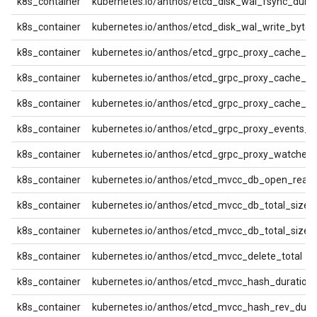
k8s_container
kubernetes.io/anthos/etcd_disk_wal_fsync_dura
k8s_container
kubernetes.io/anthos/etcd_disk_wal_write_bytes
k8s_container
kubernetes.io/anthos/etcd_grpc_proxy_cache_hit
k8s_container
kubernetes.io/anthos/etcd_grpc_proxy_cache_ke
k8s_container
kubernetes.io/anthos/etcd_grpc_proxy_cache_mi
k8s_container
kubernetes.io/anthos/etcd_grpc_proxy_events_co
k8s_container
kubernetes.io/anthos/etcd_grpc_proxy_watchers_
k8s_container
kubernetes.io/anthos/etcd_mvcc_db_open_read_
k8s_container
kubernetes.io/anthos/etcd_mvcc_db_total_size_
k8s_container
kubernetes.io/anthos/etcd_mvcc_db_total_size_
k8s_container
kubernetes.io/anthos/etcd_mvcc_delete_total
k8s_container
kubernetes.io/anthos/etcd_mvcc_hash_duration
k8s_container
kubernetes.io/anthos/etcd_mvcc_hash_rev_dura