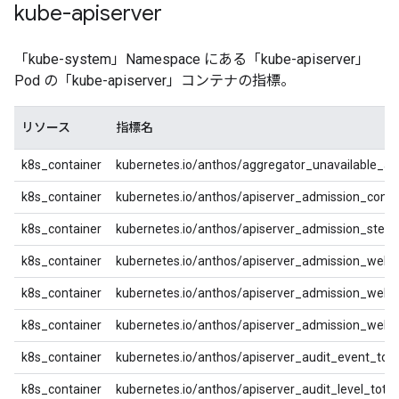
kube-apiserver
「kube-system」Namespace にある「kube-apiserver」
Pod の「kube-apiserver」コンテナの指標。
リソース
指標名
k8s_container
kubernetes.io/anthos/aggregator_unavailable_api
k8s_container
kubernetes.io/anthos/apiserver_admission_contr
k8s_container
kubernetes.io/anthos/apiserver_admission_step
k8s_container
kubernetes.io/anthos/apiserver_admission_web
k8s_container
kubernetes.io/anthos/apiserver_admission_webh
k8s_container
kubernetes.io/anthos/apiserver_admission_webh
k8s_container
kubernetes.io/anthos/apiserver_audit_event_tota
k8s_container
kubernetes.io/anthos/apiserver_audit_level_total