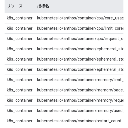
リソース
指標名
k8s_container
kubernetes.io/anthos/container/cpu/core_usage
k8s_container
kubernetes.io/anthos/container/cpu/limit_cores
k8s_container
kubernetes.io/anthos/container/cpu/request_cor
k8s_container
kubernetes.io/anthos/container/ephemeral_stora
k8s_container
kubernetes.io/anthos/container/ephemeral_stor
k8s_container
kubernetes.io/anthos/container/ephemeral_stor
k8s_container
kubernetes.io/anthos/container/memory/limit_by
k8s_container
kubernetes.io/anthos/container/memory/page_f
k8s_container
kubernetes.io/anthos/container/memory/request
k8s_container
kubernetes.io/anthos/container/memory/used_b
k8s_container
kubernetes.io/anthos/container/restart_count