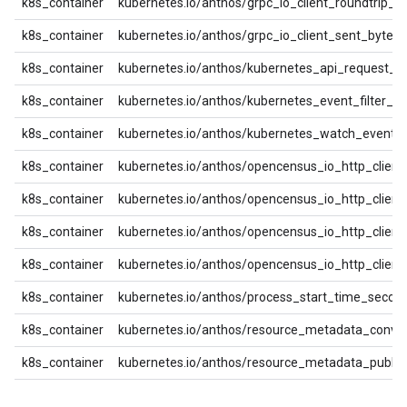
k8s_container
kubernetes.io/anthos/grpc_io_client_roundtrip_la
k8s_container
kubernetes.io/anthos/grpc_io_client_sent_bytes
k8s_container
kubernetes.io/anthos/kubernetes_api_request_c
k8s_container
kubernetes.io/anthos/kubernetes_event_filter_c
k8s_container
kubernetes.io/anthos/kubernetes_watch_event_
k8s_container
kubernetes.io/anthos/opencensus_io_http_clien
k8s_container
kubernetes.io/anthos/opencensus_io_http_client
k8s_container
kubernetes.io/anthos/opencensus_io_http_client
k8s_container
kubernetes.io/anthos/opencensus_io_http_client
k8s_container
kubernetes.io/anthos/process_start_time_secon
k8s_container
kubernetes.io/anthos/resource_metadata_conve
k8s_container
kubernetes.io/anthos/resource_metadata_publis