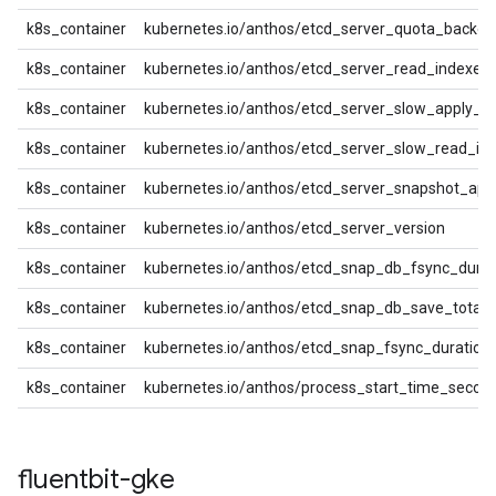
k8s_container
kubernetes.io/anthos/etcd_server_quota_backe
k8s_container
kubernetes.io/anthos/etcd_server_read_indexes_
k8s_container
kubernetes.io/anthos/etcd_server_slow_apply_to
k8s_container
kubernetes.io/anthos/etcd_server_slow_read_ind
k8s_container
kubernetes.io/anthos/etcd_server_snapshot_appl
k8s_container
kubernetes.io/anthos/etcd_server_version
k8s_container
kubernetes.io/anthos/etcd_snap_db_fsync_dura
k8s_container
kubernetes.io/anthos/etcd_snap_db_save_total_
k8s_container
kubernetes.io/anthos/etcd_snap_fsync_duration
k8s_container
kubernetes.io/anthos/process_start_time_secon
fluentbit-gke