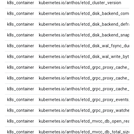
k8s_container
kubernetes.io/anthos/etcd_cluster_version
k8s_container
kubernetes.io/anthos/etcd_disk_backend_commi
k8s_container
kubernetes.io/anthos/etcd_disk_backend_defrag
k8s_container
kubernetes.io/anthos/etcd_disk_backend_snaps
k8s_container
kubernetes.io/anthos/etcd_disk_wal_fsync_dura
k8s_container
kubernetes.io/anthos/etcd_disk_wal_write_bytes
k8s_container
kubernetes.io/anthos/etcd_grpc_proxy_cache_hit
k8s_container
kubernetes.io/anthos/etcd_grpc_proxy_cache_ke
k8s_container
kubernetes.io/anthos/etcd_grpc_proxy_cache_mi
k8s_container
kubernetes.io/anthos/etcd_grpc_proxy_events_co
k8s_container
kubernetes.io/anthos/etcd_grpc_proxy_watchers_
k8s_container
kubernetes.io/anthos/etcd_mvcc_db_open_read_
k8s_container
kubernetes.io/anthos/etcd_mvcc_db_total_size_