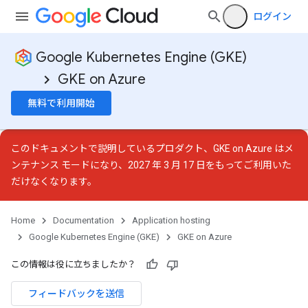
ログイン
Google Kubernetes Engine (GKE)
GKE on Azure
無料で利用開始
このドキュメントで説明しているプロダクト、GKE on Azure は
メ
ンテナンス モード
になり、2027 年 3 月 17 日をもってご利用いた
だけなくなります。
Home
Documentation
Application hosting
Google Kubernetes Engine (GKE)
GKE on Azure
この情報は役に立ちましたか？
フィードバックを送信