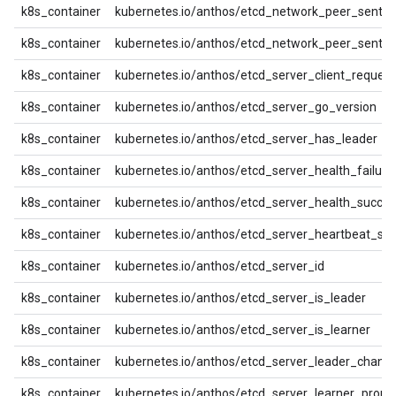
k8s_container
kubernetes.io/anthos/etcd_network_peer_sent_b
k8s_container
kubernetes.io/anthos/etcd_network_peer_sent_fa
k8s_container
kubernetes.io/anthos/etcd_server_client_request
k8s_container
kubernetes.io/anthos/etcd_server_go_version
k8s_container
kubernetes.io/anthos/etcd_server_has_leader
k8s_container
kubernetes.io/anthos/etcd_server_health_failure
k8s_container
kubernetes.io/anthos/etcd_server_health_succe
k8s_container
kubernetes.io/anthos/etcd_server_heartbeat_sen
k8s_container
kubernetes.io/anthos/etcd_server_id
k8s_container
kubernetes.io/anthos/etcd_server_is_leader
k8s_container
kubernetes.io/anthos/etcd_server_is_learner
k8s_container
kubernetes.io/anthos/etcd_server_leader_chang
k8s_container
kubernetes.io/anthos/etcd_server_learner_prom