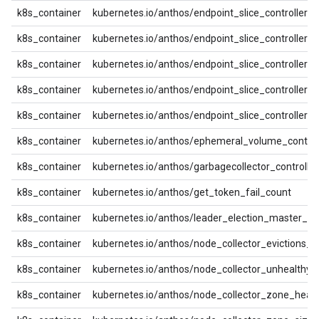
k8s_container
kubernetes.io/anthos/endpoint_slice_controller_
k8s_container
kubernetes.io/anthos/endpoint_slice_controller
k8s_container
kubernetes.io/anthos/endpoint_slice_controller_
k8s_container
kubernetes.io/anthos/endpoint_slice_controller
k8s_container
kubernetes.io/anthos/endpoint_slice_controller_
k8s_container
kubernetes.io/anthos/ephemeral_volume_controll
k8s_container
kubernetes.io/anthos/garbagecollector_controlle
k8s_container
kubernetes.io/anthos/get_token_fail_count
k8s_container
kubernetes.io/anthos/leader_election_master_st
k8s_container
kubernetes.io/anthos/node_collector_evictions_to
k8s_container
kubernetes.io/anthos/node_collector_unhealthy
k8s_container
kubernetes.io/anthos/node_collector_zone_healt