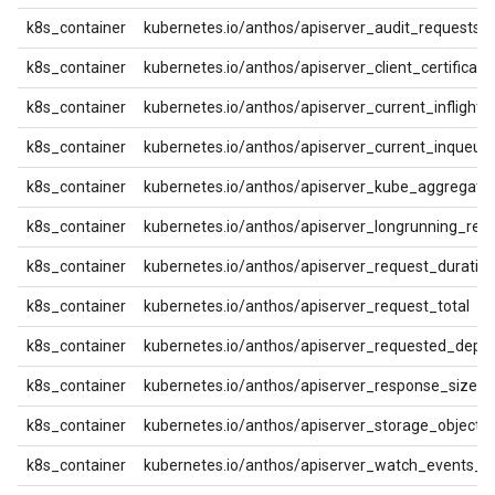
k8s_container
kubernetes.io/anthos/apiserver_audit_requests_r
k8s_container
kubernetes.io/anthos/apiserver_client_certificat
k8s_container
kubernetes.io/anthos/apiserver_current_inflight_
k8s_container
kubernetes.io/anthos/apiserver_current_inqueue
k8s_container
kubernetes.io/anthos/apiserver_kube_aggregato
k8s_container
kubernetes.io/anthos/apiserver_longrunning_req
k8s_container
kubernetes.io/anthos/apiserver_request_duratio
k8s_container
kubernetes.io/anthos/apiserver_request_total
k8s_container
kubernetes.io/anthos/apiserver_requested_depr
k8s_container
kubernetes.io/anthos/apiserver_response_sizes
k8s_container
kubernetes.io/anthos/apiserver_storage_objects
k8s_container
kubernetes.io/anthos/apiserver_watch_events_to