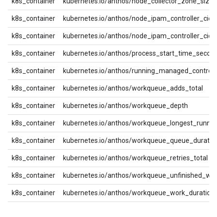
k8s_container
kubernetes.io/anthos/node_collector_zone_size
k8s_container
kubernetes.io/anthos/node_ipam_controller_cidrs
k8s_container
kubernetes.io/anthos/node_ipam_controller_cidr
k8s_container
kubernetes.io/anthos/process_start_time_secon
k8s_container
kubernetes.io/anthos/running_managed_controll
k8s_container
kubernetes.io/anthos/workqueue_adds_total
k8s_container
kubernetes.io/anthos/workqueue_depth
k8s_container
kubernetes.io/anthos/workqueue_longest_runni
k8s_container
kubernetes.io/anthos/workqueue_queue_duratio
k8s_container
kubernetes.io/anthos/workqueue_retries_total
k8s_container
kubernetes.io/anthos/workqueue_unfinished_wo
k8s_container
kubernetes.io/anthos/workqueue_work_duration