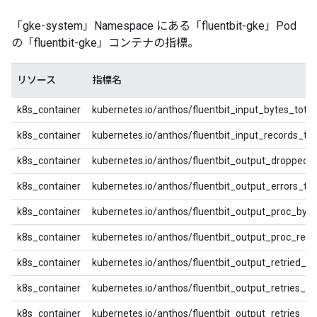
「gke-system」Namespace にある「fluentbit-gke」Pod
の「fluentbit-gke」コンテナの指標。
リソース
指標名
k8s_container
kubernetes.io/anthos/fluentbit_input_bytes_total
k8s_container
kubernetes.io/anthos/fluentbit_input_records_tot
k8s_container
kubernetes.io/anthos/fluentbit_output_dropped_r
k8s_container
kubernetes.io/anthos/fluentbit_output_errors_tot
k8s_container
kubernetes.io/anthos/fluentbit_output_proc_byte
k8s_container
kubernetes.io/anthos/fluentbit_output_proc_reco
k8s_container
kubernetes.io/anthos/fluentbit_output_retried_re
k8s_container
kubernetes.io/anthos/fluentbit_output_retries_fai
k8s_container
kubernetes.io/anthos/fluentbit_output_retries_to