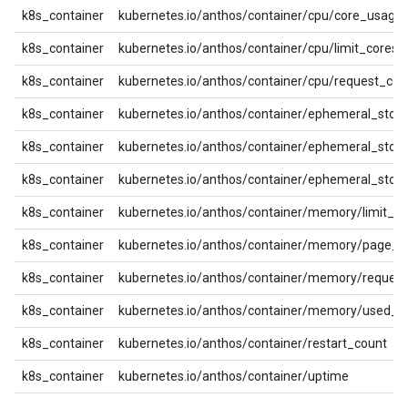
k8s_container
kubernetes.io/anthos/container/cpu/core_usage
k8s_container
kubernetes.io/anthos/container/cpu/limit_cores
k8s_container
kubernetes.io/anthos/container/cpu/request_cor
k8s_container
kubernetes.io/anthos/container/ephemeral_stora
k8s_container
kubernetes.io/anthos/container/ephemeral_stor
k8s_container
kubernetes.io/anthos/container/ephemeral_stor
k8s_container
kubernetes.io/anthos/container/memory/limit_by
k8s_container
kubernetes.io/anthos/container/memory/page_f
k8s_container
kubernetes.io/anthos/container/memory/request
k8s_container
kubernetes.io/anthos/container/memory/used_b
k8s_container
kubernetes.io/anthos/container/restart_count
k8s_container
kubernetes.io/anthos/container/uptime