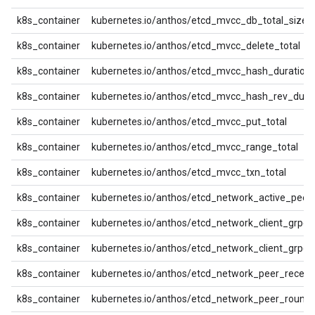
k8s_container
kubernetes.io/anthos/etcd_mvcc_db_total_size_
k8s_container
kubernetes.io/anthos/etcd_mvcc_delete_total
k8s_container
kubernetes.io/anthos/etcd_mvcc_hash_duration
k8s_container
kubernetes.io/anthos/etcd_mvcc_hash_rev_dura
k8s_container
kubernetes.io/anthos/etcd_mvcc_put_total
k8s_container
kubernetes.io/anthos/etcd_mvcc_range_total
k8s_container
kubernetes.io/anthos/etcd_mvcc_txn_total
k8s_container
kubernetes.io/anthos/etcd_network_active_peer
k8s_container
kubernetes.io/anthos/etcd_network_client_grpc_
k8s_container
kubernetes.io/anthos/etcd_network_client_grpc_
k8s_container
kubernetes.io/anthos/etcd_network_peer_receiv
k8s_container
kubernetes.io/anthos/etcd_network_peer_round