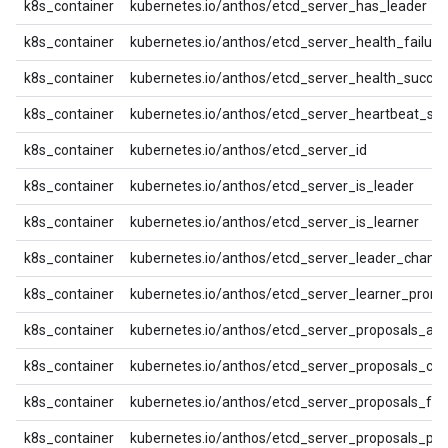
k8s_container
kubernetes.io/anthos/etcd_server_has_leader
k8s_container
kubernetes.io/anthos/etcd_server_health_failure
k8s_container
kubernetes.io/anthos/etcd_server_health_succe
k8s_container
kubernetes.io/anthos/etcd_server_heartbeat_sen
k8s_container
kubernetes.io/anthos/etcd_server_id
k8s_container
kubernetes.io/anthos/etcd_server_is_leader
k8s_container
kubernetes.io/anthos/etcd_server_is_learner
k8s_container
kubernetes.io/anthos/etcd_server_leader_chang
k8s_container
kubernetes.io/anthos/etcd_server_learner_prom
k8s_container
kubernetes.io/anthos/etcd_server_proposals_app
k8s_container
kubernetes.io/anthos/etcd_server_proposals_co
k8s_container
kubernetes.io/anthos/etcd_server_proposals_fail
k8s_container
kubernetes.io/anthos/etcd_server_proposals_pe