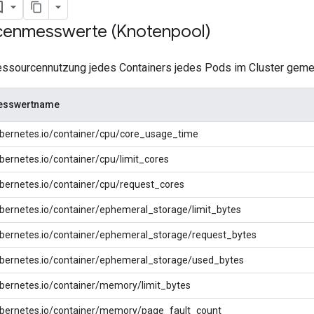
cenmesswerte (Knotenpool)
essourcennutzung jedes Containers jedes Pods im Cluster geme
esswertname
bernetes.io/container/cpu/core_usage_time
bernetes.io/container/cpu/limit_cores
bernetes.io/container/cpu/request_cores
bernetes.io/container/ephemeral_storage/limit_bytes
bernetes.io/container/ephemeral_storage/request_bytes
bernetes.io/container/ephemeral_storage/used_bytes
bernetes.io/container/memory/limit_bytes
bernetes.io/container/memory/page_fault_count