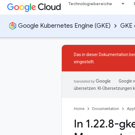
Technologiebereiche
Google Kubernetes Engine (GKE)
GKE 
Das in dieser Dokumentation bes
eingestellt.
Google v
übersetzen. KI-Übersetzungen k
Home
Documentation
Appl
In 1
.
22
.
8-gk