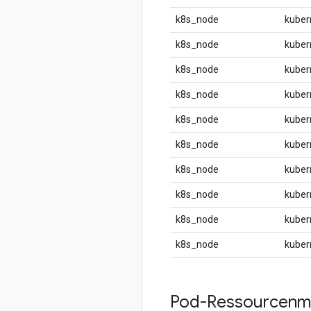
k8s_node
kuber
k8s_node
kuber
k8s_node
kuber
k8s_node
kuber
k8s_node
kuber
k8s_node
kuber
k8s_node
kuber
k8s_node
kuber
k8s_node
kuber
k8s_node
kuber
Pod-Ressourcenme