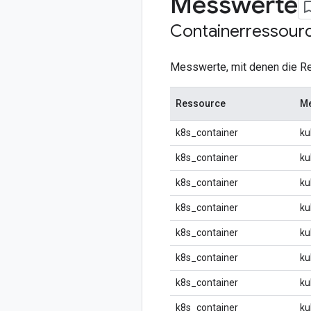
Messwerte
Containerressour
Messwerte, mit denen die R
Ressource
M
k8s_container
ku
k8s_container
ku
k8s_container
ku
k8s_container
ku
k8s_container
ku
k8s_container
ku
k8s_container
ku
k8s_container
ku