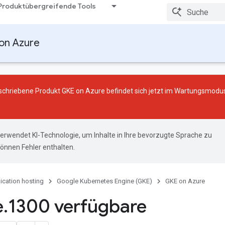
Produktübergreifende Tools
on Azure
chriebene Produkt GKE on Azure befindet sich jetzt im
Wartungsmodu
erwendet KI-Technologie, um Inhalte in Ihre bevorzugte Sprache zu
önnen Fehler enthalten.
ication hosting
Google Kubernetes Engine (GKE)
GKE on Azure
e
.
1300 verfügbare