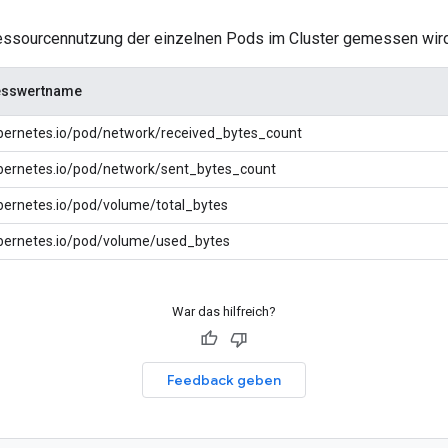
essourcennutzung der einzelnen Pods im Cluster gemessen wird
sswertname
bernetes.io/pod/network/received_bytes_count
bernetes.io/pod/network/sent_bytes_count
bernetes.io/pod/volume/total_bytes
bernetes.io/pod/volume/used_bytes
War das hilfreich?
Feedback geben