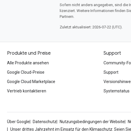
Sofern nicht anders angegeben, sind die In
lizenziert. Weitere Informationen finden Si
Partnern.
Zuletzt aktualisiert: 2026-07-22 (UTC).
Produkte und Preise
Support
Alle Produkte ansehen
Community-Fo
Google Cloud-Preise
Support
Google Cloud Marketplace
Versionshinwe
Vertrieb kontaktieren
Systemstatus
Über Google
Datenschutz
Nutzungsbedingungen der Website
N
Unser drittes Jahrzehnt im Einsatz für den Klimaschutz: Seien Si