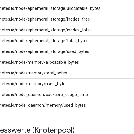
netes.io/node/ephemeral_storage/allocatable_bytes
netes.io/node/ephemeral_storage/inodes_free
netes.io/node/ephemeral_storage/inodes_total
netes.io/node/ephemeral_storage/total_bytes
netes.io/node/ephemeral_storage/used_bytes
netes.io/node/memory/allocatable_bytes
netes.io/node/memory/total_bytes
netes.io/node/memory/used_bytes
netes.io/node_daemon/cpu/core_usage_time
netes.io/node_daemon/memory/used_bytes
sswerte (Knotenpool)