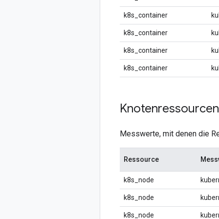
k8s_container
ku
k8s_container
ku
k8s_container
ku
k8s_container
ku
Knotenressourcen
Messwerte, mit denen die R
Ressource
Mess
k8s_node
kuber
k8s_node
kuber
k8s_node
kuber