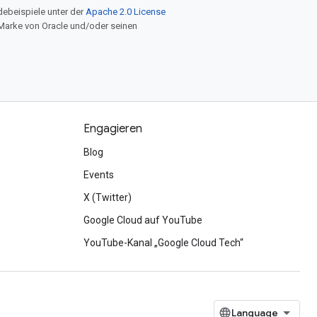
ebeispiele unter der
Apache 2.0 License
e Marke von Oracle und/oder seinen
Engagieren
Blog
Events
X (Twitter)
Google Cloud auf YouTube
YouTube-Kanal „Google Cloud Tech“