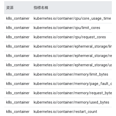
資源
指標名稱
k8s_container
kubernetes.io/container/cpu/core_usage_time
k8s_container
kubernetes.io/container/cpu/limit_cores
k8s_container
kubernetes.io/container/cpu/request_cores
k8s_container
kubernetes.io/container/ephemeral_storage/limi
k8s_container
kubernetes.io/container/ephemeral_storage/req
k8s_container
kubernetes.io/container/ephemeral_storage/use
k8s_container
kubernetes.io/container/memory/limit_bytes
k8s_container
kubernetes.io/container/memory/page_fault_cou
k8s_container
kubernetes.io/container/memory/request_bytes
k8s_container
kubernetes.io/container/memory/used_bytes
k8s_container
kubernetes.io/container/restart_count