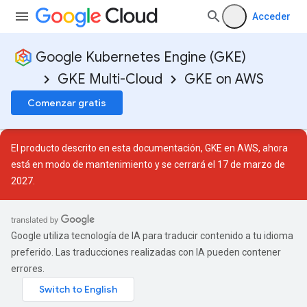
Acceder
Google Kubernetes Engine (GKE)
GKE Multi-Cloud
GKE on AWS
Comenzar gratis
El producto descrito en esta documentación, GKE en AWS, ahora
está en
modo de mantenimiento
y se cerrará el 17 de marzo de
2027.
Google utiliza tecnología de IA para traducir contenido a tu idioma
preferido. Las traducciones realizadas con IA pueden contener
errores.