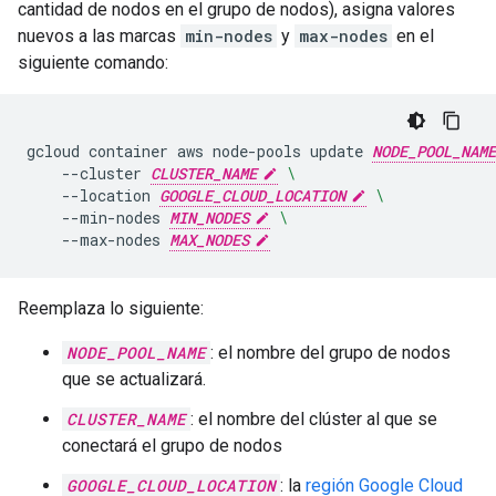
cantidad de nodos en el grupo de nodos), asigna valores
nuevos a las marcas
min-nodes
y
max-nodes
en el
siguiente comando:
gcloud
container
aws
node-pools
update
NODE_POOL_NAME
--cluster
CLUSTER_NAME
\
--location
GOOGLE_CLOUD_LOCATION
\
--min-nodes
MIN_NODES
\
--max-nodes
MAX_NODES
Reemplaza lo siguiente:
NODE_POOL_NAME
: el nombre del grupo de nodos
que se actualizará.
CLUSTER_NAME
: el nombre del clúster al que se
conectará el grupo de nodos
GOOGLE_CLOUD_LOCATION
: la
región Google Cloud