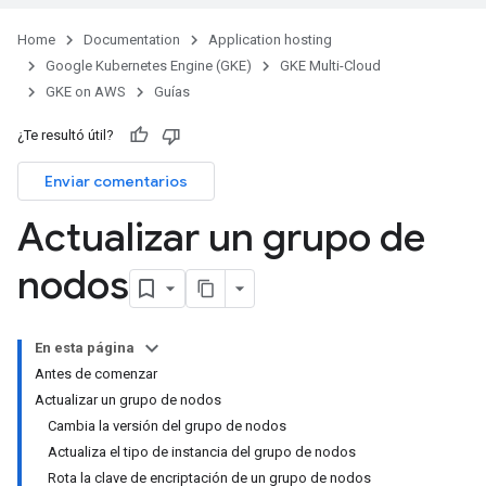
Home
Documentation
Application hosting
Google Kubernetes Engine (GKE)
GKE Multi-Cloud
GKE on AWS
Guías
¿Te resultó útil?
Enviar comentarios
Actualizar un grupo de
nodos
En esta página
Antes de comenzar
Actualizar un grupo de nodos
Cambia la versión del grupo de nodos
Actualiza el tipo de instancia del grupo de nodos
Rota la clave de encriptación de un grupo de nodos