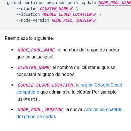
gcloud
container
aws
node-pools
update
NODE_POOL_NAME
--cluster
CLUSTER_NAME
\
--location
GOOGLE_CLOUD_LOCATION
\
--node-version
NODE_POOL_VERSION
Reemplaza lo siguiente:
NODE_POOL_NAME
: el nombre del grupo de nodos
que se actualizará.
CLUSTER_NAME
: el nombre del clúster al que se
conectará el grupo de nodos
GOOGLE_CLOUD_LOCATION
: la
región Google Cloud
compatible
que administra tu clúster Por ejemplo,
us-west1
.
NODE_POOL_VERSION
: la nueva
versión compatible
del grupo de nodos