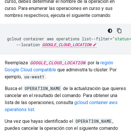
curso, debes determinar el nombre de la operación en
curso. Para enumerar las operaciones en curso y sus
nombres respectivos, ejecuta el siguiente comando:
gcloud
container
aws
operations
list--filter
=
"status
--location
GOOGLE_CLOUD_LOCATION
Reemplaza
GOOGLE_CLOUD_LOCATION
por la
región
Google Cloud compatible
que administra tu clúster. Por
ejemplo,
us-west1
.
Busca el
OPERATION_NAME
de la actualización que quieres
cancelar en el resultado del comando. Para obtener una
lista de las operaciones, consulta
gcloud container aws
operations list
.
Una vez que hayas identificado el
OPERATION_NAME
,
puedes cancelar la operación con el siguiente comando: