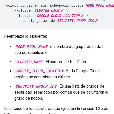
gcloud
container
aws
node-pools
update
NODE_POOL_NAME
--cluster
=
CLUSTER_NAME
\
--location
=
GOOGLE_CLOUD_LOCATION
\
--security-group-ids
=
SECURITY_GROUP_IDS
Reemplaza lo siguiente:
NODE_POOL_NAME
: el nombre del grupo de nodos
que se actualizará.
CLUSTER_NAME
: El nombre de tu clúster.
GOOGLE_CLOUD_LOCATION
: Es la Google Cloud
región que administra tu clúster.
SECURITY_GROUP_IDS
: Es una lista de grupos de
seguridad separados por comas que se adjuntarán al
grupo de nodos.
En el caso de los clústeres que ejecutan la versión 1.25 de