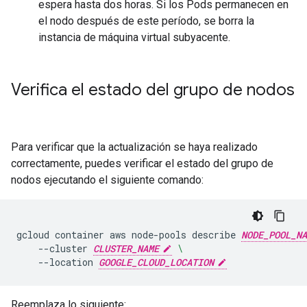
espera hasta dos horas. Si los Pods permanecen en
el nodo después de este período, se borra la
instancia de máquina virtual subyacente.
Verifica el estado del grupo de nodos
Para verificar que la actualización se haya realizado
correctamente, puedes verificar el estado del grupo de
nodos ejecutando el siguiente comando:
gcloud
container
aws
node-pools
describe
NODE_POOL_NA
--cluster
CLUSTER_NAME
\
--location
GOOGLE_CLOUD_LOCATION
Reemplaza lo siguiente: