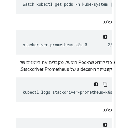
פלט:
כדי לוודא שה-Pod הופעל, מקבלים את היומנים של
קונטיינר ה-sidecar של Stackdriver Prometheus.
פלט: