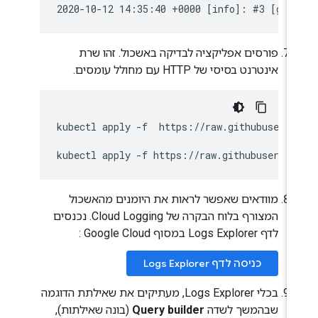
פורסים אפליקציה לבדיקה באשכול. זהו שרת
אינטרנט בסיסי של HTTP עם מחולל עומסים.
kubectl apply -f  https://raw.githubuserco
מוודאים שאפשר לראות את היומנים מהאשכול
המצורף בלוח הבקרה של Cloud Logging. נכנסים
לדף Logs Explorer במסוף Google Cloud :
כניסה לדף Logs Explorer
בכלי Logs Explorer, מעתיקים את שאילתת הדוגמה
שבהמשך לשדה
Query builder
(בונה שאילתות),