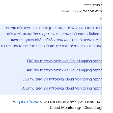
מה השלב הבא?
מידע נוסף על Cloud Logging:
דף הזה מוסבר איך להגדיר רישום ביומן ומעקב עבור אשכולות תואמים
הדור הקודם
של התכונה 'אשכולות
מצורפים'. אם האשכול שלכם הוא אשכול EKS או AKS שנוסף באמצעות
 האחרונה של אשכולים מצורפים, תוכלו לעיין במדריכים הבאים לקבלת
ת:
התקנת Cloud Logging באשכולות מצורפים של EKS
התקנת Cloud Logging באשכולות מצורפים של AKS
התקנת Cloud Monitoring באשכולות מצורפים של EKS
התקנת Cloud Monitoring באשכולות מצורפים של AKS
ף הזה מוסבר איך לייצא יומנים ומדדים מ
אשכול מצורף
אל
Cloud Log ו-Cloud Monitoring.