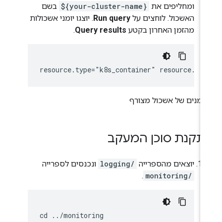
ומחליפים את
${your-cluster-name}
בשם
האשכול. לוחצים על
Run query
. יוצגו יומני אשכולות
מהזמן האחרון בקטע
Query results
.
תקנת סוכן המעקב
יוצאים מהספרייה
logging/
ונכנסים לספרייה
.
monitoring/