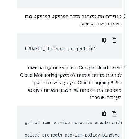
מגדירים את משתנה מזהה הפרויקט לפרויקט שבו
רשמתם את האשכול.
יוצרים Google Cloud חשבון שירות עם הרשאות
לכתיבת מדדים ויומנים לממשקי Cloud Monitoring
ו-Cloud Logging API. בקטע הבא נסביר איך
מוסיפים את המפתח של חשבון השירות לעומסי
העבודה שנפרסו.
gcloud iam service-accounts create anthos-l
gcloud projects add-iam-policy-binding $PR