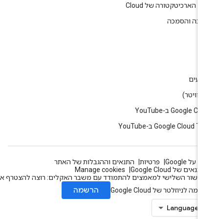
ז הארכיטקטורה של Cloud
רכה והסמכה
ין
וג
רועים
Google C ב-YouTube
Google Cloud T ב-YouTube
 על Google
פרטיות
התנאים וההגבלות של האתר
תנאים של Google Cloud
Manage cookies
עשור השלישי למאמצים להתמודד עם משבר האקלים: רוצה להצטרף אלינו?
הרשמה
מה לניוזלטר של Google Cloud