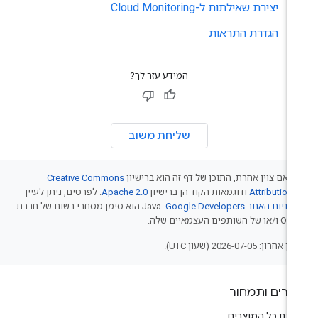
יצירת שאילתות ל-Cloud Monitoring
הגדרת התראות
המידע עזר לך?
שליחת משוב
 אם צוין אחרת, התוכן של דף זה הוא ברישיון
Creative Commons
Attribution 
ודוגמאות הקוד הן ברישיון
Apache 2.0
. לפרטים, ניתן לעיין
יניות האתר Google Developers‏
.‏ Java הוא סימן מסחרי רשום של חברת
של השותפים העצמאיים שלה.
אחרון: 2026-07-05 (שעון UTC).
צרים ותמחור
צגת כל המוצרים