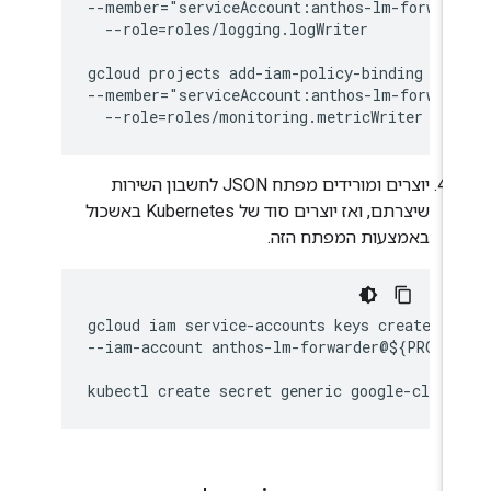
--member="serviceAccount:anthos-lm-forward
  --role=roles/logging.logWriter

gcloud projects add-iam-policy-binding $PR
--member="serviceAccount:anthos-lm-forward
יוצרים ומורידים מפתח JSON לחשבון השירות
שיצרתם, ואז יוצרים סוד של Kubernetes באשכול
באמצעות המפתח הזה.
gcloud iam service-accounts keys create cre
--iam-account anthos-lm-forwarder@${PROJEC