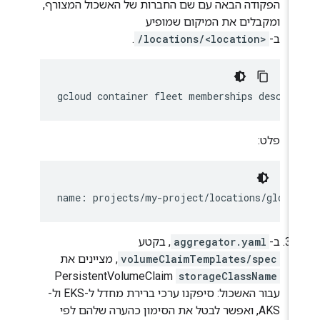
הפקודה הבאה עם שם החברות של האשכול המצורף,
ומקבלים את המיקום שמופיע
ב-
/locations/<location>
.
פלט:
ב-
aggregator.yaml
, בקטע
volumeClaimTemplates/spec
, מציינים את
PersistentVolumeClaim
storageClassName
עבור האשכול: סיפקנו ערכי ברירת מחדל ל-EKS ול-
AKS, ואפשר לבטל את הסימון כהערה שלהם לפי