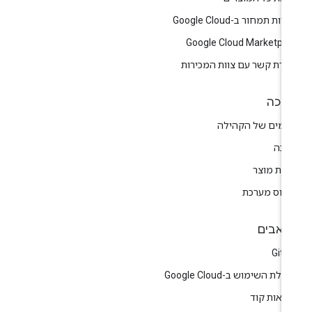
יות תמחור ב-Google Cloud
Google Cloud Marketpla
צירת קשר עם צוות המכירות
יכה
רומים של הקהילה
יכה
רות מוצר
טוס מערכת
אבים
GitH
לת השימוש ב-Google Cloud
גמאות קוד