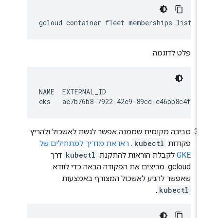
פלט לדוגמה:
NAME  EXTERNAL_ID

סביבה מקומית שממנה אפשר לגשת לאשכול ולהריץ
פקודות
kubectl
.
ראו את מדריך למתחילים של
GKE
לקבלת הוראות להתקנת
kubectl
דרך
gcloud. מריצים את הפקודה הבאה כדי לוודא
שאפשר להגיע לאשכול המצורף באמצעות
.
kubectl