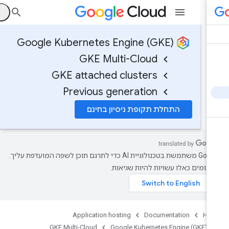
ה
Google Kubernetes Engine (GKE)
GKE Multi-Cloud
GKE attached clusters
Previous generation
התחלת תקופת ניסיון בחינם
‫Google משתמשת בטכנולוגיית AI כדי לתרגם תוכן לשפה המועדפת עליך.
רגומים כאלו עשויות להיות שגיאות.
Application hosting
Documentation
Ho
GKE Multi-Cloud
Google Kubernetes Engine (GKE)