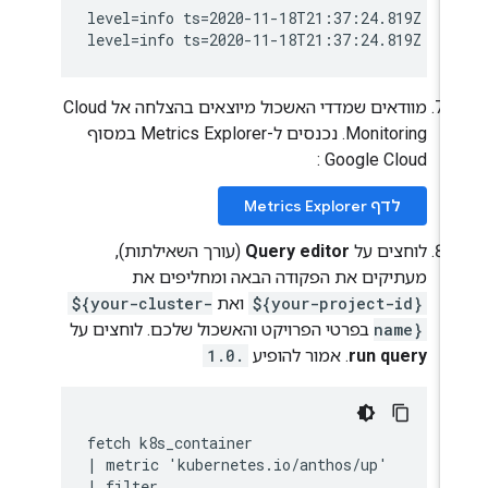
level=info ts=2020-11-18T21:37:24.819Z cal
מוודאים שמדדי האשכול מיוצאים בהצלחה אל Cloud
Monitoring. נכנסים ל-Metrics Explorer במסוף
Google Cloud :
לדף Metrics Explorer
לוחצים על
Query editor
(עורך השאילתות),
מעתיקים את הפקודה הבאה ומחליפים את
${your-project-id}
ואת
${your-cluster-
name}
בפרטי הפרויקט והאשכול שלכם. לוחצים על
run query
. אמור להופיע
1.0.
fetch k8s_container

| metric 'kubernetes.io/anthos/up'

| filter
