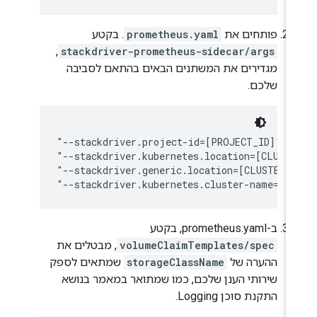
פותחים את
prometheus.yaml
. בקטע
,
stackdriver-prometheus-sidecar/args
מגדירים את המשתנים הבאים בהתאם לסביבה
שלכם.
"--stackdriver.project-id=[PROJECT_ID]"

"--stackdriver.kubernetes.location=[CLUSTE
"--stackdriver.generic.location=[CLUSTER_L
ב-prometheus.yaml, בקטע
volumeClaimTemplates/spec
, מבטלים את
ההערה של
storageClassName
שמתאים לספק
שירותי הענן שלכם, כמו שמתואר במאמר בנושא
התקנת סוכן Logging.