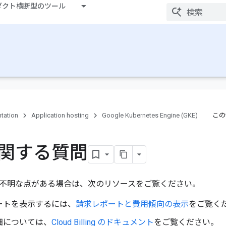
ダクト横断型のツール
tation
Application hosting
Google Kubernetes Engine (GKE)
この
関する質問
不明な点がある場合は、次のリソースをご覧ください。
ートを表示するには、
請求レポートと費用傾向の表示
をご覧く
細については、
Cloud Billing のドキュメント
をご覧ください。