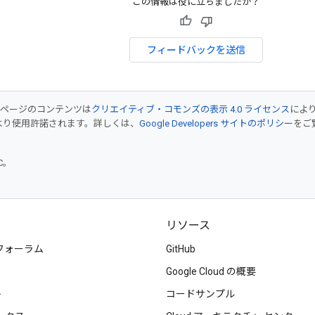
この情報は役に立ちましたか？
フィードバックを送信
のページのコンテンツは
クリエイティブ・コモンズの表示 4.0 ライセンス
によ
より使用許諾されます。詳しくは、
Google Developers サイトのポリシー
をご覧
TC。
リソース
フォーラム
GitHub
Google Cloud の概要
ト
コードサンプル