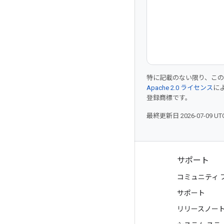
特に記載のない限り、こ
Apache 2.0 ライセンス
に
登録商標です。
最終更新日 2026-07-09 U
プロダクトと料金
サポート
すべてのプロダクトを見る
コミュニティ 
Google Cloud の料金
サポート
Google Cloud Marketplace
リリースノー