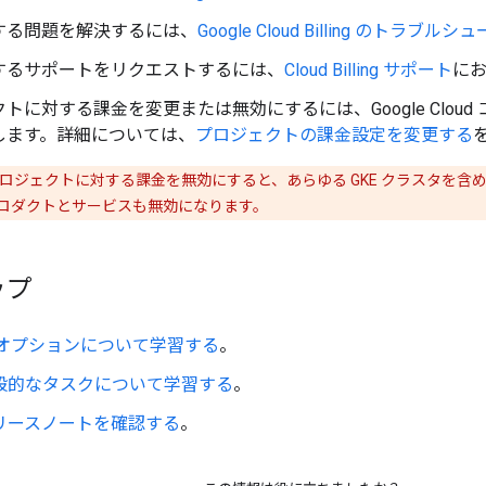
する問題を解決するには、
Google Cloud Billing のトラブル
するサポートをリクエストするには、
Cloud Billing サポート
に
トに対する課金を変更または無効にするには、Google Cloud
します。詳細については、
プロジェクトの課金設定を変更する
ロジェクトに対する課金を無効にすると、あらゆる GKE クラスタを含
ロダクトとサービスも無効になります。
ップ
 オプションについて学習する
。
一般的なタスクについて学習する
。
リリースノートを確認する
。