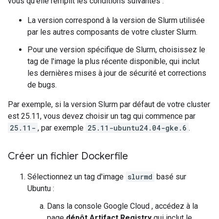
vous qu'elle remplit les conditions suivantes :
La version correspond à la version de Slurm utilisée
par les autres composants de votre cluster Slurm.
Pour une version spécifique de Slurm, choisissez le
tag de l'image la plus récente disponible, qui inclut
les dernières mises à jour de sécurité et corrections
de bugs.
Par exemple, si la version Slurm par défaut de votre cluster
est 25.11, vous devez choisir un tag qui commence par
25.11-
, par exemple
25.11-ubuntu24.04-gke.6
.
Créer un fichier Dockerfile
Sélectionnez un tag d'image
slurmd
basé sur
Ubuntu :
Dans la console Google Cloud , accédez à la
page
dépôt Artifact Registry
qui inclut le