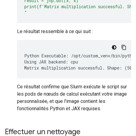
result = jnp.dot(x, x)
print(f'Matrix multiplication successful. Sha
"
Le résultat ressemble à ce qui suit :
Python Executable: /opt/custom_venv/bin/python
Using JAX backend: cpu

Ce résultat confirme que Slurm exécute le script sur
les pods de nœuds de calcul exécutant votre image
personnalisée, et que l'image contient les
fonctionnalités Python et JAX requises.
Effectuer un nettoyage