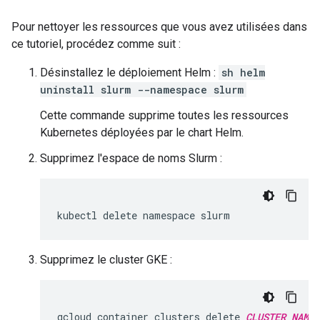
Pour nettoyer les ressources que vous avez utilisées dans
ce tutoriel, procédez comme suit :
Désinstallez le déploiement Helm :
sh helm
uninstall slurm --namespace slurm
Cette commande supprime toutes les ressources
Kubernetes déployées par le chart Helm.
Supprimez l'espace de noms Slurm :
kubectl
delete
namespace
Supprimez le cluster GKE :
gcloud
container
clusters
delete
CLUSTER_NAME