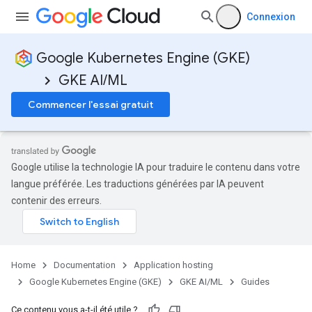
Connexion
Google Kubernetes Engine (GKE)
GKE AI/ML
Commencer l'essai gratuit
Google utilise la technologie IA pour traduire le contenu dans votre
langue préférée. Les traductions générées par IA peuvent
contenir des erreurs.
Home
Documentation
Application hosting
Google Kubernetes Engine (GKE)
GKE AI/ML
Guides
Ce contenu vous a-t-il été utile ?