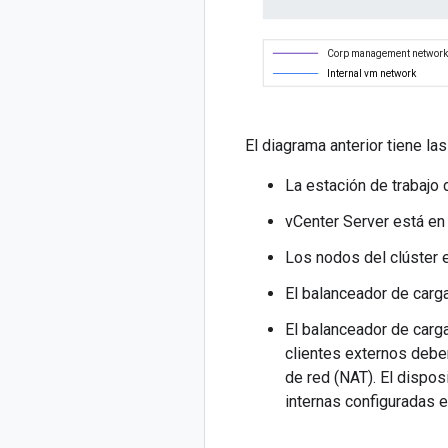
El diagrama anterior tiene las
La estación de trabajo 
vCenter Server está en 
Los nodos del clúster e
El balanceador de carga
El balanceador de carga
clientes externos debe
de red (NAT). El dispos
internas configuradas e