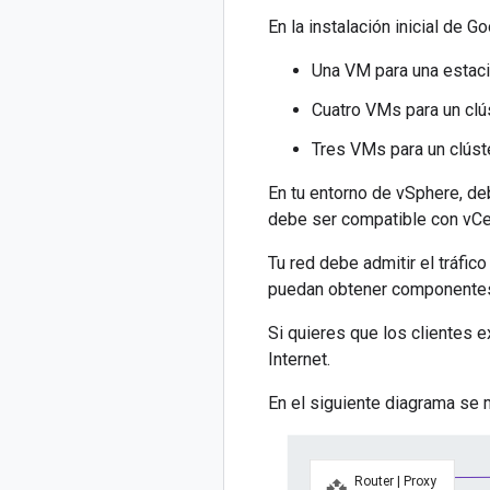
En la instalación inicial de 
Una VM para una estaci
Cuatro VMs para un clú
Tres VMs para un clúst
En tu entorno de vSphere, de
debe ser compatible con vCen
Tu red debe admitir el tráfic
puedan obtener componentes 
Si quieres que los clientes e
Internet.
En el siguiente diagrama se 