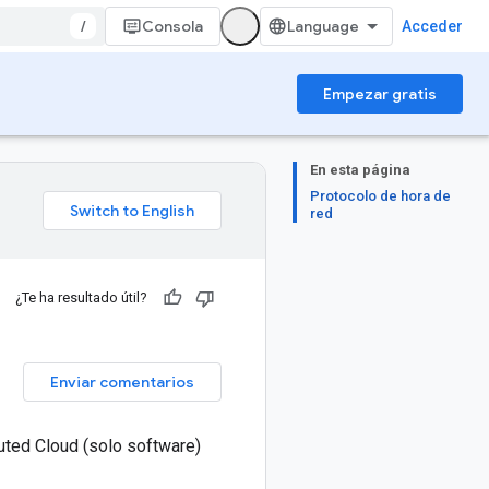
/
Consola
Acceder
Empezar gratis
En esta página
Protocolo de hora de
red
¿Te ha resultado útil?
Enviar comentarios
buted Cloud (solo software)