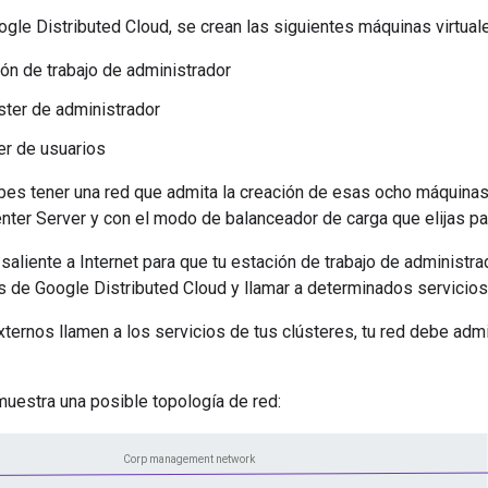
Google Distributed Cloud, se crean las siguientes máquinas virtua
ón de trabajo de administrador
ster de administrador
er de usuarios
bes tener una red que admita la creación de esas ocho máquinas 
ter Server y con el modo de balanceador de carga que elijas par
o saliente a Internet para que tu estación de trabajo de administra
de Google Distributed Cloud y llamar a determinados servicios
xternos llamen a los servicios de tus clústeres, tu red debe admit
muestra una posible topología de red: