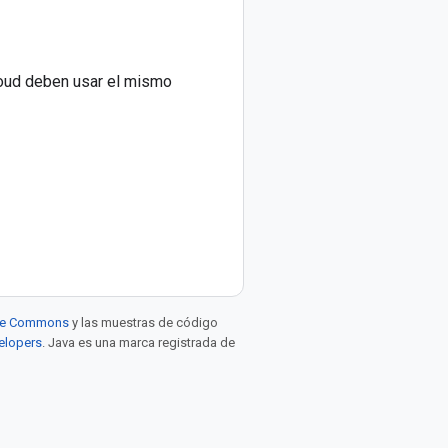
Cloud deben usar el mismo
tive Commons
y las muestras de código
velopers
. Java es una marca registrada de