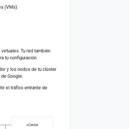
les (VMs):
virtuales. Tu red también
a tu configuración.
dor y los nodos de tu clúster
 de Google.
ir el tráfico entrante de