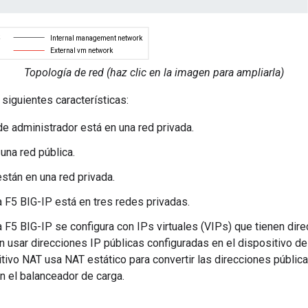
Topología de red (haz clic en la imagen para ampliarla)
 siguientes características:
de administrador está en una red privada.
una red pública.
stán en una red privada.
 F5 BIG-IP está en tres redes privadas.
 F5 BIG-IP se configura con IPs virtuales (VIPs) que tienen dir
n usar direcciones IP públicas configuradas en el dispositivo de
itivo NAT usa NAT estático para convertir las direcciones pública
n el balanceador de carga.