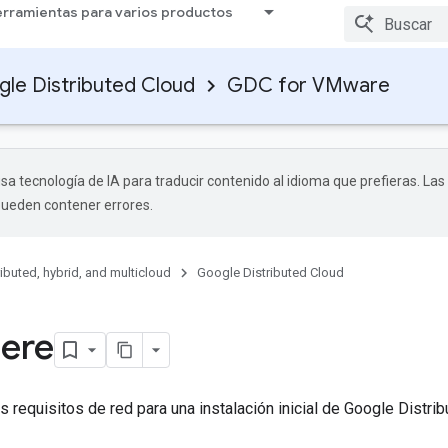
rramientas para varios productos
le Distributed Cloud
GDC for VMware
sa tecnología de IA para traducir contenido al idioma que prefieras. Las
pueden contener errores.
ributed, hybrid, and multicloud
Google Distributed Cloud
ere
s requisitos de red para una instalación inicial de Google Distri