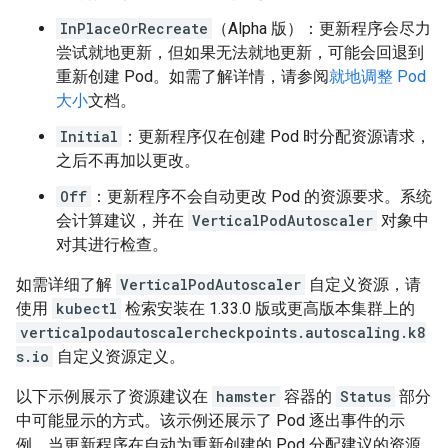
InPlaceOrRecreate
（Alpha 版）：更新程序会尽力
尝试就地更新，但如果无法就地更新，可能会回退到
重新创建 Pod。如需了解详情，请参阅
就地调整 Pod
大小
文档。
Initial
：更新程序仅在创建 Pod 时分配资源请求，
之后不再加以更改。
Off
：更新程序不会自动更改 Pod 的资源要求。系统
会计算建议，并在
VerticalPodAutoscaler
对象中
对其进行检查。
如需详细了解
VerticalPodAutoscaler
自定义资源，请
使用
kubectl
检索安装在 1.33.0 版或更高版本集群上的
verticalpodautoscalercheckpoints.autoscaling.k8
s.io
自定义资源定义。
以下示例展示了资源建议在
hamster
容器的
Status
部分
中可能显示的方式。该示例还展示了 Pod 逐出事件的示
例，当更新程序在自动为重新创建的 Pod 分配建议的资源