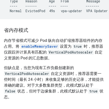
Type    Reason      Age   From         Message
----    ------      ----  ----         -------
Normal  EvictedPod  49s   vpa-updater  VPA Updater
省内存模式
内存节省模式可减少 Pod 纵向自动扩缩推荐器组件的内存
占用。将
enableMemorySaver
设置为
true
时，推荐器
仅跟踪并计算具有匹配的
VerticalPodAutoscaler
自定
义资源的 Pod 的汇总数据。
但缺点是，当您为现有工作负载创建新的
VerticalPodAutoscaler
自定义资源时，推荐器需要一
些时间（最长 24 小时）来收集足够的历史记录，才能提供
准确的建议。对于大多数集群类型，此模式默认处于
false
状态，但对于边缘集群，此模式默认处于
true
状
态。