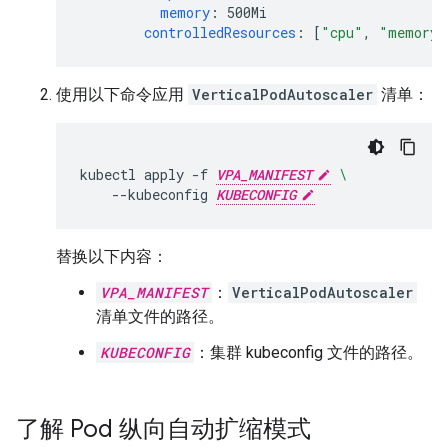
memory
:
500Mi
controlledResources
:
[
"cpu"
,
"memory"
使用以下命令应用
VerticalPodAutoscaler
清单：
kubectl
apply
-f
VPA_MANIFEST
\
--kubeconfig
KUBECONFIG
替换以下内容：
VPA_MANIFEST
：
VerticalPodAutoscaler
清单文件的路径。
KUBECONFIG
：集群 kubeconfig 文件的路径。
了解 Pod 纵向自动扩缩模式