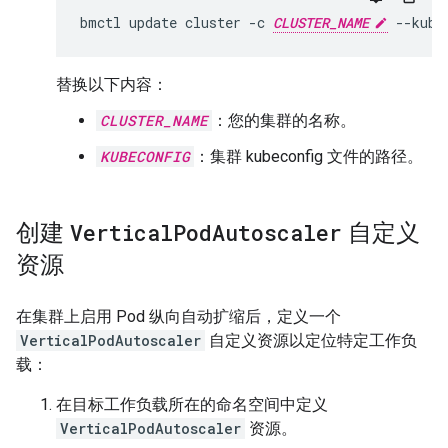
bmctl
update
cluster
-c
CLUSTER_NAME
--kube
替换以下内容：
CLUSTER_NAME
：您的集群的名称。
KUBECONFIG
：集群 kubeconfig 文件的路径。
创建
Vertical
Pod
Autoscaler
自定义
资源
在集群上启用 Pod 纵向自动扩缩后，定义一个
VerticalPodAutoscaler
自定义资源以定位特定工作负
载：
在目标工作负载所在的命名空间中定义
VerticalPodAutoscaler
资源。