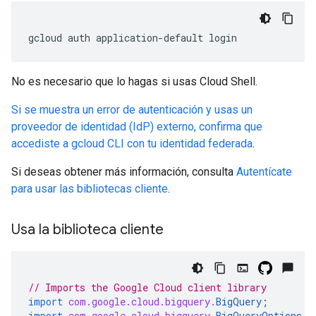
gcloud
auth
application-default
login
No es necesario que lo hagas si usas Cloud Shell.
Si se muestra un error de autenticación y usas un
proveedor de identidad (IdP) externo, confirma que
accediste a gcloud CLI con tu identidad federada
.
Si deseas obtener más información, consulta
Autentícate
para usar las bibliotecas cliente
.
Usa la biblioteca cliente
// Imports the Google Cloud client library
import
com.google.cloud.bigquery.
BigQuery
;
import
com.google.cloud.bigquery.
BigQueryOptions
;