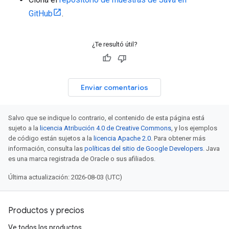
GitHub
.
¿Te resultó útil?
Enviar comentarios
Salvo que se indique lo contrario, el contenido de esta página está
sujeto a la
licencia Atribución 4.0 de Creative Commons
, y los ejemplos
de código están sujetos a la
licencia Apache 2.0
. Para obtener más
información, consulta las
políticas del sitio de Google Developers
. Java
es una marca registrada de Oracle o sus afiliados.
Última actualización: 2026-08-03 (UTC)
Productos y precios
Ve todos los productos