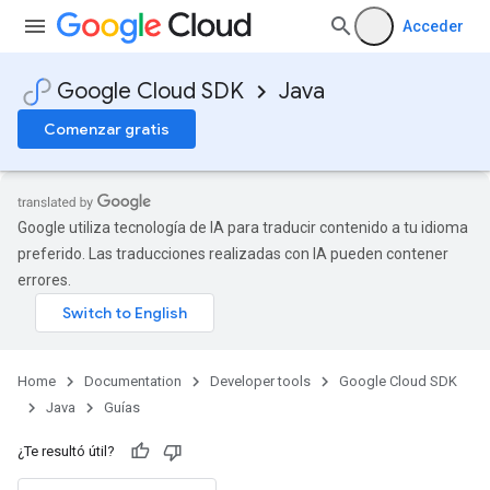
Acceder
Google Cloud SDK
Java
Comenzar gratis
Google utiliza tecnología de IA para traducir contenido a tu idioma
preferido. Las traducciones realizadas con IA pueden contener
errores.
Home
Documentation
Developer tools
Google Cloud SDK
Java
Guías
¿Te resultó útil?