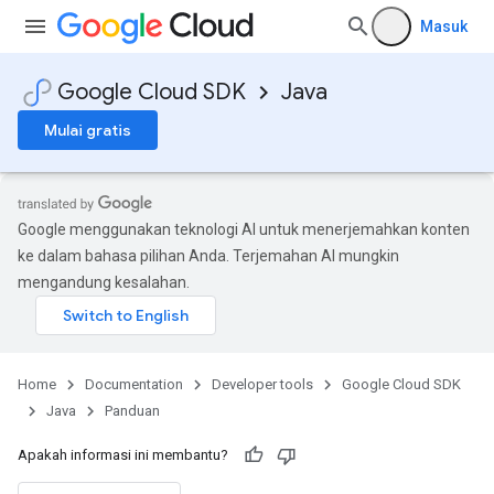
Masuk
Google Cloud SDK
Java
Mulai gratis
Google menggunakan teknologi AI untuk menerjemahkan konten
ke dalam bahasa pilihan Anda. Terjemahan AI mungkin
mengandung kesalahan.
Home
Documentation
Developer tools
Google Cloud SDK
Java
Panduan
Apakah informasi ini membantu?