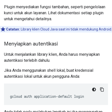
Plugin menyediakan fungsi tambahan, seperti pengelolaan
kunci untuk akun layanan. Lihat dokumentasi setiap plugin
untuk mengetahui detailnya.
Catatan:
Library klien Cloud Java saat ini tidak mendukung Android.
Menyiapkan autentikasi
Untuk menjalankan library klien, Anda harus menyiapkan
autentikasi terlebih dahulu.
Jika Anda menggunakan shell lokal, buat kredensial
autentikasi lokal untuk akun pengguna Anda:
gcloud
auth
application-default
login
Anda tidak perlu melakukan langkah ini jika menggunakan