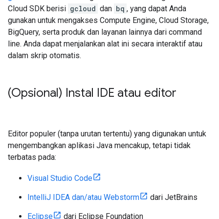
Cloud SDK berisi
gcloud
dan
bq
, yang dapat Anda
gunakan untuk mengakses Compute Engine, Cloud Storage,
BigQuery, serta produk dan layanan lainnya dari command
line. Anda dapat menjalankan alat ini secara interaktif atau
dalam skrip otomatis.
(Opsional) Instal IDE atau editor
Editor populer (tanpa urutan tertentu) yang digunakan untuk
mengembangkan aplikasi Java mencakup, tetapi tidak
terbatas pada:
Visual Studio Code
IntelliJ IDEA dan/atau Webstorm
dari JetBrains
Eclipse
dari Eclipse Foundation