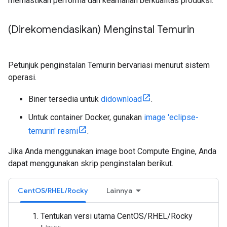
memastikan performa dan keamanan berkualitas produksi.
(Direkomendasikan) Menginstal Temurin
Petunjuk penginstalan Temurin bervariasi menurut sistem
operasi.
Biner tersedia untuk
didownload
.
Untuk container Docker, gunakan
image 'eclipse-
temurin' resmi
.
Jika Anda menggunakan image boot Compute Engine, Anda
dapat menggunakan skrip penginstalan berikut.
CentOS/RHEL/Rocky
Lainnya
Tentukan versi utama CentOS/RHEL/Rocky