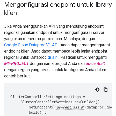
Mengonfigurasi endpoint untuk library
klien
Jika Anda menggunakan API yang mendukung endpoint
regional, gunakan endpoint untuk mengonfigurasi server
yang akan menerima permintaan. Misalnya, dengan
Google.Cloud.Dataproc.V1 API
, Anda dapat mengonfigurasi
endpoint klien. Anda dapat membaca lebih lanjut endpoint
regional untuk Dataproc
di sini
. Pastikan untuk mengganti
MY-PROJECT
dengan nama project Anda dan
us-central1
dengan region yang sesuai untuk konfigurasi Anda dalam
contoh berikut:
ClusterControllerSettings
settings
=
ClusterControllerSettings
.
newBuilder
()
.
setEndpoint
(
"
us-central1
-dataproc.goog
.
build
();