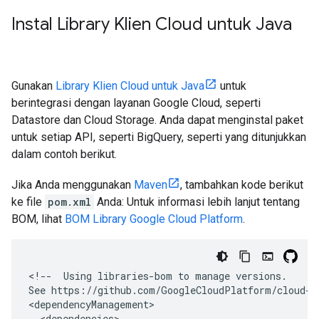
Instal Library Klien Cloud untuk Java
Gunakan
Library Klien Cloud untuk Java
untuk
berintegrasi dengan layanan Google Cloud, seperti
Datastore dan Cloud Storage. Anda dapat menginstal paket
untuk setiap API, seperti BigQuery, seperti yang ditunjukkan
dalam contoh berikut.
Jika Anda menggunakan
Maven
, tambahkan kode berikut
ke file
pom.xml
Anda: Untuk informasi lebih lanjut tentang
BOM, lihat
BOM Library Google Cloud Platform
.
<!--  Using libraries-bom to manage versions.

See https://github.com/GoogleCloudPlatform/cloud-o
<dependencyManagement>

  <dependencies>
