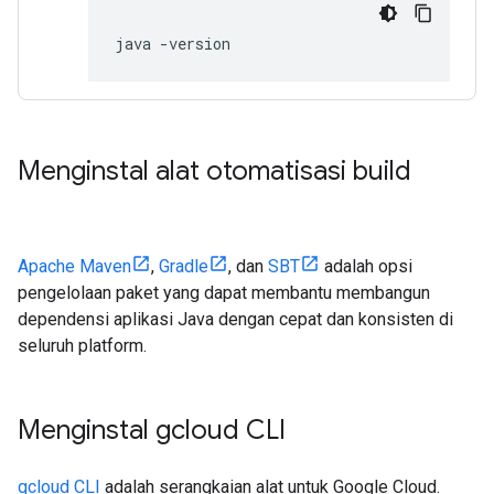
java -version
Menginstal alat otomatisasi build
Apache Maven
,
Gradle
, dan
SBT
adalah opsi
pengelolaan paket yang dapat membantu membangun
dependensi aplikasi Java dengan cepat dan konsisten di
seluruh platform.
Menginstal gcloud CLI
gcloud CLI
adalah serangkaian alat untuk Google Cloud.