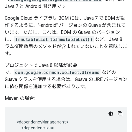
Java 7 と Android 開発用です。
Google Cloud ライブラリ BOM には、Java 7 で BOM が動
作するように、"-android" バージョンの Guava が含まれて
います。ただし、これは、BOM の Guava のバージョン
に、
ImmutableList.toImmutableList()
など、Java 8
ラムダ関数用のメソッドが含まれていないことを意味しま
す。
プロジェクトで Java 8 以降が必要
で、
com.google.common.collect.Streams
などの
Guava クラスを使用する場合は、Guava の JRE バージョン
に依存関係を追加する必要があります。
Maven の場合:
<
dependencyManagement
<
dependencies