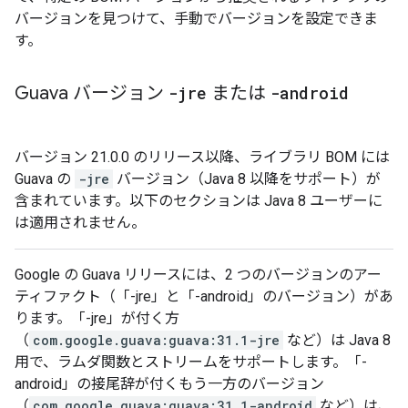
バージョンを見つけて、手動でバージョンを設定できま
す。
Guava バージョン
-jre
または
-android
バージョン 21.0.0 のリリース以降、ライブラリ BOM には
Guava の
-jre
バージョン（Java 8 以降をサポート）が
含まれています。以下のセクションは Java 8 ユーザーに
は適用されません。
Google の Guava リリースには、2 つのバージョンのアー
ティファクト（「-jre」と「-android」のバージョン）があ
ります。「-jre」が付く方
（
com.google.guava:guava:31.1-jre
など）は Java 8
用で、ラムダ関数とストリームをサポートします。「-
android」の接尾辞が付くもう一方のバージョン
（
com.google.guava:guava:31.1-android
など）は、