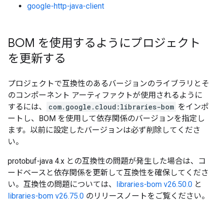
google-http-java-client
BOM を使用するようにプロジェクト
を更新する
プロジェクトで互換性のあるバージョンのライブラリとそ
のコンポーネント アーティファクトが使用されるように
するには、
com.google.cloud:libraries-bom
をインポ
ートし、BOM を使用して依存関係のバージョンを指定し
ます。以前に設定したバージョンは必ず削除してくださ
い。
protobuf-java 4.x との互換性の問題が発生した場合は、コ
ードベースと依存関係を更新して互換性を確保してくださ
い。互換性の問題については、
libraries-bom v26.50.0
と
libraries-bom v26.75.0
のリリースノートをご覧ください。