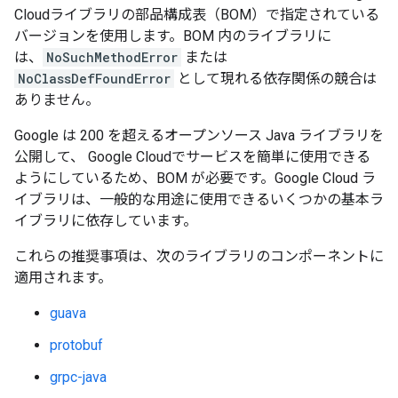
Cloudライブラリの部品構成表（BOM）で指定されている
バージョンを使用します。BOM 内のライブラリに
は、
NoSuchMethodError
または
NoClassDefFoundError
として現れる依存関係の競合は
ありません。
Google は 200 を超えるオープンソース Java ライブラリを
公開して、 Google Cloudでサービスを簡単に使用できる
ようにしているため、BOM が必要です。Google Cloud ラ
イブラリは、一般的な用途に使用できるいくつかの基本ラ
イブラリに依存しています。
これらの推奨事項は、次のライブラリのコンポーネントに
適用されます。
guava
protobuf
grpc-java