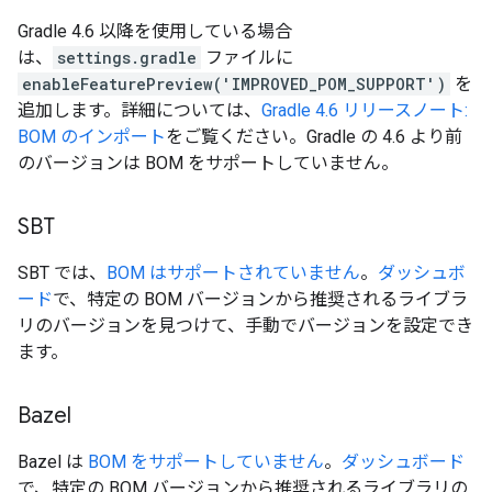
Gradle 4.6 以降を使用している場合
は、
settings.gradle
ファイルに
enableFeaturePreview('IMPROVED_POM_SUPPORT')
を
追加します。詳細については、
Gradle 4.6 リリースノート:
BOM のインポート
をご覧ください。Gradle の 4.6 より前
のバージョンは BOM をサポートしていません。
SBT
SBT では、
BOM はサポートされていません
。
ダッシュボ
ード
で、特定の BOM バージョンから推奨されるライブラ
リのバージョンを見つけて、手動でバージョンを設定でき
ます。
Bazel
Bazel は
BOM をサポートしていません
。
ダッシュボード
で、特定の BOM バージョンから推奨されるライブラリの