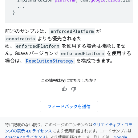
...
}
前述のサンプルは、
enforcedPlatform
が
constraints
よりも優先されるた
め、
enforcedPlatform
を使用する場合は機能しませ
ん。Guava バージョンで
enforcedPlatform
を使用する
場合は、
ResolutionStrategy
を構成できます。
この情報は役に立ちましたか？
フィードバックを送信
特に記載のない限り、このページのコンテンツは
クリエイティブ・コモ
ンズの表示 4.0 ライセンス
により使用許諾されます。コードサンプルは
Apache 2.0 ライセンス
により使用許諾されます。詳しくは、
Google