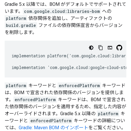
Gradle 5.x 以降では、BOM がデフォルトでサポートされて
います。
com.google.cloud:libraries-bom
への
platform
依存関係を追加し、アーティファクトの
build.gradle
ファイルの依存関係宣言からバージョン
を削除します。
implementation platform('com.google.cloud:librarie
implementation 'com.google.cloud:google-cloud-stor
platform
キーワードと
enforcedPlatform
キーワード
は、BOM で宣言された依存関係のバージョンを提供しま
す。
enforcedPlatform
キーワードは、BOM で宣言され
た依存関係のバージョンを適用するため、指定した内容が
オーバーライドされます。Gradle 5.x 以降の
platform
キ
ーワードと
enforcedPlatform
キーワードの詳細につい
ては、
Gradle: Maven BOM のインポート
をご覧ください。