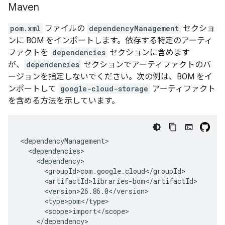
Maven
pom.xml
ファイルの
dependencyManagement
セクショ
ンに BOM をインポートします。依存する特定のアーティ
ファクトを
dependencies
セクションに含めます
が、
dependencies
セクションでアーティファクトのバ
ージョンを指定しないでください。次の例は、BOM をイ
ンポートして
google-cloud-storage
アーティファクト
を含める方法を示しています。
<dependencyManagement>

  <dependencies>

    <dependency>

      <groupId>com.google.cloud</groupId>

      <artifactId>libraries-bom</artifactId>

      <version>26.86.0</version>

      <type>pom</type>

      <scope>import</scope>

    </dependency>
