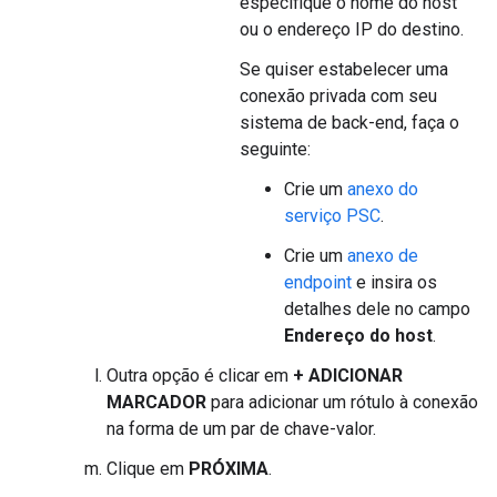
especifique o nome do host
ou o endereço IP do destino.
Se quiser estabelecer uma
conexão privada com seu
sistema de back-end, faça o
seguinte:
Crie um
anexo do
serviço PSC
.
Crie um
anexo de
endpoint
e insira os
detalhes dele no campo
Endereço do host
.
Outra opção é clicar em
+ ADICIONAR
MARCADOR
para adicionar um rótulo à conexão
na forma de um par de chave-valor.
Clique em
PRÓXIMA
.