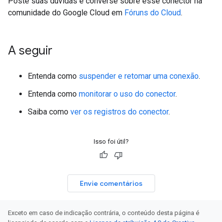
Poste suas dúvidas e converse sobre esse conector na
comunidade do Google Cloud em
Fóruns do Cloud
.
A seguir
Entenda como
suspender e retomar uma conexão
.
Entenda como
monitorar o uso do conector
.
Saiba como
ver os registros do conector
.
Isso foi útil?
Envie comentários
Exceto em caso de indicação contrária, o conteúdo desta página é