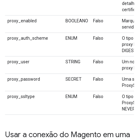
detalhes
certifica
proxy_enabled
BOOLEANO
Falso
Marque e
servidor
proxy_auth_scheme
ENUM
Falso
O tipo d
proxy Pr
DIGEST,
proxy_user
STRING
Falso
Um nome 
proxy Pr
proxy_password
SECRET
Falso
Uma senh
ProxySer
proxy_ssltype
ENUM
Falso
O tipo d
ProxySer
NEVER, 
Usar a conexão do Magento em uma