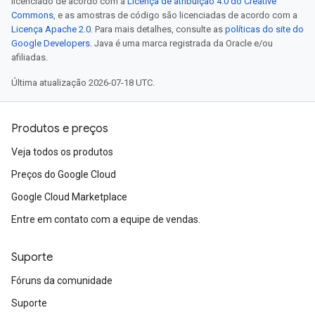
licenciado de acordo com a
Licença de atribuição 4.0 do Creative
Commons
, e as amostras de código são licenciadas de acordo com a
Licença Apache 2.0
. Para mais detalhes, consulte as
políticas do site do
Google Developers
. Java é uma marca registrada da Oracle e/ou
afiliadas.
Última atualização 2026-07-18 UTC.
Produtos e preços
Veja todos os produtos
Preços do Google Cloud
Google Cloud Marketplace
Entre em contato com a equipe de vendas.
Suporte
Fóruns da comunidade
Suporte