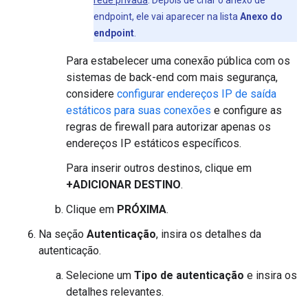
rede privada
. Depois de criar o anexo de
endpoint, ele vai aparecer na lista
Anexo do
endpoint
.
Para estabelecer uma conexão pública com os
sistemas de back-end com mais segurança,
considere
configurar endereços IP de saída
estáticos para suas conexões
e configure as
regras de firewall para autorizar apenas os
endereços IP estáticos específicos.
Para inserir outros destinos, clique em
+ADICIONAR DESTINO
.
Clique em
PRÓXIMA
.
Na seção
Autenticação
, insira os detalhes da
autenticação.
Selecione um
Tipo de autenticação
e insira os
detalhes relevantes.