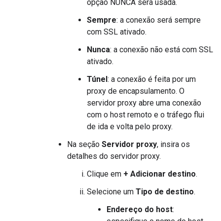
opção NUNCA será usada.
Sempre
: a conexão será sempre
com SSL ativado.
Nunca
: a conexão não está com SSL
ativado.
Túnel
: a conexão é feita por um
proxy de encapsulamento. O
servidor proxy abre uma conexão
com o host remoto e o tráfego flui
de ida e volta pelo proxy.
Na seção
Servidor proxy
, insira os
detalhes do servidor proxy.
Clique em
+ Adicionar destino
.
Selecione um
Tipo de destino
.
Endereço do host
: