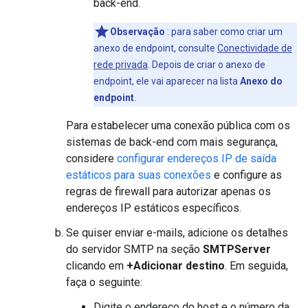
back-end.
Observação
: para saber como criar um
anexo de endpoint, consulte
Conectividade de
rede privada
. Depois de criar o anexo de
endpoint, ele vai aparecer na lista
Anexo do
endpoint
.
Para estabelecer uma conexão pública com os
sistemas de back-end com mais segurança,
considere
configurar endereços IP de saída
estáticos para suas conexões
e configure as
regras de firewall para autorizar apenas os
endereços IP estáticos específicos.
Se quiser enviar e-mails, adicione os detalhes
do servidor SMTP na seção
SMTPServer
clicando em
+Adicionar destino
. Em seguida,
faça o seguinte:
Digite o endereço do host e o número da