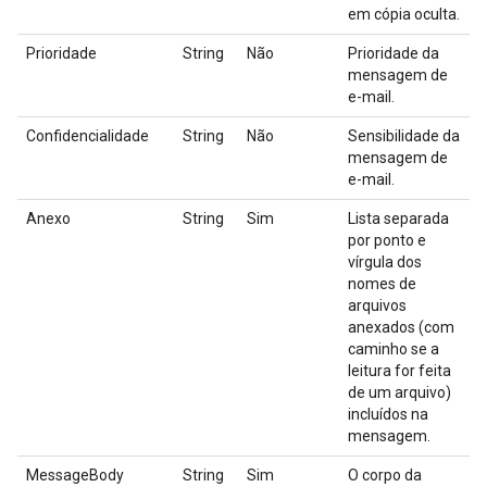
em cópia oculta.
Prioridade
String
Não
Prioridade da
mensagem de
e-mail.
Confidencialidade
String
Não
Sensibilidade da
mensagem de
e-mail.
Anexo
String
Sim
Lista separada
por ponto e
vírgula dos
nomes de
arquivos
anexados (com
caminho se a
leitura for feita
de um arquivo)
incluídos na
mensagem.
MessageBody
String
Sim
O corpo da