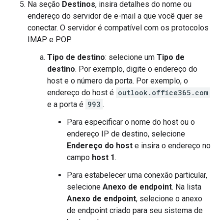
Na seção
Destinos
, insira detalhes do nome ou
endereço do servidor de e-mail a que você quer se
conectar. O servidor é compatível com os protocolos
IMAP e POP.
Tipo de destino
: selecione um
Tipo de
destino
. Por exemplo, digite o endereço do
host e o número da porta. Por exemplo, o
endereço do host é
outlook.office365.com
e a porta é
993
.
Para especificar o nome do host ou o
endereço IP de destino, selecione
Endereço do host
e insira o endereço no
campo
host 1
.
Para estabelecer uma conexão particular,
selecione
Anexo de endpoint
. Na lista
Anexo de endpoint
, selecione o anexo
de endpoint criado para seu sistema de