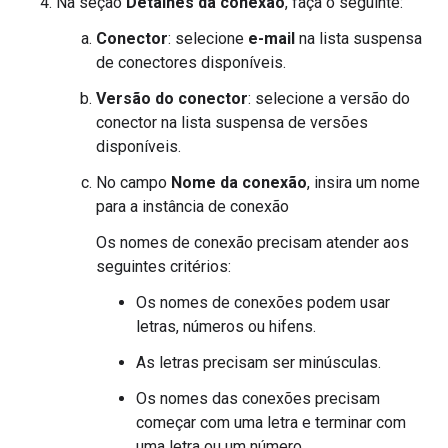
Na seção
Detalhes da conexão
, faça o seguinte:
Conector
: selecione
e-mail
na lista suspensa
de conectores disponíveis.
Versão do conector
: selecione a versão do
conector na lista suspensa de versões
disponíveis.
No campo
Nome da conexão
, insira um nome
para a instância de conexão
Os nomes de conexão precisam atender aos
seguintes critérios:
Os nomes de conexões podem usar
letras, números ou hifens.
As letras precisam ser minúsculas.
Os nomes das conexões precisam
começar com uma letra e terminar com
uma letra ou um número.