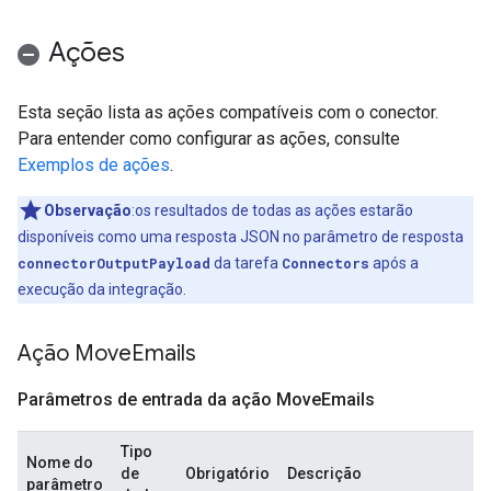
Ações
Esta seção lista as ações compatíveis com o conector.
Para entender como configurar as ações, consulte
Exemplos de ações
.
Observação
:os resultados de todas as ações estarão
disponíveis como uma resposta JSON no parâmetro de resposta
connectorOutputPayload
da tarefa
Connectors
após a
execução da integração.
Ação Move
Emails
Parâmetros de entrada da ação Move
Emails
Tipo
Nome do
de
Obrigatório
Descrição
parâmetro