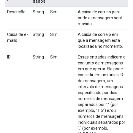
dados
Descrição
String
Sim
A caixa de correio para
onde a mensagem será
movida.
Caixa de e-
String
Sim
A caixa de correio em
mails
que a mensagem está
localizada no momento.
ID
String
Sim
Essas entradas indicam o
conjunto de mensagens
em que operar. Ele pode
consistir em um único ID
de mensagem, um
intervalo de mensagens
especificado por dois
números de mensagem
separados por ":" (por
exemplo, "1:5") e/ou
números de mensagens
individuais separados por
"," (por exemplo,