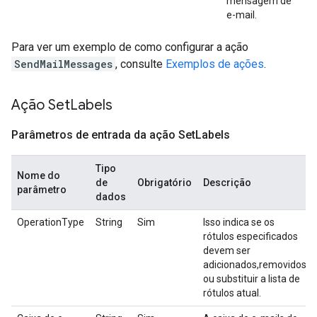
mensagem de
e-mail.
Para ver um exemplo de como configurar a ação
SendMailMessages
, consulte
Exemplos de ações
.
Ação Set
Labels
Parâmetros de entrada da ação Set
Labels
Tipo
Nome do
de
Obrigatório
Descrição
parâmetro
dados
OperationType
String
Sim
Isso indica se os
rótulos especificados
devem ser
adicionados,removidos
ou substituir a lista de
rótulos atual.