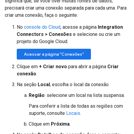
significa que, se você tiver muitas fontes de dados,
precisará criar uma conexão separada para cada uma. Para
criar uma conexão, faça o seguinte:
No
console do Cloud
, acesse a página
Integration
Connectors > Conexões
e selecione ou crie um
projeto do Google Cloud.
Acessar a página "Conexões"
Clique em
+ Criar novo
para abrir a página
Criar
conexão
.
Na seção
Local
, escolha o local da conexão.
Região
: selecione um local na lista suspensa.
Para conferir a lista de todas as regiões com
suporte, consulte
Locais
.
Clique em
Próxima
.