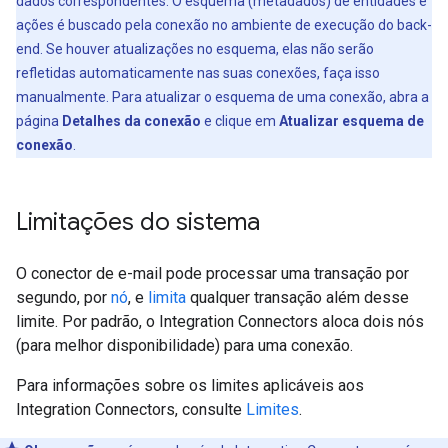
dados correspondentes. O esquema (metadados) de entidades e
ações é buscado pela conexão no ambiente de execução do back-
end. Se houver atualizações no esquema, elas não serão
refletidas automaticamente nas suas conexões, faça isso
manualmente. Para atualizar o esquema de uma conexão, abra a
página
Detalhes da conexão
e clique em
Atualizar esquema de
conexão
.
Limitações do sistema
O conector de e-mail pode processar uma transação por
segundo, por
nó
, e
limita
qualquer transação além desse
limite. Por padrão, o Integration Connectors aloca dois nós
(para melhor disponibilidade) para uma conexão.
Para informações sobre os limites aplicáveis aos
Integration Connectors, consulte
Limites
.