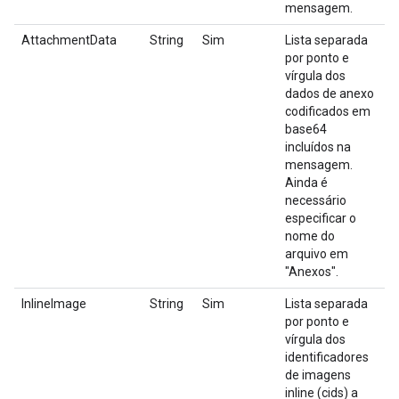
mensagem.
AttachmentData
String
Sim
Lista separada
por ponto e
vírgula dos
dados de anexo
codificados em
base64
incluídos na
mensagem.
Ainda é
necessário
especificar o
nome do
arquivo em
"Anexos".
InlineImage
String
Sim
Lista separada
por ponto e
vírgula dos
identificadores
de imagens
inline (cids) a