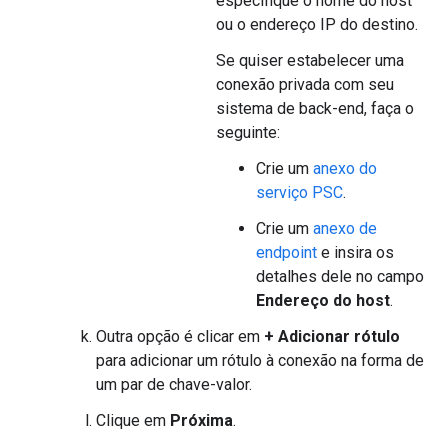
especifique o nome do host
ou o endereço IP do destino.
Se quiser estabelecer uma
conexão privada com seu
sistema de back-end, faça o
seguinte:
Crie um
anexo do
serviço PSC
.
Crie um
anexo de
endpoint
e insira os
detalhes dele no campo
Endereço do host
.
Outra opção é clicar em
+ Adicionar rótulo
para adicionar um rótulo à conexão na forma de
um par de chave-valor.
Clique em
Próxima
.