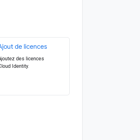
Ajout de licences
Ajoutez des licences
Cloud Identity.