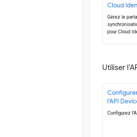
Cloud Iden
Gérez le parta
synchronisati
pour Cloud Ide
Utiliser l'
Configure
l'API Devi
Configurez l'