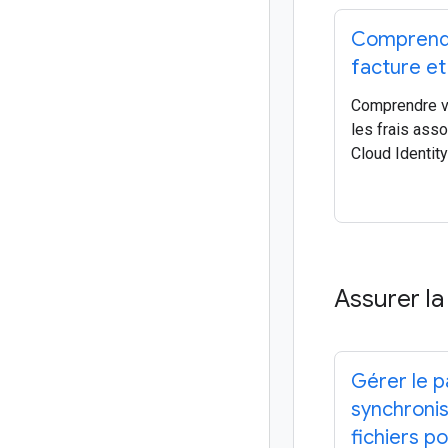
Comprend
facture et
Comprendre vo
les frais ass
Cloud Identity
Assurer la
Gérer le p
synchronis
fichiers p