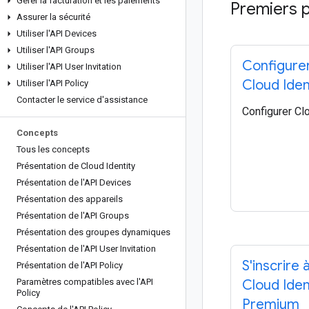
Gérer la facturation et les paiements
Premiers p
Assurer la sécurité
Utiliser l'API Devices
Utiliser l'API Groups
Configure
Utiliser l'API User Invitation
Cloud Iden
Utiliser l'API Policy
Contacter le service d'assistance
Configurer Clo
Concepts
Tous les concepts
Présentation de Cloud Identity
Présentation de l'API Devices
Présentation des appareils
Présentation de l'API Groups
Présentation des groupes dynamiques
Présentation de l'API User Invitation
S'inscrire 
Présentation de l'API Policy
Paramètres compatibles avec l'API
Cloud Iden
Policy
Premium