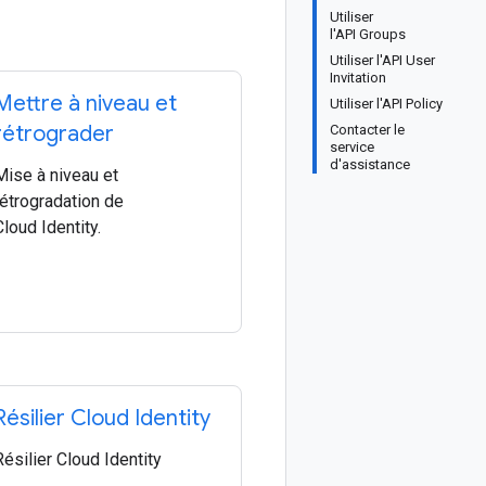
Utiliser
l'API Groups
Utiliser l'API User
Invitation
Mettre à niveau et
Utiliser l'API Policy
rétrograder
Contacter le
service
d'assistance
Mise à niveau et
rétrogradation de
Cloud Identity.
Résilier Cloud Identity
Résilier Cloud Identity