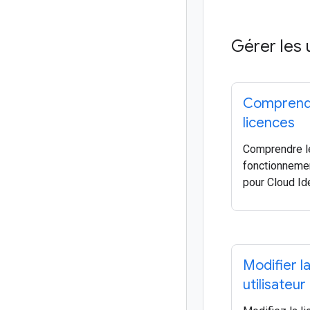
Gérer les u
Comprend
licences
Comprendre l
fonctionneme
pour Cloud Id
Modifier la
utilisateur