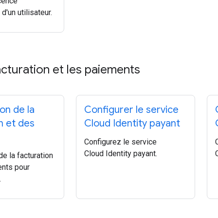
icence
d'un utilisateur.
acturation et les paiements
on de la
Configurer le service
n et des
Cloud Identity payant
s
Configurez le service
Cloud Identity payant.
e la facturation
ents pour
.