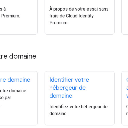
s à
À propos de votre essai sans
y Premium.
frais de Cloud Identity
Premium
otre domaine
tre domaine
Identifier votre
hébergeur de
votre domaine
domaine
isé par
.
Identifiez votre hébergeur de
domaine.