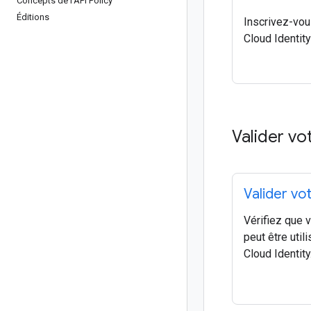
Concepts de l'API Policy
Éditions
Inscrivez-vou
Cloud Identit
Valider v
Valider vo
Vérifiez que 
peut être util
Cloud Identity