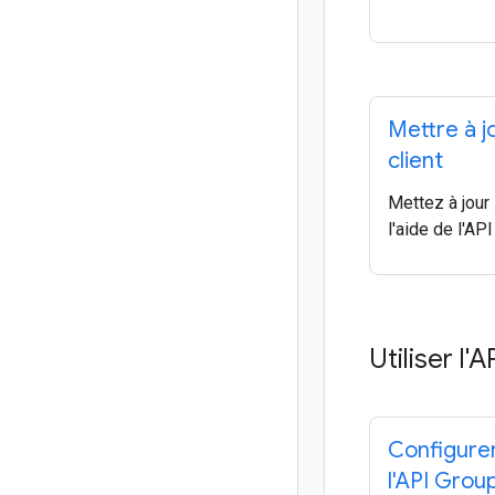
Mettre à jo
client
Mettez à jour l
l'aide de l'AP
Utiliser l'
Configure
l'API Grou