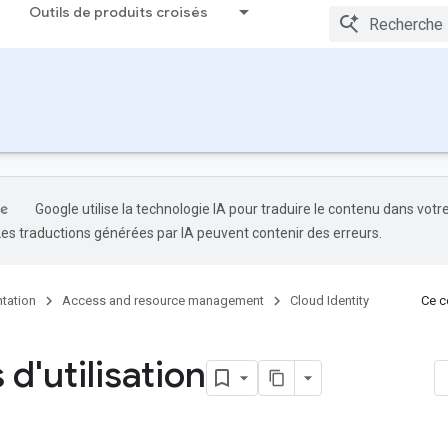
Outils de produits croisés
Google utilise la technologie IA pour traduire le contenu dans votr
Les traductions générées par IA peuvent contenir des erreurs.
tation
Access and resource management
Cloud Identity
Ce co
d'utilisation