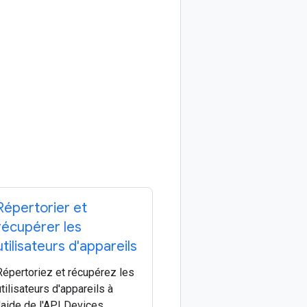
Répertorier et
récupérer les
utilisateurs d'appareils
Répertoriez et récupérez les
utilisateurs d'appareils à
l'aide de l'API Devices.