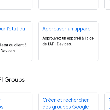
ur l'état du
Approuver un appareil
Approuvez un appareil à l'aide
de l'API Devices.
'état du client à
I Devices.
API Groups
r
Créer et rechercher
ps
des groupes Google