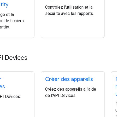
tity
Contrôlez l'utilisation et la
sécurité avec les rapports.
ge et la
on de fichiers
ntity.
API Devices
r
Créer des appareils
ces
Créez des appareils à l'aide
de l'API Devices.
API Devices.