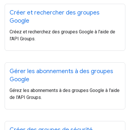
Créer et rechercher des groupes
Google
Créez et recherchez des groupes Google à l'aide de
l'API Groups.
Gérer les abonnements à des groupes
Google
Gérez les abonnements à des groupes Google à l'aide
de l'API Groups.
Créer des groupes de sécurité