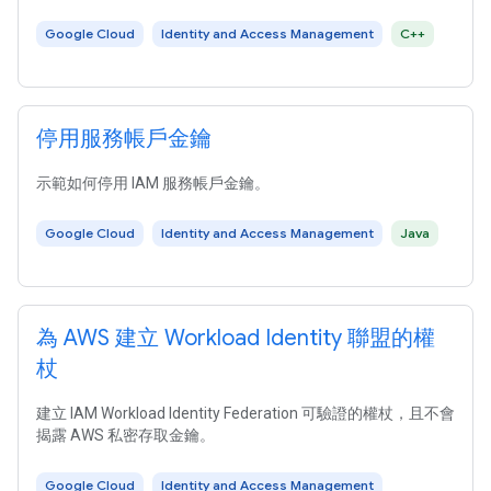
Google Cloud
Identity and Access Management
C++
停用服務帳戶金鑰
示範如何停用 IAM 服務帳戶金鑰。
Google Cloud
Identity and Access Management
Java
為 AWS 建立 Workload Identity 聯盟的權
杖
建立 IAM Workload Identity Federation 可驗證的權杖，且不會
揭露 AWS 私密存取金鑰。
Google Cloud
Identity and Access Management