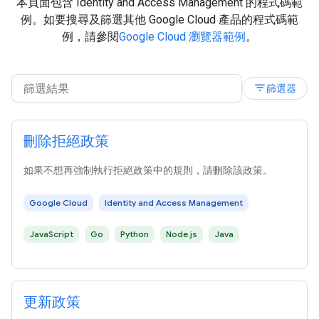
本頁面包含 Identity and Access Management 的程式碼範
例。如要搜尋及篩選其他 Google Cloud 產品的程式碼範
例，請參閱
Google Cloud 瀏覽器範例
。
filter_list
篩選器
刪除拒絕政策
如果不想再強制執行拒絕政策中的規則，請刪除該政策。
Google Cloud
Identity and Access Management
JavaScript
Go
Python
Node.js
Java
更新政策