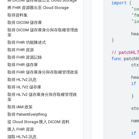
將 DICOM 儲存庫匯出至 Cloud Storage
import
(
將 FHIR 資源匯出至 Cloud Storage
"co
"f
取得資料集
"i
取得 DICOM 儲存庫
取得 DICOM 儲存庫身分與存取權管理政
hea
策
)
取得 FHIR 功能陳述式
取得 FHIR 資源
// patchHL7
取得 FHIR 資源記錄
func
patchH
ctx
取得 FHIR 儲存庫
取得 FHIR 儲存庫身分與存取權管理政策
hea
取得 HL7v2 訊息
if
取得 HL7V2 儲存庫
取得 HL7v2 儲存庫身分與存取權管理政
}
策
取得 IAM 政策
sto
取得 Patient
Everything
nam
從 Cloud Storage 匯入 DICOM 資料
匯入 FHIR 資源
if
擷取 HL7v2 訊息