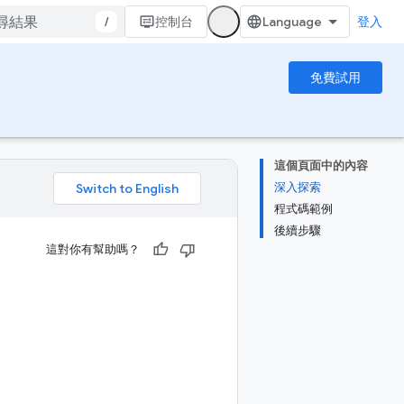
/
控制台
登入
免費試用
這個頁面中的內容
深入探索
。
程式碼範例
後續步驟
這對你有幫助嗎？