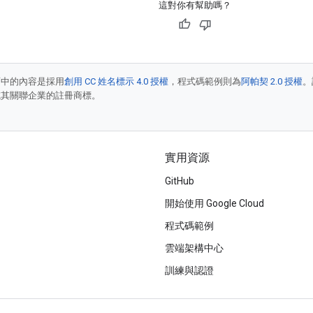
這對你有幫助嗎？
面中的內容是採用
創用 CC 姓名標示 4.0 授權
，程式碼範例則為
阿帕契 2.0 授權
。
e 和/或其關聯企業的註冊商標。
實用資源
GitHub
開始使用 Google Cloud
程式碼範例
雲端架構中心
訓練與認證