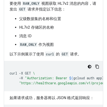
要使用
RAW_ONLY
视图获取 HL7v2 消息的内容，请
发出
GET
请求并指定以下信息：
父级数据集的名称和位置
HL7v2 存储区的名称
消息 ID
RAW_ONLY
作为视图
以下示例展示了使用
curl
的
GET
请求。
curl
-X
GET
\
-H
"Authorization: Bearer 
$(
gcloud
auth
appli
"https://healthcare.googleapis.com/v1/project
如果请求成功，服务器将以 JSON 格式返回响应：