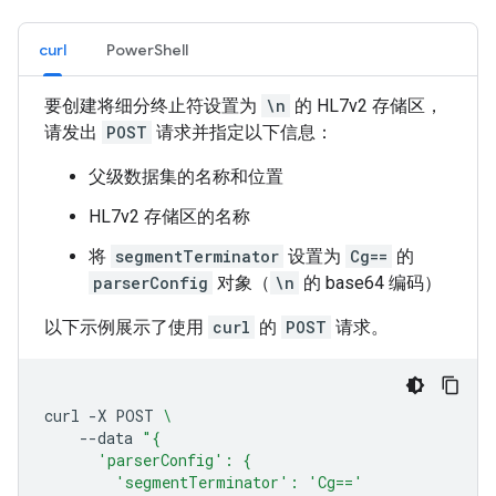
curl
PowerShell
要创建将细分终止符设置为
\n
的 HL7v2 存储区，
请发出
POST
请求并指定以下信息：
父级数据集的名称和位置
HL7v2 存储区的名称
将
segmentTerminator
设置为
Cg==
的
parserConfig
对象（
\n
的 base64 编码）
以下示例展示了使用
curl
的
POST
请求。
curl
-X
POST
\
--data
"{
      'parserConfig': {
        'segmentTerminator': 'Cg=='