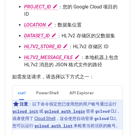
PROJECT_ID
：您的 Google Cloud 项目的
ID
LOCATION
：数据集位置
DATASET_ID
：HL7v2 存储区的父数据集
HL7V2_STORE_ID
：HL7v2 存储区 ID
HL7V2_MESSAGE_FILE
：本地机器上包含
HL7v2 消息的 JSON 格式文件的路径
如需发送请求，请选择以下方式之一：
curl
PowerShell
API Explorer
注意
：以下命令假定您已使用您的用户账号通过运行
gcloud init
或
gcloud auth login
登录
gcloud
CLI，
或者使用了
Cloud Shell
，这会使您自动登录
gcloud
CLI。
您可以运行
gcloud auth list
来检查当前活跃的账号。