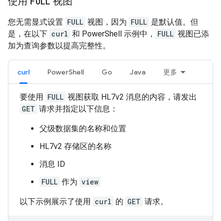
使用
FULL
视图
您无需显式设置
FULL
视图，因为
FULL
是默认值。但
是，在以下
curl
和 PowerShell 示例中，
FULL
视图已添
加为查询参数以提高完整性。
curl
PowerShell
Go
Java
更多
要使用
FULL
视图获取 HL7v2 消息的内容，请发出
GET
请求并指定以下信息：
父级数据集的名称和位置
HL7v2 存储区的名称
消息 ID
FULL
作为
view
以下示例展示了使用
curl
的
GET
请求。