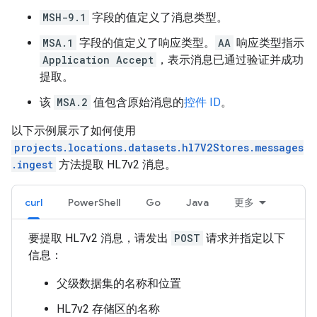
MSH-9.1
字段的值定义了消息类型。
MSA.1
字段的值定义了响应类型。
AA
响应类型指示
Application Accept
，表示消息已通过验证并成功
提取。
该
MSA.2
值包含原始消息的
控件 ID
。
以下示例展示了如何使用
projects.locations.datasets.hl7V2Stores.messages
.ingest
方法提取 HL7v2 消息。
curl
PowerShell
Go
Java
更多
要提取 HL7v2 消息，请发出
POST
请求并指定以下
信息：
父级数据集的名称和位置
HL7v2 存储区的名称