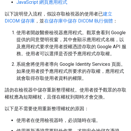
JavaScript 網頁應用程式
以下說明登入流程，假設存取檢視器的使用者已
建立
DICOM 儲存庫
，並
在儲存庫中儲存 DICOM 執行個體
：
使用者開啟醫療檢視器應用程式。觀眾會看到 Google
提供的同意聲明視窗，其中會顯示應用程式名稱，以
及應用程式要求使用者授權憑證存取的 Google API 服
務。使用者可以選擇是否授予應用程式存取權。
系統會將使用者導向 Google Identity Services 頁面。
如果使用者授予應用程式所要求的存取權，應用程式
就會取得存取使用者資料的權限。
請勿在檢視器中儲存重新整理權杖。使用者授予觀眾的存取
權杖應為短期權杖，且僅在權杖到期時才會交換。
以下是不需要使用重新整理權杖的原因：
使用者在使用檢視器時，必須隨時在場。
使用更新憑證需要額外作業，才能安全地儲存憑證。