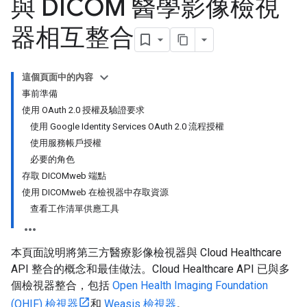
與 DICOM 醫學影像檢視
器相互整合
這個頁面中的內容
事前準備
使用 OAuth 2.0 授權及驗證要求
使用 Google Identity Services OAuth 2.0 流程授權
使用服務帳戶授權
必要的角色
存取 DICOMweb 端點
使用 DICOMweb 在檢視器中存取資源
查看工作清單供應工具
本頁面說明將第三方醫療影像檢視器與 Cloud Healthcare
API 整合的概念和最佳做法。Cloud Healthcare API 已與多
個檢視器整合，包括
Open Health Imaging Foundation
(OHIF) 檢視器
和
Weasis 檢視器
。