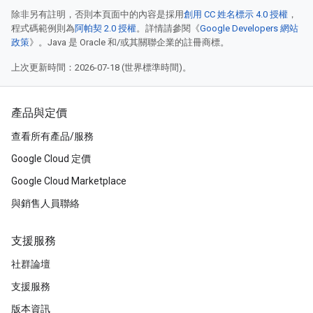
除非另有註明，否則本頁面中的內容是採用
創用 CC 姓名標示 4.0 授權
，
程式碼範例則為
阿帕契 2.0 授權
。詳情請參閱《
Google Developers 網站
政策
》。Java 是 Oracle 和/或其關聯企業的註冊商標。
上次更新時間：2026-07-18 (世界標準時間)。
產品與定價
查看所有產品/服務
Google Cloud 定價
Google Cloud Marketplace
與銷售人員聯絡
支援服務
社群論壇
支援服務
版本資訊