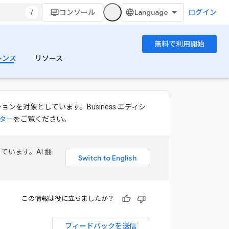
/
コンソール
ログイン
無料で利用開始
レンス
リソース
 エディションを対象としています。Business エディシ
ンター
をご覧ください。
ています。AI 翻
この情報は役に立ちましたか？
フィードバックを送信