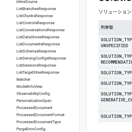
Inline
Source
List
Branches
Response
ソリューション
List
Chunks
Response
List
Controls
Response
列挙型
List
Conversations
Response
List
Data
Stores
Response
SOLUTION
_
TYP
List
Documents
Response
UNSPECIFIED
List
Schemas
Response
SOLUTION
_
TYP
List
Serving
Configs
Response
RECOMMENDATI
List
Sessions
Response
SOLUTION
_
TYP
List
Target
Sites
Response
Matcher
SOLUTION
_
TYP
Model
Info
View
SOLUTION
_
TYP
Observability
Config
GENERATIVE
_
C
Personalization
Spec
Processed
Document
Processed
Document
Format
SOLUTION
_
TYP
Processed
Document
Type
Purge
Error
Config