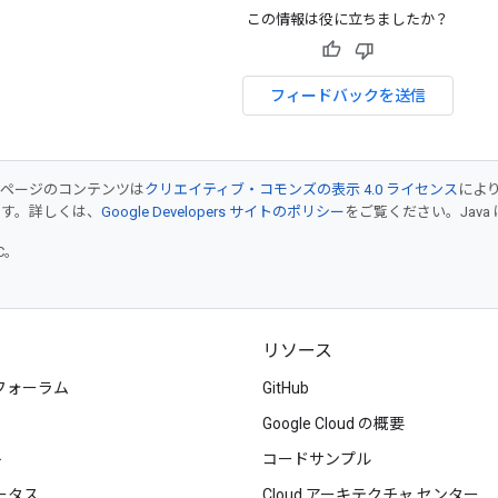
この情報は役に立ちましたか？
フィードバックを送信
のページのコンテンツは
クリエイティブ・コモンズの表示 4.0 ライセンス
によ
ます。詳しくは、
Google Developers サイトのポリシー
をご覧ください。Java 
TC。
リソース
フォーラム
GitHub
Google Cloud の概要
ト
コードサンプル
ータス
Cloud アーキテクチャ センター