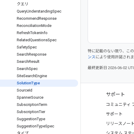
クエリ
Query
Understanding
Spec
Recommend
Response
Reconciliation
Mode
Refresh
Token
Info
Related
Questions
Spec
Safety
Spec
特に記載のない限り、こ
Search
Response
ンス
により使用許諾され
Search
Result
最終更新日 2026-06-02 U
Search
Spec
Site
Search
Engine
Solution
Type
Source
Id
プロダクトと料金
サポート
Spanner
Source
すべてのプロダクトを見る
コミュニティ 
Subscription
Term
Subscription
Tier
Google Cloud の料金
サポート
Suggestion
Type
Google Cloud Marketplace
リリースノー
Suggestion
Type
Spec
お問い合わせ
システム ステ
タイプ