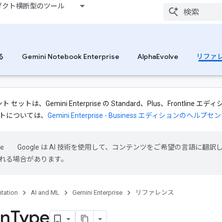
ダクト横断型のツール
る
Gemini Notebook Enterprise
AlphaEvolve
リファ
ットは、Gemini Enterprise の Standard、Plus、Frontline
トについては、
Gemini Enterprise - Business エディションのヘルプセ
Google は AI 技術を使用して、コンテンツをご希望の言語に翻訳し
れる場合があります。
tation
AI and ML
Gemini Enterprise
リファレンス
on
Type