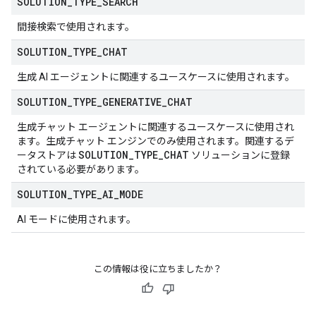
SOLUTION
_
TYPE
_
SEARCH
間接検索で使用されます。
SOLUTION
_
TYPE
_
CHAT
生成 AI エージェントに関連するユースケースに使用されます。
SOLUTION
_
TYPE
_
GENERATIVE
_
CHAT
生成チャット エージェントに関連するユースケースに使用され
ます。生成チャット エンジンでのみ使用されます。関連するデ
SOLUTION
_
TYPE
_
CHAT
ータストアは
ソリューションに登録
されている必要があります。
SOLUTION
_
TYPE
_
AI
_
MODE
AI モードに使用されます。
この情報は役に立ちましたか？