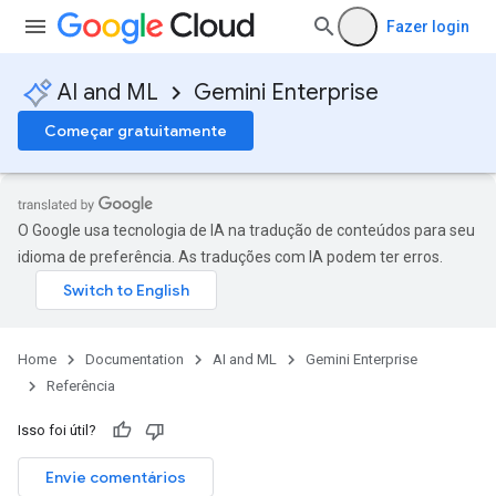
Fazer login
AI and ML
Gemini Enterprise
Começar gratuitamente
O Google usa tecnologia de IA na tradução de conteúdos para seu
idioma de preferência. As traduções com IA podem ter erros.
Home
Documentation
AI and ML
Gemini Enterprise
Referência
Isso foi útil?
Envie comentários