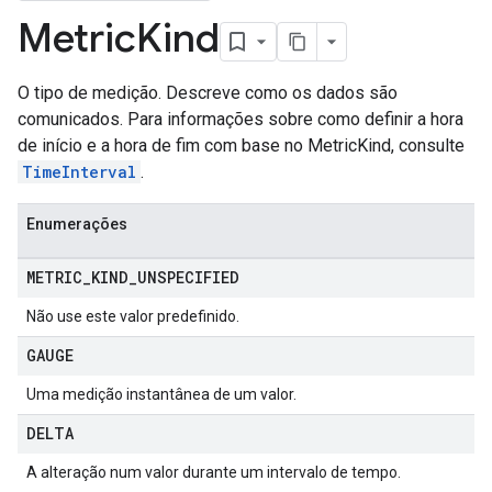
Metric
Kind
O tipo de medição. Descreve como os dados são
comunicados. Para informações sobre como definir a hora
de início e a hora de fim com base no MetricKind, consulte
TimeInterval
.
Enumerações
METRIC
_
KIND
_
UNSPECIFIED
Não use este valor predefinido.
GAUGE
Uma medição instantânea de um valor.
DELTA
A alteração num valor durante um intervalo de tempo.