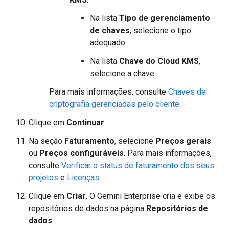
Na lista
Tipo de gerenciamento
de chaves
, selecione o tipo
adequado.
Na lista
Chave do Cloud KMS
,
selecione a chave.
Para mais informações, consulte
Chaves de
criptografia gerenciadas pelo cliente
.
Clique em
Continuar
.
Na seção
Faturamento
, selecione
Preços gerais
ou
Preços configuráveis
. Para mais informações,
consulte
Verificar o status de faturamento dos seus
projetos
e
Licenças
.
Clique em
Criar
. O Gemini Enterprise cria e exibe os
repositórios de dados na página
Repositórios de
dados
.