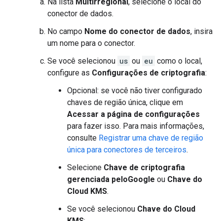
Na lista
Multirregional
, selecione o local do
conector de dados.
No campo
Nome do conector de dados
, insira
um nome para o conector.
Se você selecionou
us
ou
eu
como o local,
configure as
Configurações de criptografia
:
Opcional: se você não tiver configurado
chaves de região única, clique em
Acessar a página de configurações
para fazer isso. Para mais informações,
consulte
Registrar uma chave de região
única para conectores de terceiros
.
Selecione
Chave de criptografia
gerenciada peloGoogle
ou
Chave do
Cloud KMS
.
Se você selecionou
Chave do Cloud
KMS
: