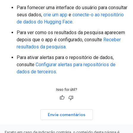
Para fornecer uma interface do usuário para consultar
seus dados,
crie um app
e
conecte-o ao repositório
de dados do Hugging Face
.
Para ver como os resultados da pesquisa aparecem
depois que o app é configurado, consulte
Receber
resultados da pesquisa
.
Para ativar alertas para o repositório de dados,
consulte
Configurar alertas para repositórios de
dados de terceiros
.
Isso foi útil?
Envie comentários
Exceto em caso de indicação contrária, o conteúdo desta página é