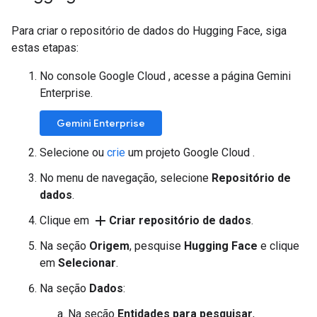
Para criar o repositório de dados do Hugging Face, siga
estas etapas:
No console Google Cloud , acesse a página Gemini
Enterprise.
Gemini Enterprise
Selecione ou
crie
um projeto Google Cloud .
No menu de navegação, selecione
Repositório de
dados
.
add
Clique em
Criar repositório de dados
.
Na seção
Origem
, pesquise
Hugging Face
e clique
em
Selecionar
.
Na seção
Dados
:
Na seção
Entidades para pesquisar
,