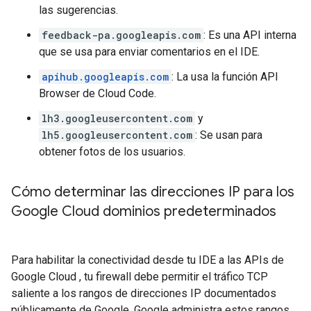
las sugerencias.
feedback-pa.googleapis.com
: Es una API interna
que se usa para enviar comentarios en el IDE.
apihub.googleapis.com
: La usa la función API
Browser de Cloud Code.
lh3.googleusercontent.com
y
lh5.googleusercontent.com
: Se usan para
obtener fotos de los usuarios.
Cómo determinar las direcciones IP para los
Google Cloud dominios predeterminados
Para habilitar la conectividad desde tu IDE a las APIs de
Google Cloud , tu firewall debe permitir el tráfico TCP
saliente a los rangos de direcciones IP documentados
públicamente de Google. Google administra estos rangos