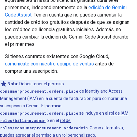
equivalentes a hasta 50 licencias gratuitas durante el
primer mes, independientemente de la
edición de Gemini
Code Assist
. Ten en cuenta que no puedes aumentar la
cantidad de créditos gratuitos después de que se asignan
los créditos de licencia gratuitos iniciales. Además, no
puedes cambiar la edición de Gemini Code Assist durante
el primer mes.
Si tienes contratos existentes con Google Cloud,
comunícate con nuestro equipo de ventas
antes de
comprar una suscripción.
Nota:
Debes tener el permiso
consumerprocurement.orders.place
de Identity and Access
Management (IAM) en la cuenta de facturación para comprar una
suscripción a Gemini. El permiso
consumerprocurement.orders.place
se incluye en el
rol de IAM
roles/billing.admin
o en el
rol de
roles/consumerprocurement.orderAdmin
. Como alternativa,
puedes agregar el permiso a un rol personalizado.