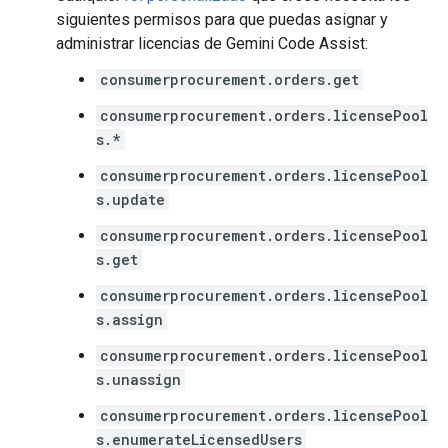
siguientes permisos para que puedas asignar y
administrar licencias de Gemini Code Assist:
consumerprocurement.orders.get
consumerprocurement.orders.licensePool
s.*
consumerprocurement.orders.licensePool
s.update
consumerprocurement.orders.licensePool
s.get
consumerprocurement.orders.licensePool
s.assign
consumerprocurement.orders.licensePool
s.unassign
consumerprocurement.orders.licensePool
s.enumerateLicensedUsers