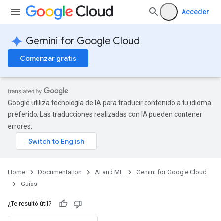
Acceder
Gemini for Google Cloud
Comenzar gratis
Google utiliza tecnología de IA para traducir contenido a tu idioma
preferido. Las traducciones realizadas con IA pueden contener
errores.
Home
Documentation
AI and ML
Gemini for Google Cloud
Guías
¿Te resultó útil?