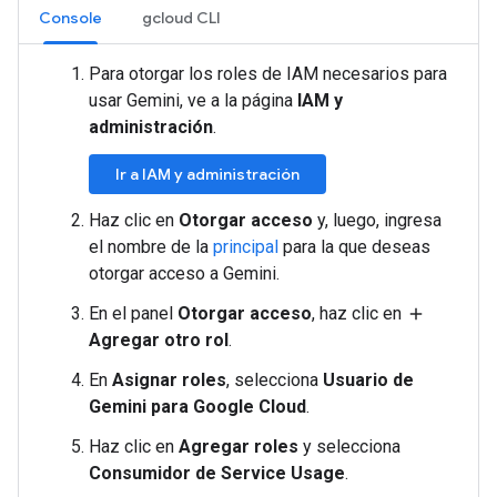
Console
gcloud CLI
Para otorgar los roles de IAM necesarios para
usar Gemini, ve a la página
IAM y
administración
.
Ir a IAM y administración
Haz clic en
Otorgar acceso
y, luego, ingresa
el nombre de la
principal
para la que deseas
otorgar acceso a Gemini.
En el panel
Otorgar acceso
, haz clic en
add
Agregar otro rol
.
En
Asignar roles
, selecciona
Usuario de
Gemini para Google Cloud
.
Haz clic en
Agregar roles
y selecciona
Consumidor de Service Usage
.