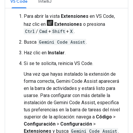
VS Code
IntelliJ
Para abrir la vista
Extensiones
en VS Code,
haz clic en
Extensiones
o presiona
Ctrl
/
Cmd
+
Shift
+
X
.
Busca
Gemini Code Assist
.
Haz clic en
Instalar
.
Si se te solicita, reinicia VS Code.
Una vez que hayas instalado la extensión de
forma correcta, Gemini Code Assist aparecerá
en la barra de actividades y estará listo para
usarse. Para configurar con más detalle la
instalación de Gemini Code Assist, especifica
tus preferencias en la barra de tareas del nivel
superior de la aplicación: navega a
Código
>
Configuración
>
Configuración
>
Extensiones
y busca
Gemini Code Assist
.