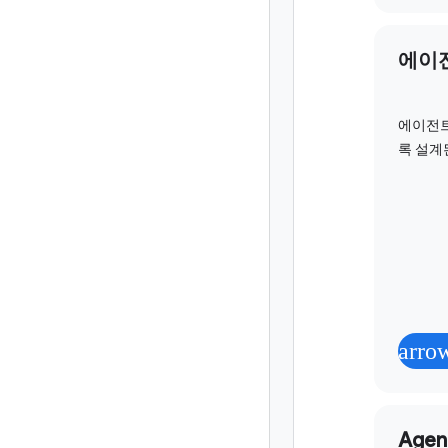
에이
에이전트
록 설계
arro
Agen