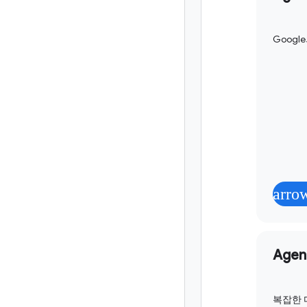
Goog
arro
Agen
복잡한 