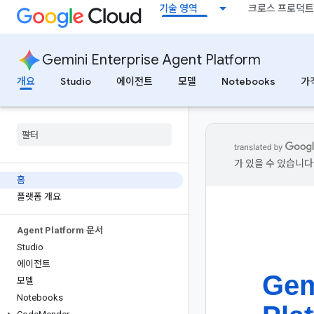
기술 영역
크로스 프로덕트
Gemini Enterprise Agent Platform
개요
Studio
에이전트
모델
Notebooks
가
가 있을 수 있습니다
홈
플랫폼 개요
Agent Platform 문서
Studio
에이전트
Gem
모델
Notebooks