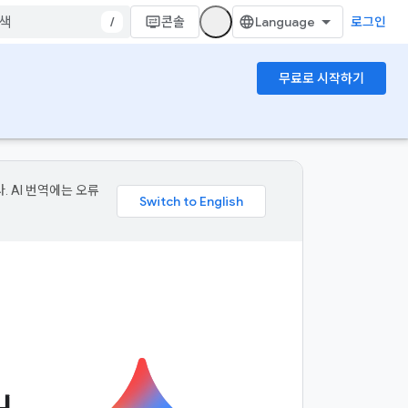
/
콘솔
로그인
무료로 시작하기
. AI 번역에는 오류