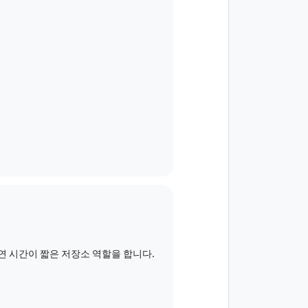
 지연 시간이 짧은 저장소 역할을 합니다.