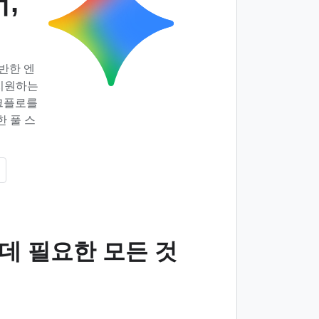
어
,
반한 엔
 지원하는
워크플로를
 풀 스
데 필요한 모든 것