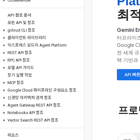
Pla
Code
Mender
최
API 참조 문서
모든 API 및 참조
Gemini En
gcloud CLI 참조
터프라이즈
클라이언트 라이브러리
Googl
익스프레스 모드의 Agent Platform
전 세계 
REST API 참조
택 기반과
RPC API 참조
모델 API 가이드
API 빠
장기 실행 작업
MCP 참조
Google Cloud 파이프라인 구성요소 참조
신경망 아키텍처 검색 참조
Agent Gateway REST API 참조
프로
Notebooks API 참조
Vector Search REST API 참조
리소스