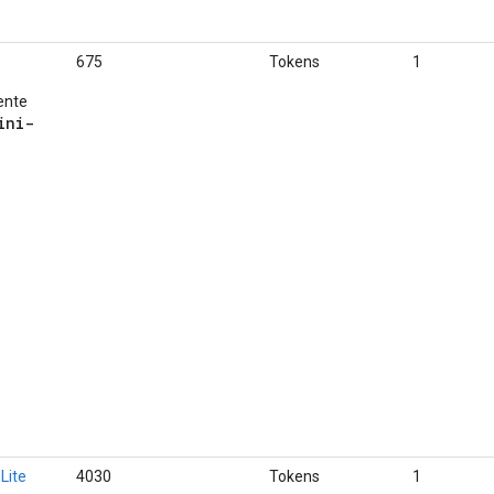
675
Tokens
1
ente
ini-
Lite
4030
Tokens
1