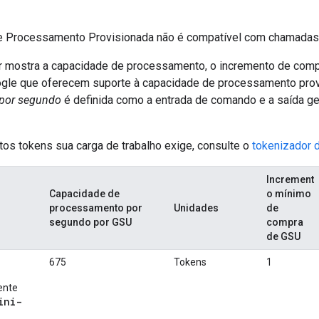
e Processamento Provisionada não é compatível com chamada
ir mostra a capacidade de processamento, o incremento de comp
gle que oferecem suporte à capacidade de processamento prov
por segundo
é definida como a entrada de comando e a saída ge
tos tokens sua carga de trabalho exige, consulte o
tokenizador 
Increment
Capacidade de
o mínimo
processamento por
Unidades
de
segundo por GSU
compra
de GSU
675
Tokens
1
ente
ini-