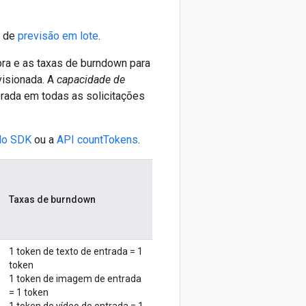
s de
previsão em lote
.
ra e as taxas de burndown para
isionada. A
capacidade de
rada em todas as solicitações
do SDK
ou a
API countTokens
.
Taxas de burndown
1 token de texto de entrada = 1
token
1 token de imagem de entrada
= 1 token