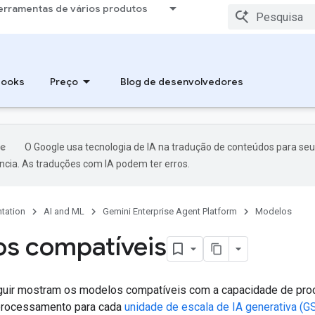
erramentas de vários produtos
books
Preço
Blog de desenvolvedores
O Google usa tecnologia de IA na tradução de conteúdos para seu
ncia. As traduções com IA podem ter erros.
tation
AI and ML
Gemini Enterprise Agent Platform
Modelos
s compatíveis
guir mostram os modelos compatíveis com a capacidade de pro
processamento para cada
unidade de escala de IA generativa (G