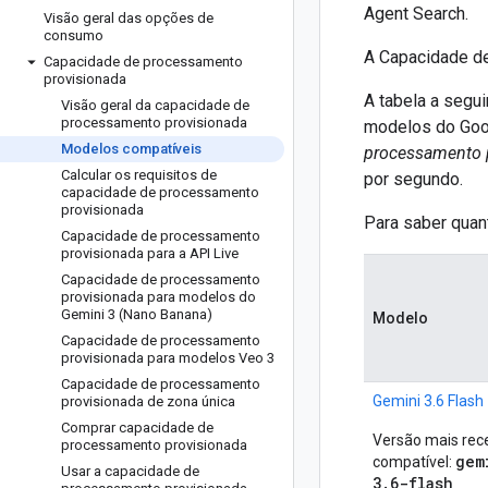
Agent Search.
Visão geral das opções de
consumo
A Capacidade d
Capacidade de processamento
provisionada
A tabela a segu
Visão geral da capacidade de
processamento provisionada
modelos do Goo
Modelos compatíveis
processamento 
Calcular os requisitos de
por segundo.
capacidade de processamento
provisionada
Para saber quan
Capacidade de processamento
provisionada para a API Live
Capacidade de processamento
provisionada para modelos do
Gemini 3 (Nano Banana)
Modelo
Capacidade de processamento
provisionada para modelos Veo 3
Capacidade de processamento
Gemini 3.6 Flash
provisionada de zona única
Comprar capacidade de
Versão mais rec
processamento provisionada
gem
compatível:
Usar a capacidade de
3.6-flash