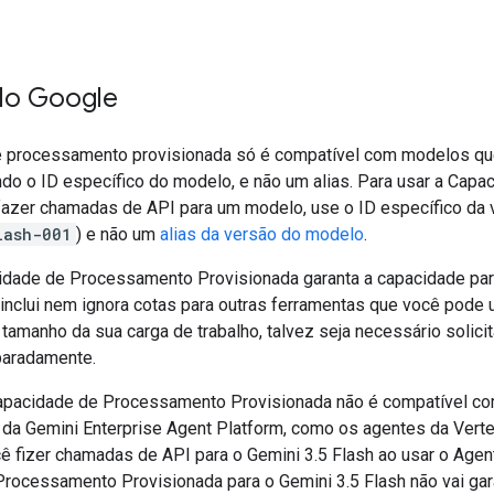
do Google
e processamento provisionada só é compatível com modelos qu
ndo o ID específico do modelo, e não um alias. Para usar a Ca
fazer chamadas de API para um modelo, use o ID específico da
lash-001
) e não um
alias da versão do modelo
.
dade de Processamento Provisionada garanta a capacidade para
 inclui nem ignora cotas para outras ferramentas que você pode
amanho da sua carga de trabalho, talvez seja necessário solici
paradamente.
Capacidade de Processamento Provisionada não é compatível 
 da Gemini Enterprise Agent Platform, como os agentes da Verte
ê fizer chamadas de API para o Gemini 3.5 Flash ao usar o Agen
rocessamento Provisionada para o Gemini 3.5 Flash não vai gar