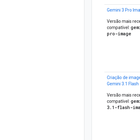
Gemini 3 Pro Im
Versão mais rec
gem
compatível:
pro-image
Criação de imag
Gemini 3.1 Flash
Versão mais rec
gem
compatível:
3.1-flash-im