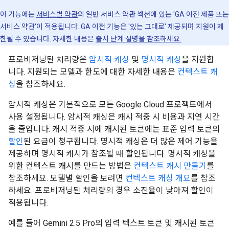
이 기능에는
서비스별 약관
의 일반 서비스 약관 섹션에 있는 'GA 이전 제품 또는
서비스 약관'이 적용됩니다. GA 이전 기능은 '있는 그대로' 제공되며 지원이 제
한될 수 있습니다. 자세한 내용은
출시 단계 설명을 참조하세요.
프로비저닝된 처리량은
암시적 캐싱
및
명시적 캐싱
을 지원합
니다. 지원되는 모델과 한도에 대한 자세한 내용은
컨텍스트 캐
싱
을 참조하세요.
암시적 캐싱은 기본적으로 모든 Google Cloud 프로젝트에서
사용 설정됩니다. 암시적 캐싱은 캐시 적중 시 비용과 지연 시간
을 줄입니다. 캐시 적중 시에 캐시된 토큰에는 표준 입력 토큰의
할인
된 요금이 청구됩니다. 명시적 캐싱은 더 많은 제어 기능을
제공하며 명시적 캐시가 참조될 때 할인됩니다. 명시적 캐싱을
위한 컨텍스트 캐시를 만드는 방법은
컨텍스트 캐시 만들기
를
참조하세요. 모델별 할인을 보려면
컨텍스트 캐싱 개요
를 참조
하세요. 프로비저닝된 처리량의 경우 소진율이 낮아져 할인이
적용됩니다.
예를 들어 Gemini 2.5 Pro의 입력 텍스트 토큰 및 캐시된 토큰