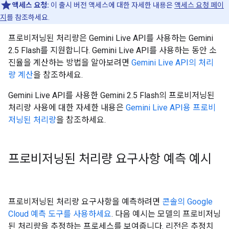
액세스 요청:
이 출시 버전 액세스에 대한 자세한 내용은
액세스 요청 페이
지
를 참조하세요.
프로비저닝된 처리량은 Gemini Live API를 사용하는 Gemini
2.5 Flash를 지원합니다. Gemini Live API를 사용하는 동안 소
진율을 계산하는 방법을 알아보려면
Gemini Live API의 처리
량 계산
을 참조하세요.
Gemini Live API를 사용한 Gemini 2.5 Flash의 프로비저닝된
처리량 사용에 대한 자세한 내용은
Gemini Live API용 프로비
저닝된 처리량
을 참조하세요.
프로비저닝된 처리량 요구사항 예측 예시
프로비저닝된 처리량 요구사항을 예측하려면
콘솔의 Google
Cloud 예측 도구를 사용하세요
. 다음 예시는 모델의 프로비저닝
된 처리량을 추정하는 프로세스를 보여줍니다. 리전은 추정치