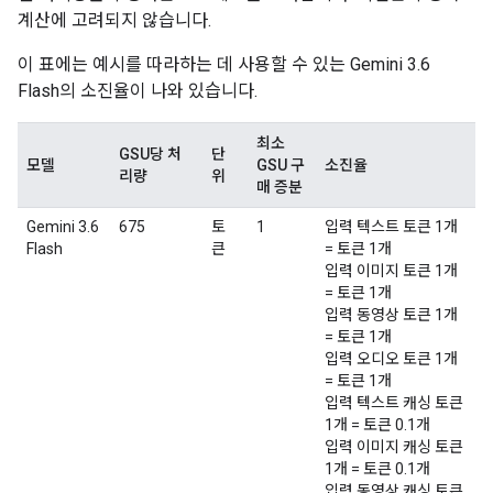
계산에 고려되지 않습니다.
이 표에는 예시를 따라하는 데 사용할 수 있는 Gemini 3.6
Flash의 소진율이 나와 있습니다.
최소
GSU당 처
단
모델
GSU 구
소진율
리량
위
매 증분
Gemini 3.6
675
토
1
입력 텍스트 토큰 1개
Flash
큰
= 토큰 1개
입력 이미지 토큰 1개
= 토큰 1개
입력 동영상 토큰 1개
= 토큰 1개
입력 오디오 토큰 1개
= 토큰 1개
입력 텍스트 캐싱 토큰
1개 = 토큰 0.1개
입력 이미지 캐싱 토큰
1개 = 토큰 0.1개
입력 동영상 캐싱 토큰