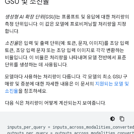
GSU 및 소진율
생성형 AI 확장 단위(GSU)
는 프롬프트 및 응답에 대한 처리량의
측정 단위입니다. 이 값은 모델에 프로비저닝할 처리량을 지정
합니다.
소진율
은 입력 및 출력 단위(예: 토큰, 문자, 이미지)를 초당 입력
토큰, 초당 입력 문자 또는 초당 입력 이미지로 각각 변환하는
비율입니다. 이 비율은 처리량을 나타내며 모델 전반에서 표준
단위를 생성하는 데 사용됩니다.
모델마다 사용하는 처리량이 다릅니다. 각 모델의 최소 GSU 구
매량 및 증분에 대한 자세한 내용은 이 문서의
지원되는 모델 및
소진율
을 참조하세요.
다음 식은 처리량이 어떻게 계산되는지 보여줍니다.
inputs_per_query = inputs_across_modalities_converted
outputs_per_query = outputs_across_modalities_convert