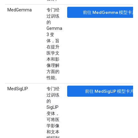
MedGemma
专门经
前往 MedGemma 模型卡片
过训练
的
Gemma
3 变
体，旨
在提升
医学文
本和影
像理解
方面的
性能。
MedSigLIP
专门经
前往 MedSigLIP 模型卡片
过训练
的
SigLIP
变体，
可将医
学影像
和文本