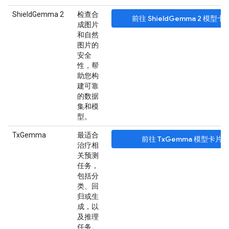
ShieldGemma 2
检查合
前往 ShieldGemma 2 模型卡
成图片
和自然
图片的
安全
性，帮
助您构
建可靠
的数据
集和模
型。
TxGemma
最适合
前往 TxGemma 模型卡片
治疗相
关预测
任务，
包括分
类、回
归或生
成，以
及推理
任务。