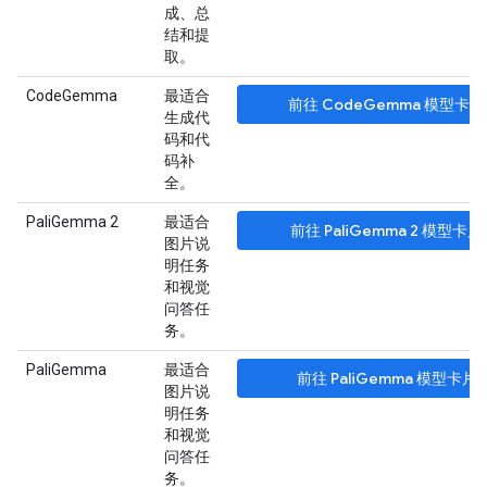
成、总
结和提
取。
CodeGemma
最适合
前往 CodeGemma 模型卡片
生成代
码和代
码补
全。
PaliGemma 2
最适合
前往 PaliGemma 2 模型卡片
图片说
明任务
和视觉
问答任
务。
PaliGemma
最适合
前往 PaliGemma 模型卡片
图片说
明任务
和视觉
问答任
务。