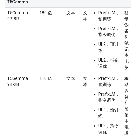
T5Gemma
T5Gemma
180 亿
文本
文
PrefixLM，
移
9B-9B
本
预训练
动
设
PrefixLM，
备
指令调优
和
笔
UL2，预训
记
练
本
UL2，指令
电
调优
脑
T5Gemma
110 亿
文本
文
PrefixLM，
移
9B-2B
本
预训练
动
设
PrefixLM，
备
指令调优
和
笔
UL2，预训
记
练
本
UL2，指令
电
调优
脑