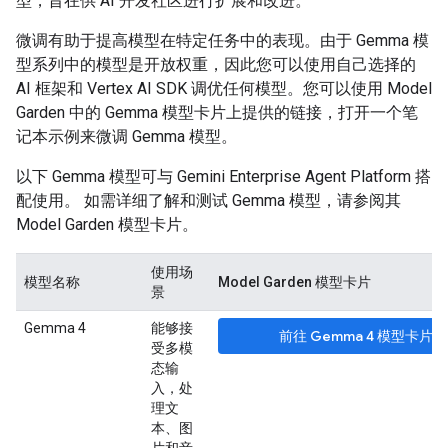
型，旨在供 AI 开发社区进行扩展和改进。
微调有助于提高模型在特定任务中的表现。由于 Gemma 模
型系列中的模型是开放权重，因此您可以使用自己选择的
AI 框架和 Vertex AI SDK 调优任何模型。您可以使用 Model
Garden 中的 Gemma 模型卡片上提供的链接，打开一个笔
记本示例来微调 Gemma 模型。
以下 Gemma 模型可与 Gemini Enterprise Agent Platform 搭
配使用。 如需详细了解和测试 Gemma 模型，请参阅其
Model Garden 模型卡片。
使用场
模型名称
Model Garden 模型卡片
景
Gemma 4
能够接
前往 Gemma 4 模型卡片
受多模
态输
入，处
理文
本、图