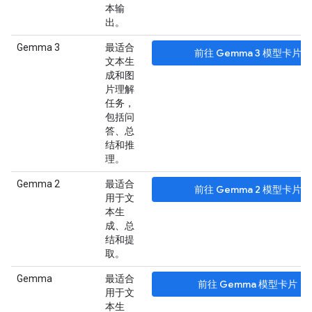
本输
出。
Gemma 3
最适合
前往 Gemma 3 模型卡片
文本生
成和图
片理解
任务，
包括问
答、总
结和推
理。
Gemma 2
最适合
前往 Gemma 2 模型卡片
用于文
本生
成、总
结和提
取。
Gemma
最适合
前往 Gemma 模型卡片
用于文
本生