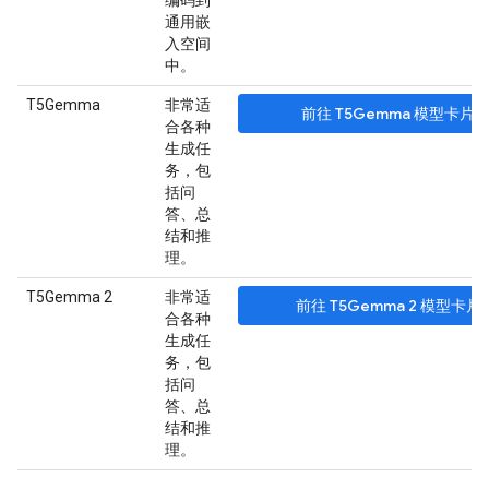
编码到
通用嵌
入空间
中。
T5Gemma
非常适
前往 T5Gemma 模型卡片
合各种
生成任
务，包
括问
答、总
结和推
理。
T5Gemma 2
非常适
前往 T5Gemma 2 模型卡片
合各种
生成任
务，包
括问
答、总
结和推
理。