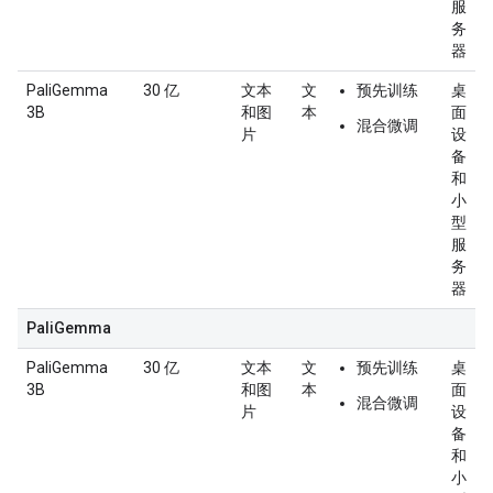
服
务
器
PaliGemma
30 亿
文本
文
预先训练
桌
3B
和图
本
面
混合微调
片
设
备
和
小
型
服
务
器
PaliGemma
PaliGemma
30 亿
文本
文
预先训练
桌
3B
和图
本
面
混合微调
片
设
备
和
小