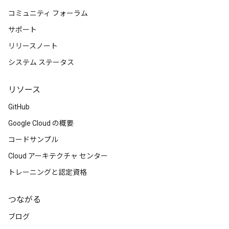
コミュニティ フォーラム
サポート
リリースノート
システム ステータス
リソース
GitHub
Google Cloud の概要
コードサンプル
Cloud アーキテクチャ センター
トレーニングと認定資格
つながる
ブログ