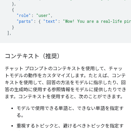
},
{
"role"
:
"user"
,
"parts"
:
{
"text"
:
"Wow! You are a real-life pi
}
],
コンテキスト（推奨）
チャット プロンプトのコンテキストを使用して、チャッ
トモデルの動作をカスタマイズします。たとえば、コンテ
キストを使用して、回答の方法をモデルに指示したり、回
答の生成時に使用する参照情報をモデルに提供したりでき
ます。コンテキストを使用すると、次のことができます。
モデルで使用できる単語と、できない単語を指定す
る。
重視するトピックと、避けるべきトピックを指定す