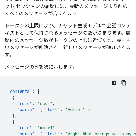
ット セッションの履歴には、最新のメッセージより前の
すべてのメッセージが含まれます。
トークンの上限により、チャット生成モデルで会話コンテ
キストとして保持されるメッセージの数が決まります。履
歴内のメッセージ数がトークンの上限に近づくと、最も古
いメッセージが削除され、新しいメッセージが追加されま
す。
メッセージの例を次に示します。
"contents"
:
[
{
"role"
:
"user"
,
"parts"
:
{
"text"
:
"Hello!"
}
},
{
"role"
:
"model"
,
"parts"
:
{
"text"
:
"Argh! What brings ye to my 