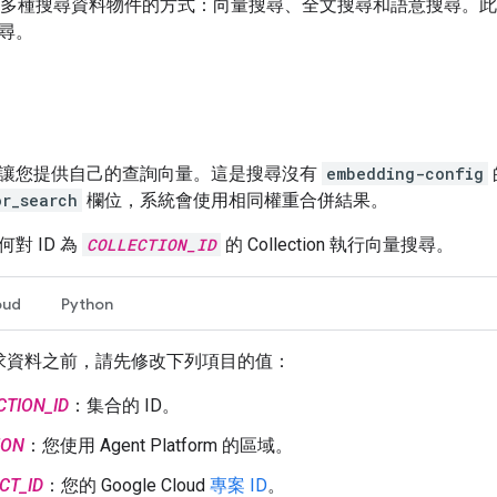
API 提供多種搜尋資料物件的方式：向量搜尋、全文搜尋和語意搜尋
尋。
讓您提供自己的查詢向量。這是搜尋沒有
embedding-config
or_search
欄位，系統會使用相同權重合併結果。
對 ID 為
COLLECTION_ID
的 Collection 執行向量搜尋。
oud
Python
求資料之前，請先修改下列項目的值：
CTION_ID
：集合的 ID。
ION
：您使用 Agent Platform 的區域。
CT_ID
：您的 Google Cloud
專案 ID
。