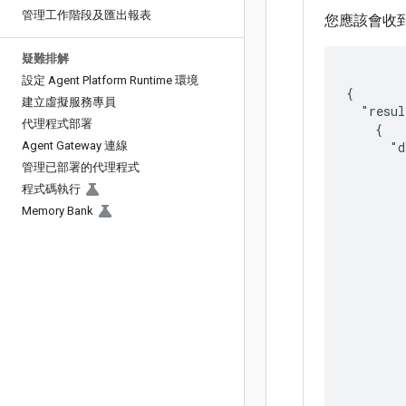
管理工作階段及匯出報表
您應該會收到
疑難排解
設定 Agent Platform Runtime 環境
{

建立虛擬服務專員
  "resul
代理程式部署
    {

Agent Gateway 連線
      "d
        
管理已部署的代理程式
        
程式碼執行
        
Memory Bank
        
        
        
        
        
        }
        
        
        
        
        