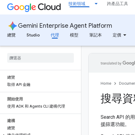
技術領域
跨產品工具
Gemini Enterprise Agent Platform
總覽
Studio
代理
模型
筆記本
定價
總覽
Home
Documen
取得 API 金鑰
搜尋資
開始使用
使用 ADK 和 Agents CLI 建構代理
Search AP
建構
援篩選功能。
總覽