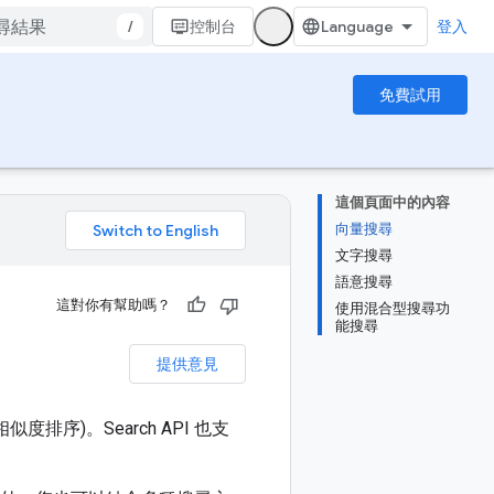
/
控制台
登入
免費試用
這個頁面中的內容
向量搜尋
。
文字搜尋
語意搜尋
這對你有幫助嗎？
使用混合型搜尋功
能搜尋
提供意見
排序)。Search API 也支