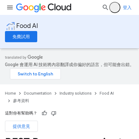
登入
Food AI
免費試用
s
Google 會運用 AI 技術將內容翻譯成你偏好的語言，但可能會出錯。
.revisions
ionRules
ionRules.revisions
Results
Home
Documentation
Industry solutions
Food AI
s
參考資料
exts
這對你有幫助嗎？
setResults
sets
提供意見
hers