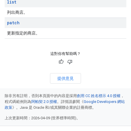
list
列出商店。
patch
更新指定的商店。
這對你有幫助嗎？
提供意見
除非另有註明，否則本頁面中的內容是採用
創用 CC 姓名標示 4.0 授權
，
程式碼範例則為
阿帕契 2.0 授權
。詳情請參閱《
Google Developers 網站
政策
》。Java 是 Oracle 和/或其關聯企業的註冊商標。
上次更新時間：2026-04-09 (世界標準時間)。