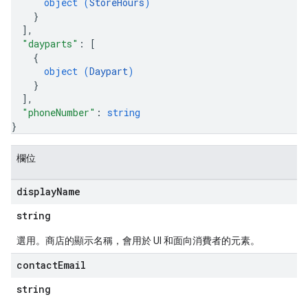
object (
StoreHours
)
}
]
,
"dayparts"
: 
[
{
object (
Daypart
)
}
]
,
"phoneNumber"
: 
string
}
欄位
display
Name
string
選用。商店的顯示名稱，會用於 UI 和面向消費者的元素。
contact
Email
string