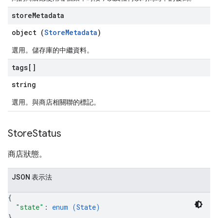
store
Metadata
object (
StoreMetadata
)
選用。儲存庫的中繼資料。
tags[]
string
選用。與商店相關聯的標記。
Store
Status
商店狀態。
JSON 表示法
{
"state"
: 
enum (
State
)
}