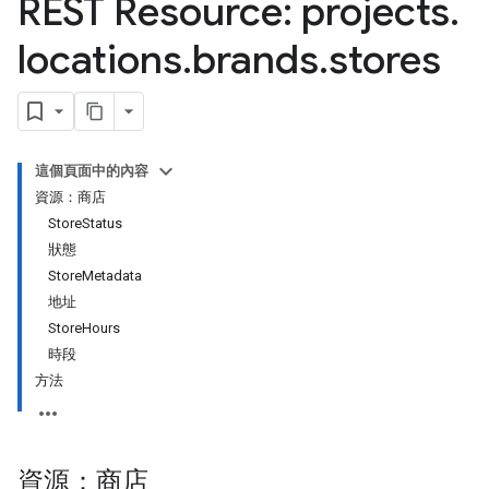
REST Resource: projects
.
locations
.
brands
.
stores
s
這個頁面中的內容
資源：商店
StoreStatus
狀態
StoreMetadata
地址
ts
StoreHours
ies
時段
s
方法
資源：商店