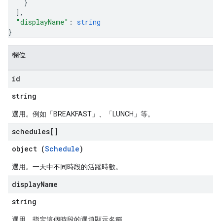
}
]
,
"displayName"
: 
string
}
欄位
id
string
選用。例如「BREAKFAST」、「LUNCH」等。
schedules[]
object (
Schedule
)
選用。一天中不同時段的活躍時數。
display
Name
string
選用。指定這個時段的選填顯示名稱。