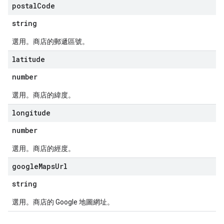
postal
Code
string
選用。商店的郵遞區號。
latitude
number
選用。商店的緯度。
longitude
number
選用。商店的經度。
google
Maps
Url
string
選用。商店的 Google 地圖網址。