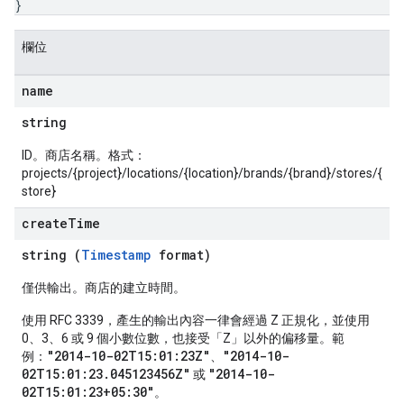
}
欄位
name
string
ID。商店名稱。格式：
projects/{project}/locations/{location}/brands/{brand}/stores/{
store}
create
Time
string (
Timestamp
format)
僅供輸出。商店的建立時間。
使用 RFC 3339，產生的輸出內容一律會經過 Z 正規化，並使用
0、3、6 或 9 個小數位數，也接受「Z」以外的偏移量。範
"2014-10-02T15:01:23Z"
"2014-10-
例：
、
02T15:01:23.045123456Z"
"2014-10-
或
02T15:01:23+05:30"
。