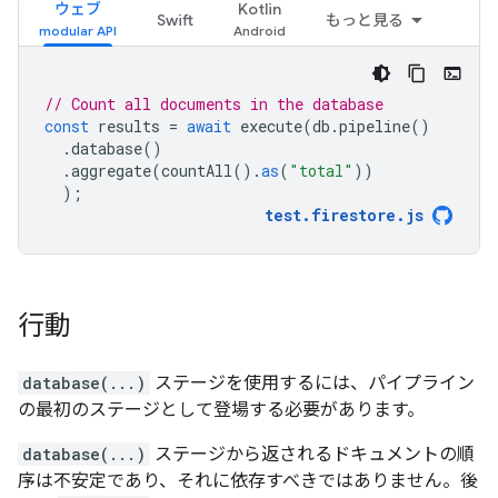
ウェブ
Kotlin
Swift
もっと見る
// Count all documents in the database
const
results
=
await
execute
(
db
.
pipeline
()
.
database
()
.
aggregate
(
countAll
().
as
(
"total"
))
);
test
.
firestore
.
js
行動
database(...)
ステージを使用するには、パイプライン
の最初のステージとして登場する必要があります。
database(...)
ステージから返されるドキュメントの順
序は不安定であり、それに依存すべきではありません。後