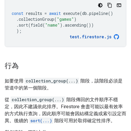
const
results
=
await
execute
(
db
.
pipeline
()
.
collectionGroup
(
"games"
)
.
sort
(
field
(
"name"
).
ascending
())
);
test
.
firestore
.
js
行為
如要使用
collection_group(...)
階段，該階段必須是
管道中的第一個階段。
從
collection_group(...)
階段傳回的文件順序不穩
定，因此不建議依此排序。Firestore 會盡可能以最有效率
的方式執行查詢，因此順序可能會因結構定義或索引設定而
異。後續的
sort(...)
階段可用於取得確定性排序。