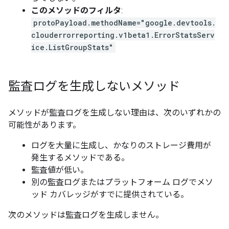
このメソッドのフィルタ
:
protoPayload.methodName="google.devtools.
clouderrorreporting.v1beta1.ErrorStatsServ
ice.ListGroupStats"
監査ログを生成しないメソッド
メソッドが監査ログを生成しない理由は、次のいずれかの
可能性があります。
ログを大量に生成し、かなりのストレージ費用が
発生するメソッドである。
監査値が低い。
別の監査ログまたはプラットフォーム ログでメソ
ッド カバレッジがすでに提供されている。
次のメソッドは監査ログを生成しません。