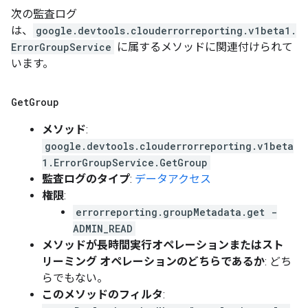
次の監査ログ
は、
google.devtools.clouderrorreporting.v1beta1.
ErrorGroupService
に属するメソッドに関連付けられて
います。
Get
Group
メソッド
:
google.devtools.clouderrorreporting.v1beta
1.ErrorGroupService.GetGroup
監査ログのタイプ
:
データアクセス
権限
:
errorreporting.groupMetadata.get -
ADMIN_READ
メソッドが長時間実行オペレーションまたはスト
リーミング オペレーションのどちらであるか
: どち
らでもない。
このメソッドのフィルタ
: