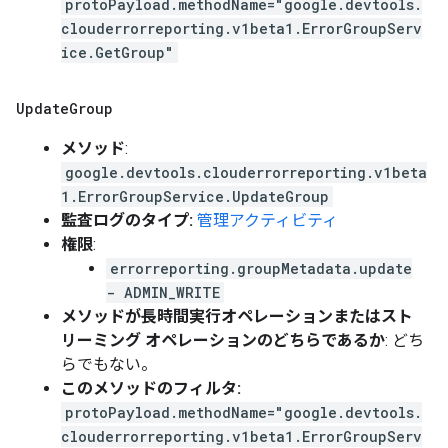
protoPayload.methodName="google.devtools.
clouderrorreporting.v1beta1.ErrorGroupServ
ice.GetGroup"
Update
Group
メソッド
:
google.devtools.clouderrorreporting.v1beta
1.ErrorGroupService.UpdateGroup
監査ログのタイプ:
管理アクティビティ
権限
:
errorreporting.groupMetadata.update
- ADMIN_WRITE
メソッドが長時間実行オペレーションまたはスト
リーミング オペレーションのどちらであるか
: どち
らでもない。
このメソッドのフィルタ:
protoPayload.methodName="google.devtools.
clouderrorreporting.v1beta1.ErrorGroupServ