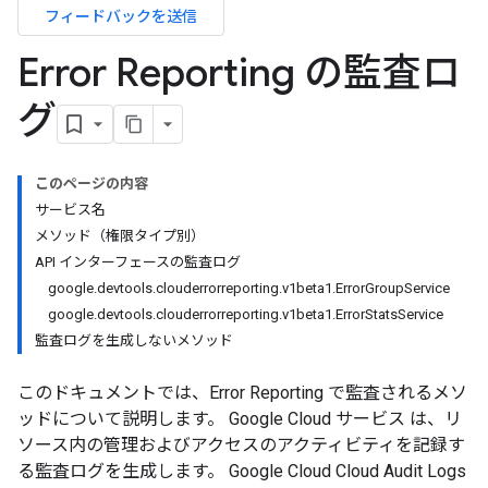
フィードバックを送信
Error Reporting の監査ロ
グ
このページの内容
サービス名
メソッド（権限タイプ別）
API インターフェースの監査ログ
google.devtools.clouderrorreporting.v1beta1.ErrorGroupService
google.devtools.clouderrorreporting.v1beta1.ErrorStatsService
監査ログを生成しないメソッド
このドキュメントでは、Error Reporting で監査されるメソ
ッドについて説明します。 Google Cloud サービス は、リ
ソース内の管理およびアクセスのアクティビティを記録す
る監査ログを生成します。 Google Cloud Cloud Audit Logs