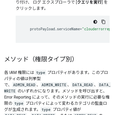
り付け、 ログ エクスプローラで [
クエリを実行
] を
クリックします。
protoPayload
.
serviceName
=
"clouderrorrepo
メソッド（権限タイプ別）
各 IAM 権限には
type
プロパティがあります。このプロ
パティの値は列挙型
で、
ADMIN_READ
、
ADMIN_WRITE
、
DATA_READ
、
DATA_
WRITE
のいずれかになります。メソッドを呼び出すと、
Error Reporting によって、そのメソッドの実行に必要な権
限の
type
プロパティによって変わるカテゴリの監査ロ
グが生成されます。
type
プロパティ値が