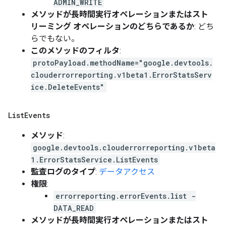
ADMIN_WRITE
メソッドが長時間実行オペレーションまたはスト
リーミング オペレーションのどちらであるか
: どち
らでもない。
このメソッドのフィルタ
:
protoPayload.methodName="google.devtools.
clouderrorreporting.v1beta1.ErrorStatsServ
ice.DeleteEvents"
List
Events
メソッド
:
google.devtools.clouderrorreporting.v1beta
1.ErrorStatsService.ListEvents
監査ログのタイプ
:
データアクセス
権限
:
errorreporting.errorEvents.list -
DATA_READ
メソッドが長時間実行オペレーションまたはスト