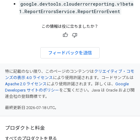
google.devtools.clouderrorreporting.v1beta
1.ReportErrorsService.ReportErrorEvent
この情報は役に立ちましたか？
フィードバックを送信
特に記載のない限り、このページのコンテンツは
クリエイティブ・コモ
ンズの表示 4.0 ライセンス
により使用許諾されます。コードサンプルは
Apache 2.0 ライセンス
により使用許諾されます。詳しくは、
Google
Developers サイトのポリシー
をご覧ください。Java は Oracle および関
連会社の登録商標です。
最終更新日 2026-07-18 UTC。
プロダクトと料金
すべてのプロダクトを見る