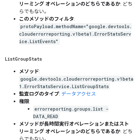
リーミング オペレーションのどちらであるか
: どち
らでもない。
このメソッドのフィルタ
:
protoPayload.methodName="google.devtools.
clouderrorreporting.v1beta1.ErrorStatsServ
ice.ListEvents"
List
Group
Stats
メソッド
:
google.devtools.clouderrorreporting.v1beta
1.ErrorStatsService.ListGroupStats
監査ログのタイプ
:
データアクセス
権限
:
errorreporting.groups.list -
DATA_READ
メソッドが長時間実行オペレーションまたはスト
リーミング オペレーションのどちらであるか
: どち
らでもない。