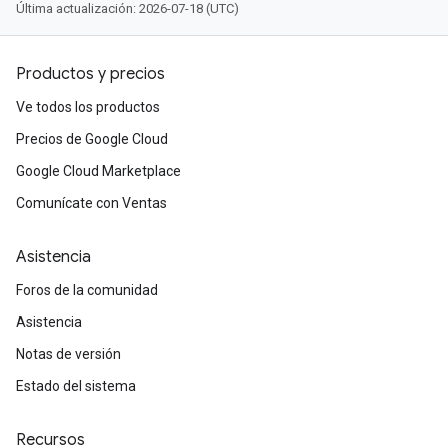
Última actualización: 2026-07-18 (UTC)
Productos y precios
Ve todos los productos
Precios de Google Cloud
Google Cloud Marketplace
Comunícate con Ventas
Asistencia
Foros de la comunidad
Asistencia
Notas de versión
Estado del sistema
Recursos