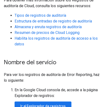
Para obtener más información sobre los Registros de
auditoría de Cloud, consulta los siguientes recursos:
Tipos de registros de auditoría
Estructura de entradas de registro de auditoría
Almacena y enruta registros de auditoría
Resumen de precios de Cloud Logging
Habilita los registros de auditoría de acceso a los
datos
Nombre del servicio
Para ver los registros de auditoría de Error Reporting, haz
lo siguiente:
En la Google Cloud consola de, accede a la página
Explorador de registros:
Ir al Explorador de registros