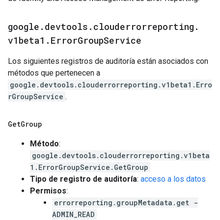
google
.
devtools
.
clouderrorreporting
.
v1beta1
.
Error
Group
Service
Los siguientes registros de auditoría están asociados con
métodos que pertenecen a
google.devtools.clouderrorreporting.v1beta1.Erro
rGroupService
.
Get
Group
Método
:
google.devtools.clouderrorreporting.v1beta
1.ErrorGroupService.GetGroup
Tipo de registro de auditoría
:
acceso a los datos
Permisos
:
errorreporting.groupMetadata.get -
ADMIN_READ