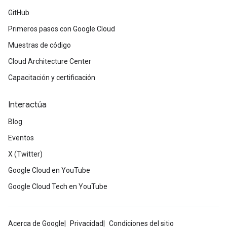
GitHub
Primeros pasos con Google Cloud
Muestras de código
Cloud Architecture Center
Capacitación y certificación
Interactúa
Blog
Eventos
X (Twitter)
Google Cloud en YouTube
Google Cloud Tech en YouTube
Acerca de Google
Privacidad
Condiciones del sitio