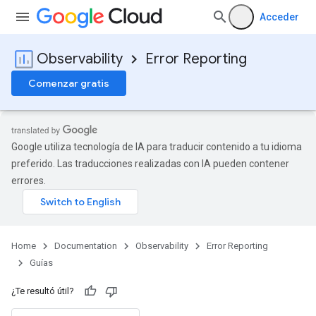
Acceder
Observability
Error Reporting
Comenzar gratis
Google utiliza tecnología de IA para traducir contenido a tu idioma
preferido. Las traducciones realizadas con IA pueden contener
errores.
Home
Documentation
Observability
Error Reporting
Guías
¿Te resultó útil?