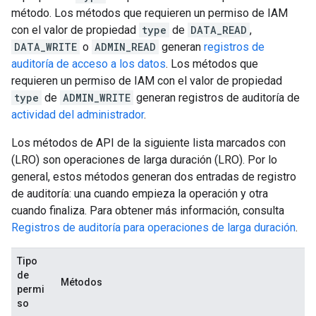
método. Los métodos que requieren un permiso de IAM
con el valor de propiedad
type
de
DATA_READ
,
DATA_WRITE
o
ADMIN_READ
generan
registros de
auditoría de acceso a los datos
. Los métodos que
requieren un permiso de IAM con el valor de propiedad
type
de
ADMIN_WRITE
generan registros de auditoría de
actividad del administrador
.
Los métodos de API de la siguiente lista marcados con
(LRO) son operaciones de larga duración (LRO). Por lo
general, estos métodos generan dos entradas de registro
de auditoría: una cuando empieza la operación y otra
cuando finaliza. Para obtener más información, consulta
Registros de auditoría para operaciones de larga duración
.
Tipo
de
Métodos
permi
so