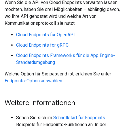
Wenn Sie die API von Cloud Endpoints verwalten lassen
möchten, haben Sie drei Möglichkeiten – abhängig davon,
wo Ihre API gehostet wird und welche Art von
Kommunikationsprotokoll sie nutzt:
Cloud Endpoints für OpenAPI
Cloud Endpoints for gRPC
Cloud Endpoints Frameworks für die App Engine-
Standardumgebung
Welche Option für Sie passend ist, erfahren Sie unter
Endpoints-Option auswählen
.
Weitere Informationen
Sehen Sie sich im
Schnellstart für Endpoints
Beispiele für Endpoints-Funktionen an. In der