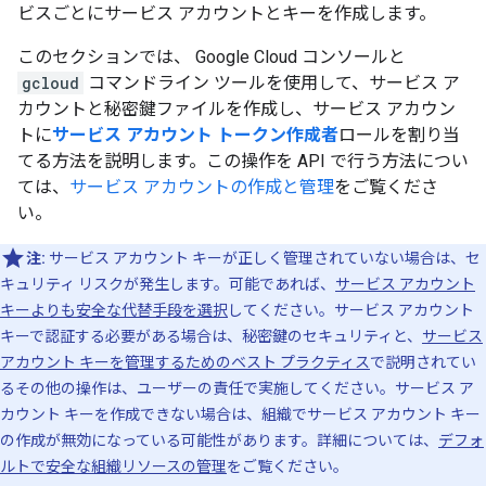
ビスごとにサービス アカウントとキーを作成します。
このセクションでは、 Google Cloud コンソールと
gcloud
コマンドライン ツールを使用して、サービス ア
カウントと秘密鍵ファイルを作成し、サービス アカウン
トに
サービス アカウント トークン作成者
ロールを割り当
てる方法を説明します。この操作を API で行う方法につい
ては、
サービス アカウントの作成と管理
をご覧くださ
い。
注:
サービス アカウント キーが正しく管理されていない場合は、セ
キュリティ リスクが発生します。可能であれば、
サービス アカウント
キーよりも安全な代替手段を選択
してください。サービス アカウント
キーで認証する必要がある場合は、秘密鍵のセキュリティと、
サービス
アカウント キーを管理するためのベスト プラクティス
で説明されてい
るその他の操作は、ユーザーの責任で実施してください。サービス ア
カウント キーを作成できない場合は、組織でサービス アカウント キー
の作成が無効になっている可能性があります。詳細については、
デフォ
ルトで安全な組織リソースの管理
をご覧ください。