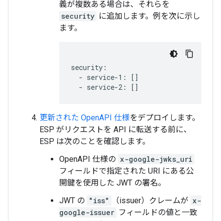
義が複数ある場合は、それらを
security
に追加します。例を次に示し
ます。
security:

  - service-1: []

  - service-2: []
更新された OpenAPI 仕様
をデプロイします。
ESP がリクエストを API に転送する前に、
ESP は次のことを確認します。
OpenAPI 仕様の
x-google-jwks_uri
フィールドで指定された URI にある公
開鍵を使用した JWT の署名。
JWT の
"iss"
（issuer）クレームが
x-
google-issuer
フィールドの値と一致