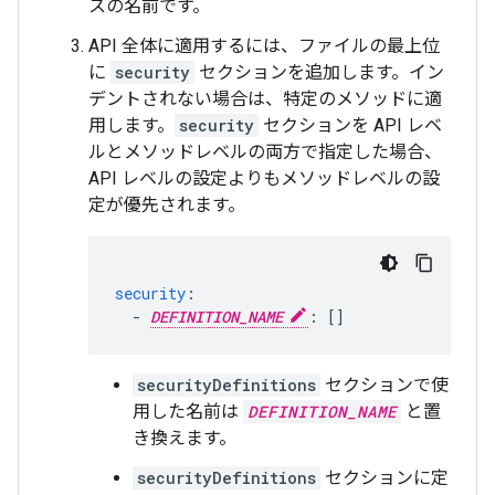
スの名前です。
API 全体に適用するには、ファイルの最上位
に
security
セクションを追加します。イン
デントされない場合は、特定のメソッドに適
用します。
security
セクションを API レベ
ルとメソッドレベルの両方で指定した場合、
API レベルの設定よりもメソッドレベルの設
定が優先されます。
security
:
  - 
DEFINITION_NAME
:
[]
securityDefinitions
セクションで使
用した名前は
DEFINITION_NAME
と置
き換えます。
securityDefinitions
セクションに定