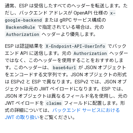
通常、ESP は受信したすべてのヘッダーを転送します。た
だし、バックエンド アドレスが OpenAPI 仕様の
x-
google-backend
または gRPC サービス構成の
BackendRule
で指定されている場合は、元の
Authorization
ヘッダーより優先します。
ESP は認証結果を
X-Endpoint-API-UserInfo
でバック
エンド API に送信します。元の
Authorization
ヘッダー
ではなく、このヘッダーを使用することをおすすめしま
す。このヘッダーは、
base64url
が JSON オブジェクト
をエンコードする文字列です。JSON オブジェクトの形式
は ESPv2 と ESP で異なります。ESPv2 では、JSON オブ
ジェクトは元の JWT ペイロードになります。ESP では、
JSON オブジェクトは異なるフィールド名を使用し、元の
JWT ペイロードを
claims
フィールドに配置します。形
式の詳細については、
バックエンド サービスにおける
JWT の取り扱い
をご覧ください。