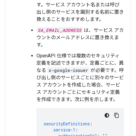
す。サービス アカウント名または呼び
出し側のサービスを識別する名前に置き
換えることをおすすめします。
SA_EMAIL_ADDRESS
は、サービス アカ
ウントのメールアドレスに置き換えま
す。
OpenAPI 仕様では複数のセキュリティ
定義を記述できますが、定義ごとに、異
なる
x-google-issuer
が必要です。呼
び出し側のサービスごとに別々のサービ
ス アカウントを作成した場合、サービ
ス アカウントごとにセキュリティ定義
を作成できます。次に例を示します。
securityDefinitions
:
service-1
:
authorizationUrl
:
""