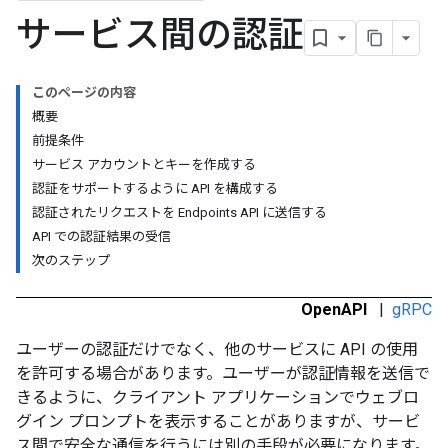
サービス間の認証
このページの内容
概要
前提条件
サービス アカウントとキーを作成する
認証をサポートするように API を構成する
認証されたリクエストを Endpoints API に送信する
API での認証結果の受信
次のステップ
OpenAPI
|
gRPC
ユーザーの認証だけでなく、他のサービスに API の使用
を許可する場合があります。ユーザーが認証情報を送信で
きるように、クライアント アプリケーションでウェブロ
グイン プロンプトを表示することがありますが、サービ
ス間で安全な通信を行うには別の手段が必要になります。