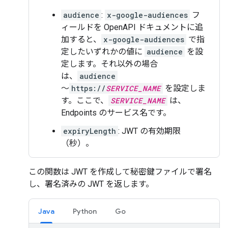
audience
:
x-google-audiences
フ
ィールドを OpenAPI ドキュメントに追
加すると、
x-google-audiences
で指
定したいずれかの値に
audience
を設
定します。それ以外の場合
は、
audience
～
https://
SERVICE_NAME
を設定しま
す。ここで、
SERVICE_NAME
は、
Endpoints のサービス名です。
expiryLength
: JWT の有効期限
（秒）。
この関数は JWT を作成して秘密鍵ファイルで署名
し、署名済みの JWT を返します。
Java
Python
Go