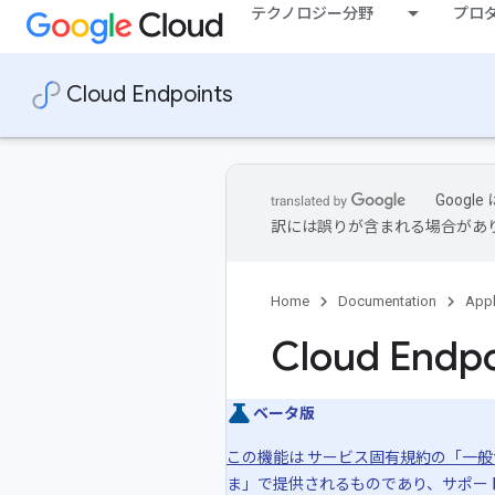
テクノロジー分野
プロ
Cloud Endpoints
Goog
訳には誤りが含まれる場合があ
Home
Documentation
Appl
Cloud End
ベータ版
この機能は サービス固有規約の「一
ま」で提供されるものであり、サポー