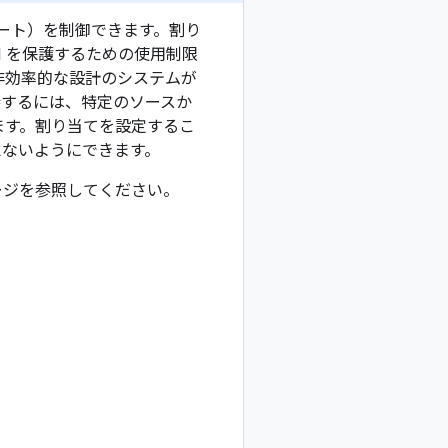
ス（レート）を制御できます。割り
I を保護するための使用制限
す非効率的な設計のシステムが
持するには、特定のソースか
ます。割り当てを設定するこ
えないようにできます。
ージを参照してください。