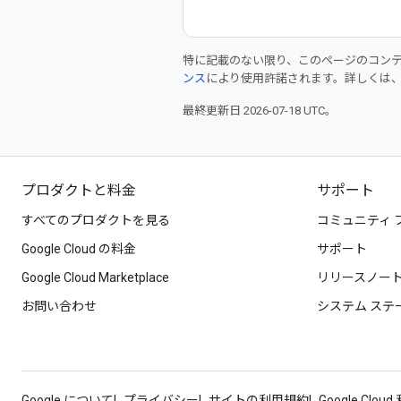
特に記載のない限り、このページのコン
ンス
により使用許諾されます。詳しくは
最終更新日 2026-07-18 UTC。
プロダクトと料金
サポート
すべてのプロダクトを見る
コミュニティ 
Google Cloud の料金
サポート
Google Cloud Marketplace
リリースノー
お問い合わせ
システム ステ
Google について
プライバシー
サイトの利用規約
Google Clou