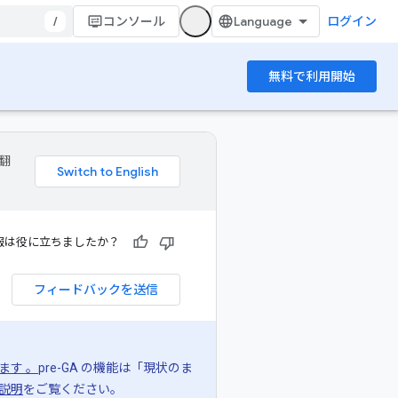
/
コンソール
ログイン
無料で利用開始
 翻
報は役に立ちましたか？
フィードバックを送信
ます 。
pre-GA の機能は「現状のま
説明
をご覧ください。