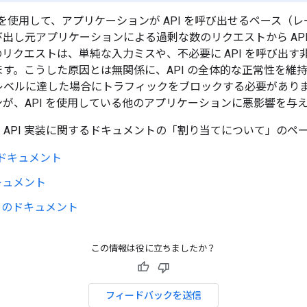
 の割り当てを使用して、アプリケーションが API を呼び出せるペー
出し元アプリケーションによる過剰な数のリクエストから AP
リクエストは、単純な入力ミスや、不必要に API を呼び出
す。こうした原因とは無関係に、API の全体的な正常性を維
レベルに達した場合にトラフィックをブロックする必要があり
が、API を使用している他のアプリケーションに悪影響を与
API 実装に関するドキュメントの「割り当てについて」のペ
I のドキュメント
のドキュメント
orks のドキュメント
この情報は役に立ちましたか？
フィードバックを送信