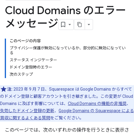
Cloud Domains のエラー
メッセージ
このページの内容
プライバシー保護が無効になっているか、部分的に無効になってい
る
ステータス インジケーター
ドメイン登録時のエラー
次のステップ
注:
2023 年 9 月 7 日、Squarespace は Google Domains からすべて
のドメイン登録と顧客アカウントを引き継ぎました。この変更が Cloud
Domains に及ぼす影響については、
Cloud Domains の機能の非推奨
、
失効したドメイン登録の更新
、
Google Domains の Squarespace による
買収に関するよくある質問
をご覧ください。
このページでは、次のいずれかの操作を行うときに表示さ