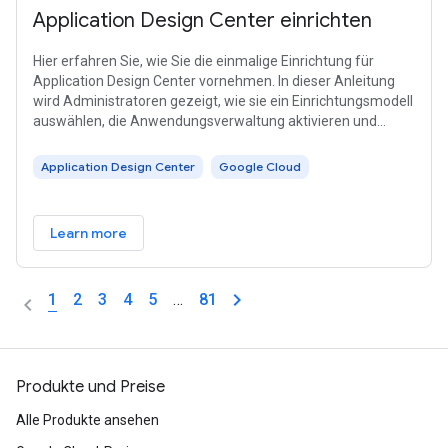
Application Design Center einrichten
Hier erfahren Sie, wie Sie die einmalige Einrichtung für
Application Design Center vornehmen. In dieser Anleitung
wird Administratoren gezeigt, wie sie ein Einrichtungsmodell
auswählen, die Anwendungsverwaltung aktivieren und
optional einen vorhandenen Speicher-Bucket verwenden.
Application Design Center
Google Cloud
Learn more
1
2
3
4
5
…
81
Produkte und Preise
Alle Produkte ansehen