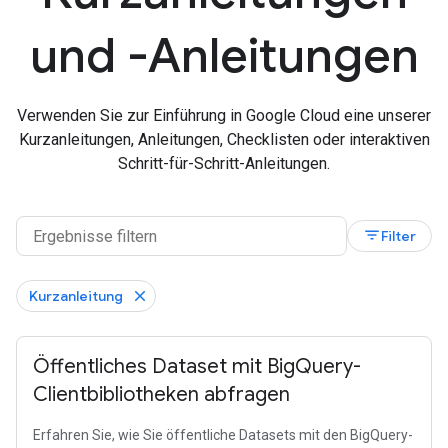
und -Anleitungen
Verwenden Sie zur Einführung in Google Cloud eine unserer
Kurzanleitungen, Anleitungen, Checklisten oder interaktiven
Schritt-für-Schritt-Anleitungen.
filter_list
Filter
Kurzanleitung
Öffentliches Dataset mit BigQuery-
Clientbibliotheken abfragen
Erfahren Sie, wie Sie öffentliche Datasets mit den BigQuery-