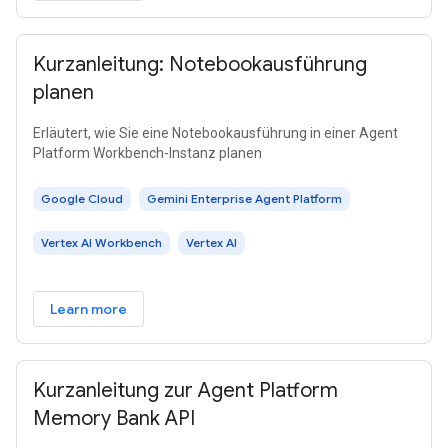
Kurzanleitung: Notebookausführung
planen
Erläutert, wie Sie eine Notebookausführung in einer Agent
Platform Workbench-Instanz planen
Google Cloud
Gemini Enterprise Agent Platform
Vertex AI Workbench
Vertex AI
Learn more
Kurzanleitung zur Agent Platform
Memory Bank API