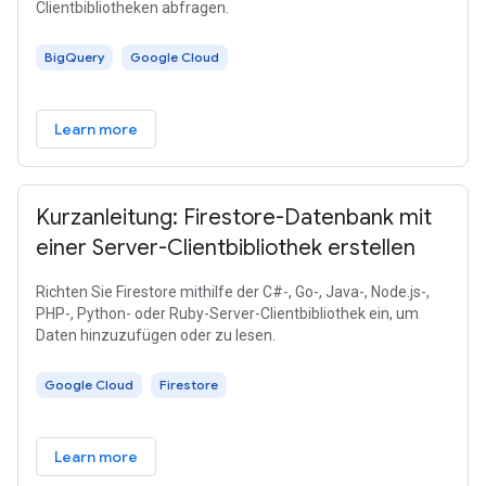
Clientbibliotheken abfragen.
BigQuery
Google Cloud
Learn more
Kurzanleitung: Firestore-Datenbank mit
einer Server-Clientbibliothek erstellen
Richten Sie Firestore mithilfe der C#-, Go-, Java-, Node.js-,
PHP-, Python- oder Ruby-Server-Clientbibliothek ein, um
Daten hinzuzufügen oder zu lesen.
Google Cloud
Firestore
Learn more