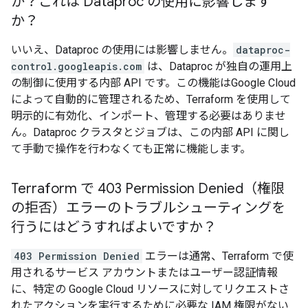
か？これは Dataproc の使用に影響します
か？
いいえ、Dataproc の使用には影響しません。
dataproc-
control.googleapis.com
は、Dataproc が独自の運用上
の制御に使用する内部 API です。この機能はGoogle Cloud
によって自動的に管理されるため、Terraform を使用して
明示的に有効化、インポート、管理する必要はありませ
ん。Dataproc クラスタとジョブは、この内部 API に関し
て手動で操作を行わなくても正常に機能します。
Terraform で 403 Permission Denied（権限
の拒否）エラーのトラブルシューティングを
行うにはどうすればよいですか？
403 Permission Denied
エラーは通常、Terraform で使
用されるサービス アカウントまたはユーザー認証情報
に、特定の Google Cloud リソースに対してリクエストさ
れたアクションを実行するために必要な IAM 権限がない