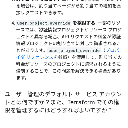
る場合は、割り当てページから割り当ての増加を直
接リクエストできます。
user_project_override
を検討する:
一部のリソ
ースでは、認証情報プロジェクトがリソース プロジ
ェクトと異なる場合、API リクエストの料金が認証
情報プロジェクトの割り当てに対して請求されるこ
とがあります。
user_project_override
（
プロバ
イダ リファレンス
を参照）を使用して、割り当ての
料金がリソースのプロジェクトに請求されるように
強制することで、この問題を解決できる場合があり
ます。
ユーザー管理のデフォルト サービス アカウン
トとは何ですか？また、Terraform でその権
限を管理するにはどうすればよいですか？