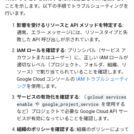
ことを示します。以下の手順でトラブルシューティングを
行います。
影響を受けるリソースと API メソッドを特定する:
通常、エラー メッセージには、リソースタイプと失
敗した API 呼び出しが示されています。
IAM ロールを確認する:
プリンシパル（サービス ア
カウントまたはユーザー）に、正しい IAM ロールが
適切なレベル（プロジェクト、フォルダ、組織、リ
ソース）で割り当てられていることを確認します。
Google Cloud コンソールの
IAM トラブルシューティ
ング
を使用します。
サービスの有効化を確認する:
（
gcloud services
enable
や
google_project_service
を使用する
など）プロジェクトで必要な Google Cloud API サー
ビスが有効になっていることを確認します。
組織のポリシーを確認する:
組織のポリシーによって