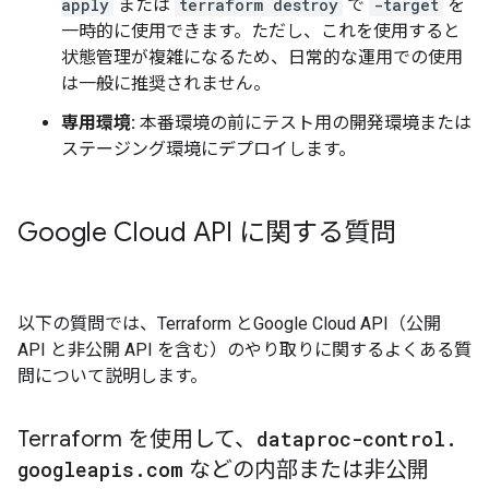
apply
または
terraform destroy
で
-target
を
一時的に使用できます。ただし、これを使用すると
状態管理が複雑になるため、日常的な運用での使用
は一般に推奨されません。
専用環境:
本番環境の前にテスト用の開発環境または
ステージング環境にデプロイします。
Google Cloud API に関する質問
以下の質問では、Terraform とGoogle Cloud API（公開
API と非公開 API を含む）のやり取りに関するよくある質
問について説明します。
Terraform を使用して、
dataproc-control
.
googleapis
.
com
などの内部または非公開