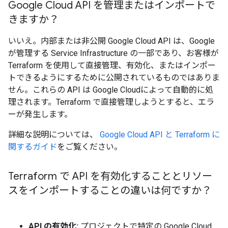
Google Cloud API を管理またはインポートで
きますか？
いいえ。内部または非公開 Google Cloud API は、Google
が管理する Service Infrastructure の一部であり、お客様が
Terraform を使用して直接管理、有効化、またはインポー
トできるようにするために公開されているものではありま
せん。これらの API は Google Cloudによって自動的に処
理されます。Terraform で直接管理しようとすると、エラ
ーが発生します。
詳細な説明については、
Google Cloud API と Terraform に
関するガイド
をご覧ください。
Terraform で API を有効化することとリソー
スをインポートすることの違いは何ですか？
API の有効化:
プロジェクトで特定の Google Cloud