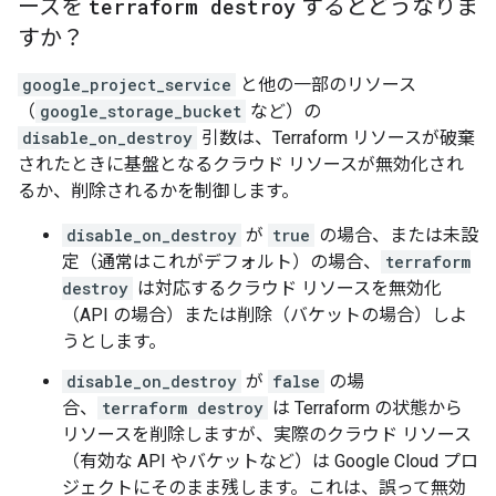
ースを
terraform destroy
するとどうなりま
すか？
google_project_service
と他の一部のリソース
（
google_storage_bucket
など）の
disable_on_destroy
引数は、Terraform リソースが破棄
されたときに基盤となるクラウド リソースが無効化され
るか、削除されるかを制御します。
disable_on_destroy
が
true
の場合、または未設
定（通常はこれがデフォルト）の場合、
terraform
destroy
は対応するクラウド リソースを無効化
（API の場合）または削除（バケットの場合）しよ
うとします。
disable_on_destroy
が
false
の場
合、
terraform destroy
は Terraform の状態から
リソースを削除しますが、実際のクラウド リソース
（有効な API やバケットなど）は Google Cloud プロ
ジェクトにそのまま残します。これは、誤って無効