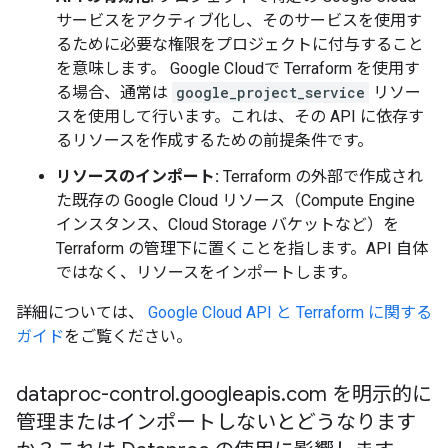
サービスをアクティブ化し、そのサービスを使用す
るために必要な権限をプロジェクトに付与すること
を意味します。 Google Cloudで Terraform を使用す
る場合、通常は
google_project_service
リソー
スを使用して行います。これは、その API に依存す
るリソースを作成するための前提条件です。
リソースのインポート:
Terraform の外部で作成され
た既存の Google Cloud リソース（Compute Engine
インスタンス、Cloud Storage バケットなど）を
Terraform の管理下に置くことを指します。
API 自体
ではなく、リソースをインポートします。
詳細については、
Google Cloud API と Terraform に関する
ガイド
をご覧ください。
dataproc-control
.
googleapis
.
com を明示的に
管理またはインポートしないとどうなります