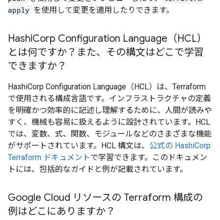
apply
を使用して変更を適用したりできます。
Hashi
Corp Configuration Language（HCL）
とは何ですか？また、その構文はどこで学習
できますか？
HashiCorp Configuration Language（HCL）は、Terraform
で使用される構成言語です。インフラストラクチャの定義
を明確かつ効率的に記述し理解するために、人間が読みや
すく、機械も容易に扱えるように設計されています。HCL
では、変数、式、関数、モジュールなどのさまざまな機能
がサポートされています。HCL 構文は、
公式の HashiCorp
Terraform ドキュメント
で学習できます。このドキュメン
トには、包括的なガイドと例が記載されています。
Google Cloud リソースの Terraform 構成の
例はどこにありますか？