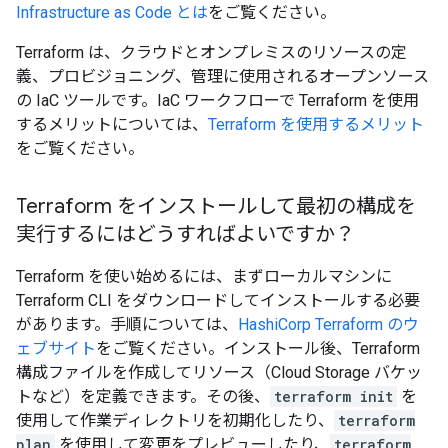
Infrastructure as Code とは
をご覧ください。
Terraform は、クラウドとオンプレミスのリソースの定
義、プロビジョニング、管理に使用されるオープンソース
の IaC ツールです。IaC ワークフローで Terraform を使用
するメリットについては、
Terraform を使用するメリット
をご覧ください。
Terraform をインストールして最初の構成を
実行するにはどうすればよいですか？
Terraform を使い始めるには、まずローカルマシンに
Terraform CLI をダウンロードしてインストールする必要
があります。手順については、
HashiCorp Terraform のウ
ェブサイト
をご覧ください。インストール後、Terraform
構成ファイルを作成してリソース（Cloud Storage バケッ
トなど）を定義できます。その後、
terraform init
を
使用して作業ディレクトリを初期化したり、
terraform
plan
を使用して変更をプレビューしたり、
terraform