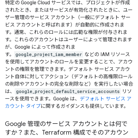
特定の Google Cloud サービスでは、プロジェクトが作成
されたとき、またはサービスが有効化されたときに、ユー
ザー管理のサービス アカウント（一般にデフォルト サー
ビス アカウントと呼ばれます）が自動的に作成されま
す。通常、これらのロールには広範な権限が付与されま
す。これらのアカウントはユーザーによって管理されます
が、Google によって作成されま
す。
google_project_iam_member
などの IAM リソース
を使用してアカウントのロールを変更することで、アカウ
ントの権限を管理できます。デフォルト サービス アカウ
ント自体に対してアクション（デフォルトの高権限ロール
の削除やアカウントの完全な削除など）を実行したい場合
は、
google_project_default_service_accounts
リソ
ースを使用できます。Google は、
デフォルト サービス ア
カウント タイプ
に関するガイダンスも提供しています。
Google 管理のサービス アカウントとは何で
すか？また、Terraform 構成でそのアカウン