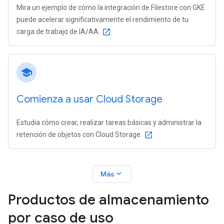
Mira un ejemplo de cómo la integración de Filestore con GKE
puede acelerar significativamente el rendimiento de tu
carga de trabajo de IA/AA.
open_in_new
school
Comienza a usar Cloud Storage
Estudia cómo crear, realizar tareas básicas y administrar la
retención de objetos con Cloud Storage.
open_in_new
expand_more
Más
Productos de almacenamiento
por caso de uso