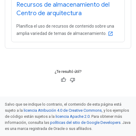
Recursos de almacenamiento del
Centro de arquitectura
Planifica el uso de recursos de contenido sobre una
amplia variedad de temas de almacenamiento.
open_in_new
¿Te resultó útil?
Salvo que se indique lo contrario, el contenido de esta página está
sujeto a la
licencia Atribución 4.0 de Creative Commons
, y los ejemplos
de código están sujetos a la
licencia Apache 2.0
. Para obtener más
información, consulta las
políticas del sitio de Google Developers
. Java
es una marca registrada de Oracle o sus afiliados.