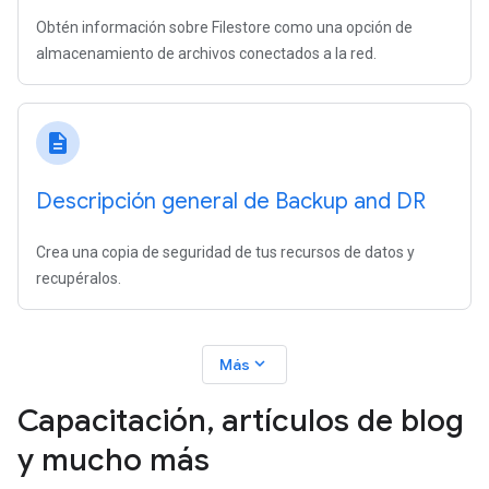
Obtén información sobre Filestore como una opción de
almacenamiento de archivos conectados a la red.
description
Descripción general de Backup and DR
Crea una copia de seguridad de tus recursos de datos y
recupéralos.
expand_more
Más
Capacitación
,
artículos de blog
y mucho más