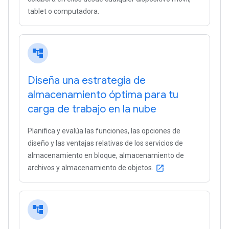
tablet o computadora.
account_tree
Diseña una estrategia de
almacenamiento óptima para tu
carga de trabajo en la nube
Planifica y evalúa las funciones, las opciones de
diseño y las ventajas relativas de los servicios de
almacenamiento en bloque, almacenamiento de
archivos y almacenamiento de objetos.
open_in_new
account_tree