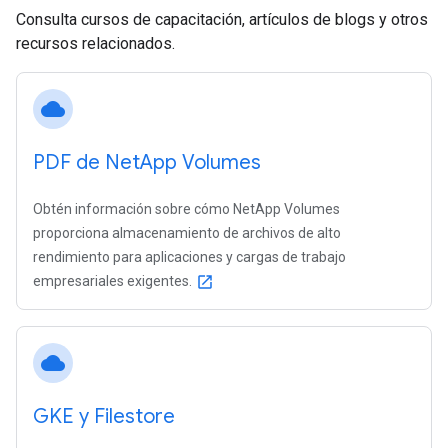
Consulta cursos de capacitación, artículos de blogs y otros
recursos relacionados.
cloud
PDF de Net
App Volumes
Obtén información sobre cómo NetApp Volumes
proporciona almacenamiento de archivos de alto
rendimiento para aplicaciones y cargas de trabajo
empresariales exigentes.
open_in_new
cloud
GKE y Filestore