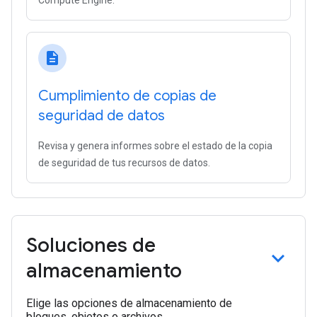
Compute Engine.
description
Cumplimiento de copias de
seguridad de datos
Revisa y genera informes sobre el estado de la copia
de seguridad de tus recursos de datos.
Soluciones de
almacenamiento
Elige las opciones de almacenamiento de
bloques, objetos o archivos.