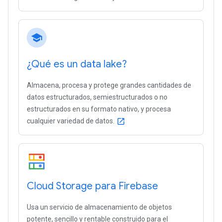
school
¿Qué es un data lake?
Almacena, procesa y protege grandes cantidades de
datos estructurados, semiestructurados o no
estructurados en su formato nativo, y procesa
cualquier variedad de datos.
open_in_new
Cloud Storage para Firebase
Usa un servicio de almacenamiento de objetos
potente, sencillo y rentable construido para el