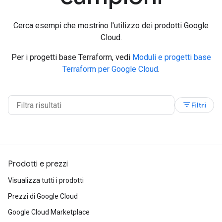
Cerca esempi che mostrino l'utilizzo dei prodotti Google
Cloud.
Per i progetti base Terraform, vedi
Moduli e progetti base
Terraform per Google Cloud
.
filter_list
Filtri
Prodotti e prezzi
Visualizza tutti i prodotti
Prezzi di Google Cloud
Google Cloud Marketplace