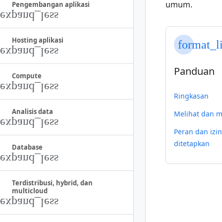
umum.
Pengembangan aplikasi
Hosting aplikasi
format_l
Panduan
Compute
Ringkasan
Analisis data
Melihat dan m
Peran dan izin
ditetapkan
Database
Terdistribusi
,
hybrid
,
dan
multicloud