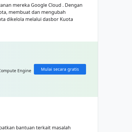
anan mereka Google Cloud . Dengan
ota, membuat dan mengubah
a dikelola melalui dasbor Kuota
Mulai secara gratis
 Compute Engine
patkan bantuan terkait masalah