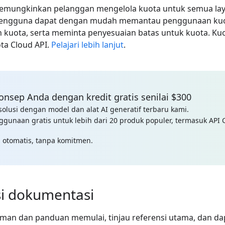
emungkinkan pelanggan mengelola kuota untuk semua lay
 pengguna dapat dengan mudah memantau penggunaan ku
kuota, serta meminta penyesuaian batas untuk kuota. Kuot
ta Cloud API.
Pelajari lebih lanjut
.
onsep Anda dengan kredit gratis senilai $300
lusi dengan model dan alat AI generatif terbaru kami.
gunaan gratis untuk lebih dari 20 produk populer, termasuk API
 otomatis, tanpa komitmen.
si dokumentasi
an dan panduan memulai, tinjau referensi utama, dan da