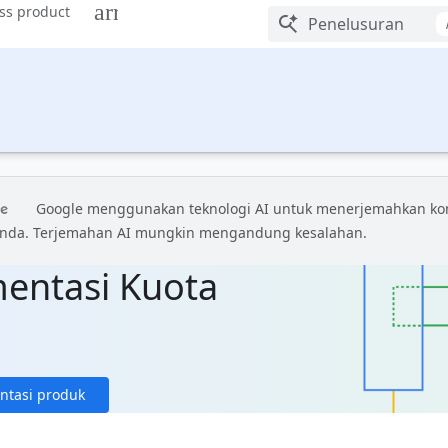
oss product
Google menggunakan teknologi AI untuk menerjemahkan ko
Anda. Terjemahan AI mungkin mengandung kesalahan.
entasi Kuota
ntasi produk