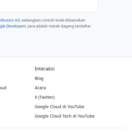
ibution 4.0
, sedangkan contoh kode dilisensikan
ogle Developers
. Java adalah merek dagang terdaftar
Interaksi
Blog
oud
Acara
X (Twitter)
Google Cloud di YouTube
Google Cloud Tech di YouTube