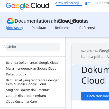
Area teknologi
Alat cr
Documentation
Cloud Quotas
Ringkasan
Panduan
Referensi
Referensi
bahasa pilihan 
Beranda Dokumentasi Google Cloud
Dokum
Mulai menggunakan Google Cloud
Daftar produk
Cloud
Bantuan AI yang terintegrasi dengan
Gemini untuk Google Cloud
Yang baru dalam dokumentasi
Catatan rilis produk terbaru
Baca dokume
Cloud Customer Care