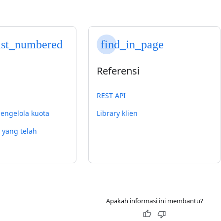
ist_numbered
find_in_page
Referensi
REST API
engelola kuota
Library klien
 yang telah
Apakah informasi ini membantu?