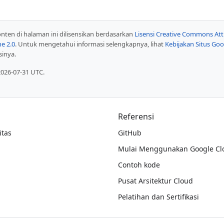
konten di halaman ini dilisensikan berdasarkan
Lisensi Creative Commons Attr
he 2.0
. Untuk mengetahui informasi selengkapnya, lihat
Kebijakan Situs Go
sinya.
2026-07-31 UTC.
Referensi
tas
GitHub
Mulai Menggunakan Google Cl
Contoh kode
Pusat Arsitektur Cloud
Pelatihan dan Sertifikasi