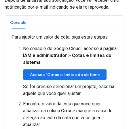
Depois de analisar sua solicitação, você vai receber uma
notificação por e-mail indicando se ela foi aprovada.
Console
Para ajustar um valor de cota, siga estas etapas:
No console do Google Cloud , acesse a página
IAM e administrador
>
Cotas e limites do
sistema
:
Acesse "Cotas e limites do sistema
Se for preciso selecionar um projeto, escolha
aquele que você quer ajustar.
Encontre o valor da cota que você quer
atualizar na coluna
Cota
e marque a caixa de
seleção ao lado da cota que você quer
atualizar.