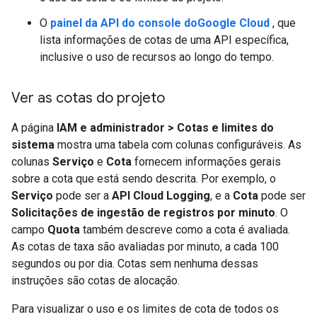
O
painel da API do console doGoogle Cloud
, que
lista informações de cotas de uma API específica,
inclusive o uso de recursos ao longo do tempo.
Ver as cotas do projeto
A página
IAM e administrador
>
Cotas e limites do
sistema
mostra uma tabela com colunas configuráveis. As
colunas
Serviço
e
Cota
fornecem informações gerais
sobre a cota que está sendo descrita. Por exemplo, o
Serviço
pode ser a
API Cloud Logging
, e a
Cota
pode ser
Solicitações de ingestão de registros por minuto
. O
campo
Quota
também descreve como a cota é avaliada.
As cotas de taxa são avaliadas por minuto, a cada 100
segundos ou por dia. Cotas sem nenhuma dessas
instruções são cotas de alocação.
Para visualizar o uso e os limites de cota de todos os