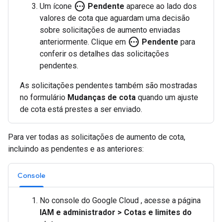
pending
Um ícone
Pendente
aparece ao lado dos
valores de cota que aguardam uma decisão
sobre solicitações de aumento enviadas
pending
anteriormente. Clique em
Pendente
para
conferir os detalhes das solicitações
pendentes.
As solicitações pendentes também são mostradas
no formulário
Mudanças de cota
quando um ajuste
de cota está prestes a ser enviado.
Para ver todas as solicitações de aumento de cota,
incluindo as pendentes e as anteriores:
Console
No console do Google Cloud , acesse a página
IAM e administrador
>
Cotas e limites do