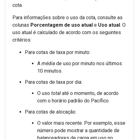
cota.
Para informações sobre o uso da cota, consulte as
colunas
Porcentagem de uso atual
e
Uso atual
. O
uso atual é calculado de acordo com os seguintes
critérios:
Para cotas de taxa por minuto:
A
média
de uso por minuto nos últimos
10 minutos.
Para cotas de taxa por dia:
O uso
total
até o momento, de acordo
com o horário padrão do Pacífico.
Para cotas de alocação:
O valor mais recente. Por exemplo, esse
número pode mostrar a quantidade de
balanceadores de carga em uso no