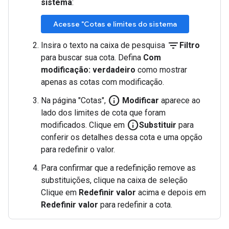
sistema
:
Acesse "Cotas e limites do sistema
filter_list
Insira o texto na caixa de pesquisa
Filtro
para buscar sua cota. Defina
Com
modificação: verdadeiro
como mostrar
apenas as cotas com modificação.
info
Na página "Cotas",
Modificar
aparece ao
lado dos limites de cota que foram
info
modificados. Clique em
Substituir
para
conferir os detalhes dessa cota e uma opção
para redefinir o valor.
Para confirmar que a redefinição remove as
substituições, clique na caixa de seleção
Clique em
Redefinir valor
acima e depois em
Redefinir valor
para redefinir a cota.