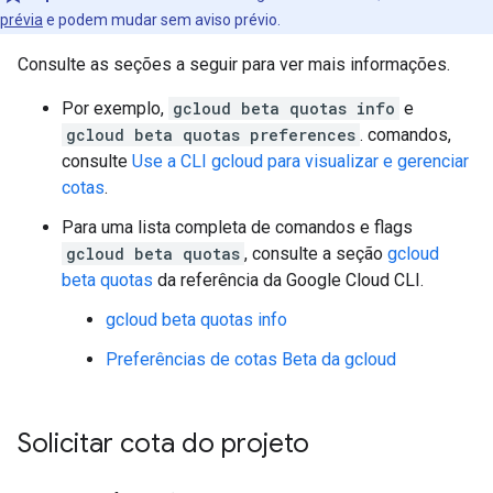
prévia
e podem mudar sem aviso prévio.
Consulte as seções a seguir para ver mais informações.
Por exemplo,
gcloud beta quotas info
e
gcloud beta quotas preferences
. comandos,
consulte
Use a CLI gcloud para visualizar e gerenciar
cotas
.
Para uma lista completa de comandos e flags
gcloud beta quotas
, consulte a seção
gcloud
beta quotas
da referência da Google Cloud CLI.
gcloud beta quotas info
Preferências de cotas Beta da gcloud
Solicitar cota do projeto