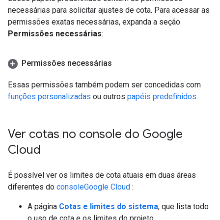
necessárias para solicitar ajustes de cota. Para acessar as
permissões exatas necessárias, expanda a seção
Permissões necessárias
:
Permissões necessárias
Essas permissões também podem ser concedidas com
funções personalizadas
ou outros
papéis predefinidos
.
Ver cotas no console do Google
Cloud
É possível ver os limites de cota atuais em duas áreas
diferentes do
consoleGoogle Cloud
:
A página
Cotas e limites do sistema
, que lista todo
o uso de cota e os limites do projeto.