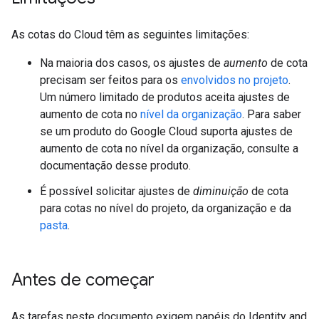
As cotas do Cloud têm as seguintes limitações:
Na maioria dos casos, os ajustes de
aumento
de cota
precisam ser feitos para os
envolvidos no projeto
.
Um número limitado de produtos aceita ajustes de
aumento de cota no
nível da organização
. Para saber
se um produto do Google Cloud suporta ajustes de
aumento de cota no nível da organização, consulte a
documentação desse produto.
É possível solicitar ajustes de
diminuição
de cota
para cotas no nível do projeto, da organização e da
pasta
.
Antes de começar
As tarefas neste documento exigem papéis do Identity and