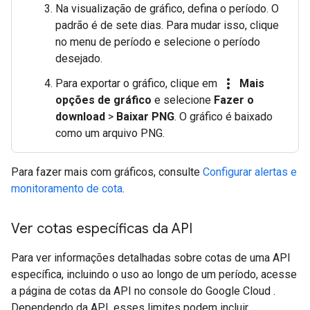
Na visualização de gráfico, defina o período. O
padrão é de sete dias. Para mudar isso, clique
no menu de período e selecione o período
desejado.
more_vert
Para exportar o gráfico, clique em
Mais
opções de gráfico
e selecione
Fazer o
download
>
Baixar PNG
. O gráfico é baixado
como um arquivo PNG.
Para fazer mais com gráficos, consulte
Configurar alertas e
monitoramento de cota
.
Ver cotas específicas da API
Para ver informações detalhadas sobre cotas de uma API
específica, incluindo o uso ao longo de um período, acesse
a página de cotas da API no console do Google Cloud .
Dependendo da API, esses limites podem incluir