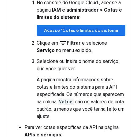
No console do Google Cloud , acesse a
página
IAM e administrador
>
Cotas e
limites do sistema
:
Acesse "Cotas e limites do sistema
filter_list
Clique em
Filtrar
e selecione
Serviço
no menu exibido.
Selecione ou insira o nome do serviço
que você quer ver.
A página mostra informações sobre
cotas e limites do sistema para a API
especificada. Os números que aparecem
na coluna
Value
são os valores de cota
padrão, a menos que você tenha feito um
ajuste.
Para ver cotas específicas da API na página
APIs e serviços
: