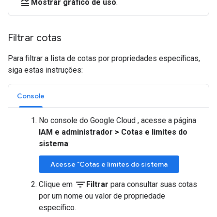
legend_toggle
Mostrar gráfico de uso
.
Filtrar cotas
Para filtrar a lista de cotas por propriedades específicas,
siga estas instruções:
Console
No console do Google Cloud , acesse a página
IAM e administrador
>
Cotas e limites do
sistema
:
Acesse "Cotas e limites do sistema
filter_list
Clique em
Filtrar
para consultar suas cotas
por um nome ou valor de propriedade
específico.