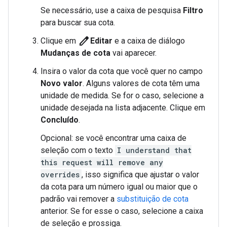
Se necessário, use a caixa de pesquisa
Filtro
para buscar sua cota.
create
Clique em
Editar
e a caixa de diálogo
Mudanças de cota
vai aparecer.
Insira o valor da cota que você quer no campo
Novo valor
. Alguns valores de cota têm uma
unidade de medida. Se for o caso, selecione a
unidade desejada na lista adjacente. Clique em
Concluído
.
Opcional: se você encontrar uma caixa de
seleção com o texto
I understand that
this request will remove any
overrides
, isso significa que ajustar o valor
da cota para um número igual ou maior que o
padrão vai remover a
substituição de cota
anterior. Se for esse o caso, selecione a caixa
de seleção e prossiga.