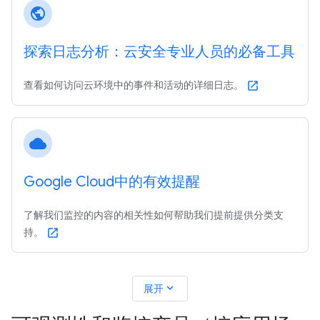
public
探索日志分析：云安全专业人员的必备工具
查看如何访问云环境中的事件和活动的详细日志。
open_in_new
cloud
Google Cloud中的有效提醒
了解我们监控的内容的相关性如何帮助我们提前提供分类支
持。
open_in_new
expand_more
展开