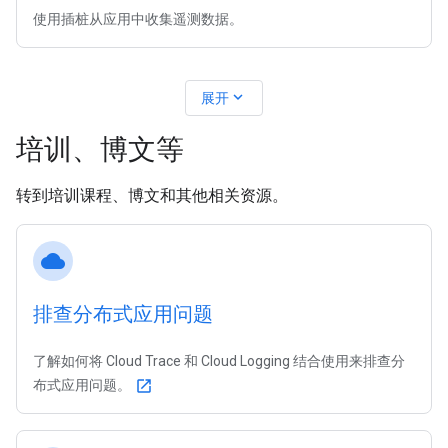
使用插桩从应用中收集遥测数据。
expand_more
展开
培训、博文等
转到培训课程、博文和其他相关资源。
cloud
排查分布式应用问题
了解如何将 Cloud Trace 和 Cloud Logging 结合使用来排查分
布式应用问题。
open_in_new