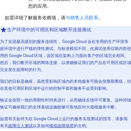
您的应用。
如需详细了解服务依赖项，请
与销售人员联系
。
生产环境中的可用区和区域断开连接测试
为了实现最高级别的服务连续性， Google Cloud 会在专用的生产环境等
效环境中进行严格的弹性测试。与标准模拟不同，此测试使用仅限内部使
用的 Google Cloud 区域，该区域在架构上与面向客户的区域完全相同。
然后，我们断开区域的网络连接，以准确验证我们的产品在可用区或区域
完全发生故障时的行为。
我们的目标是确保，虽然受影响区域内的本地服务可能会按预期离线，但
在其他可用区和区域中运行的控制平面和服务不会受到影响。
验证会按照一致的周期性时间表进行，从而确保反馈环可重复。这种持续
验证可确保我们的全球基础设施能够可靠地应对大规模服务中断。
如需有关如何为在 Google Cloud上运行的服务实现测试的指导，请参阅
有关
故障注入测试
以及如何
模拟故障场景
的文档。