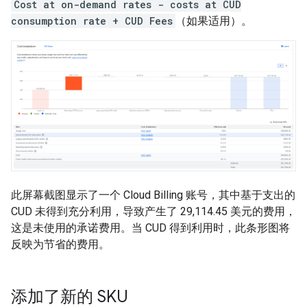
Cost at on-demand rates - costs at CUD
consumption rate + CUD Fees
（如果适用）。
此屏幕截图显示了一个 Cloud Billing 账号，其中基于支出的
CUD 未得到充分利用，导致产生了 29,114.45 美元的费用，
这是未使用的承诺费用。当 CUD 得到利用时，此条形图将
反映为节省的费用。
添加了新的 SKU