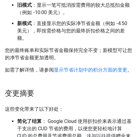
旧模式
：显示一笔可抵消按需费用的较大总抵扣金额
（例如 -10.00 美元）。
新模式
：直接显示您的实际净节省金额（例如 -4.50
美元），即按需价格与您的最终折扣价格之间的差
额。
您的最终账单和实际节省金额保持完全不变；新模型可让您
的净节省金额更加透明。
如需了解详情，请参阅
显示节省计划中的积分方面的变更
。
变更摘要
这些变化带来了以下好处：
简化了结算
： Google Cloud 使用折扣价来表示通过基
于支出的 CUD 节省的费用，以便您更轻松地计算
CUD 的总费用及节省费用总额。这与以往提供赠金来