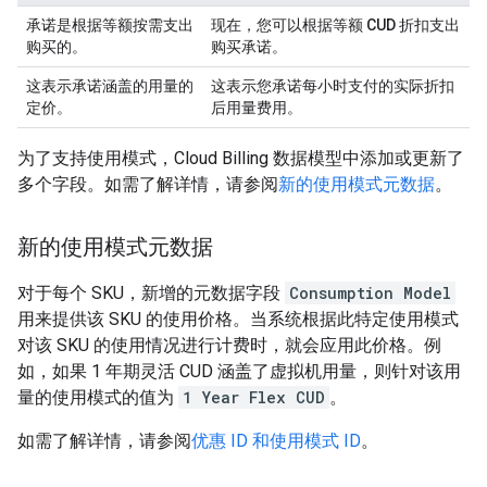
承诺是根据
等额按需支出
现在，您可以根据
等额 CUD 折扣支出
购买的。
购买承诺。
这表示承诺涵盖的用量的
这表示您承诺每小时支付的实际折扣
定价。
后用量费用。
为了支持使用模式，Cloud Billing 数据模型中添加或更新了
多个字段。如需了解详情，请参阅
新的使用模式元数据
。
新的使用模式元数据
对于每个 SKU，新增的元数据字段
Consumption Model
用来提供该 SKU 的使用价格。当系统根据此特定使用模式
对该 SKU 的使用情况进行计费时，就会应用此价格。例
如，如果 1 年期灵活 CUD 涵盖了虚拟机用量，则针对该用
量的使用模式的值为
1 Year Flex CUD
。
如需了解详情，请参阅
优惠 ID 和使用模式 ID
。