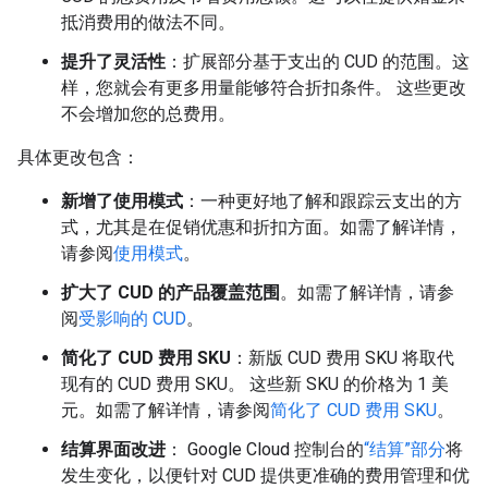
抵消费用的做法不同。
提升了灵活性
：扩展部分基于支出的 CUD 的范围。这
样，您就会有更多用量能够符合折扣条件。 这些更改
不会增加您的总费用。
具体更改包含：
新增了使用模式
：一种更好地了解和跟踪云支出的方
式，尤其是在促销优惠和折扣方面。如需了解详情，
请参阅
使用模式
。
扩大了 CUD 的产品覆盖范围
。如需了解详情，请参
阅
受影响的 CUD
。
简化了 CUD 费用 SKU
：新版 CUD 费用 SKU 将取代
现有的 CUD 费用 SKU。 这些新 SKU 的价格为 1 美
元。如需了解详情，请参阅
简化了 CUD 费用 SKU
。
结算界面改进
： Google Cloud 控制台的
“结算”部分
将
发生变化，以便针对 CUD 提供更准确的费用管理和优