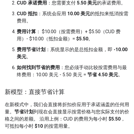
CUD 承诺费用
：您需要支付
5.50 美元
的承诺费用。
CUD 抵扣
：系统会应用
10.00 美元
的抵扣来抵消按需
费用。
费用计算
： $10.00（按需费用）+ $5.50（CUD 费
用）- $10.00（抵扣金额）=
$5.50
。
费用节省计划
：系统显示的是总抵扣金额，即
-10.00
美元
。
如何找到节省的费用
：您必须手动比较按需费用与最
终费用：10.00 美元 - 5.50 美元 =
节省 4.50 美元
。
新模型：直接节省计算
在新模式中，我们会直接将折扣价应用于承诺涵盖的任何用
量。
节省计划
列现在会直接显示按需价格与您实际支付的价
格之间的差额。 沿用上例：CUD 的费用为每小时
$5.50
，
可抵扣每小时
$10
的按需用量。