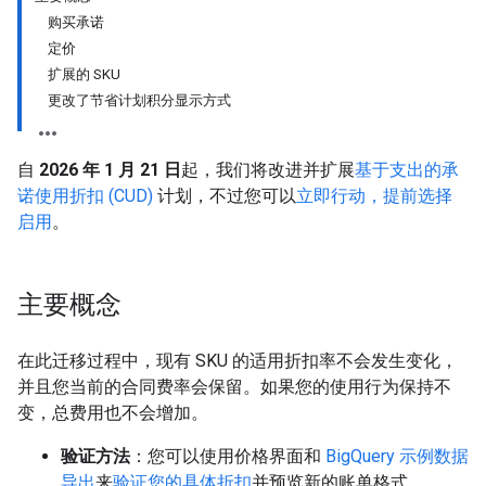
购买承诺
定价
扩展的 SKU
更改了节省计划积分显示方式
自
2026 年 1 月 21 日
起，我们将改进并扩展
基于支出的承
诺使用折扣 (CUD)
计划，不过您可以
立即行动，提前选择
启用
。
主要概念
在此迁移过程中，现有 SKU 的适用折扣率不会发生变化，
并且您当前的合同费率会保留。如果您的使用行为保持不
变，总费用也不会增加。
验证方法
：您可以使用价格界面和
BigQuery 示例数据
导出
来
验证您的具体折扣
并预览新的账单格式。