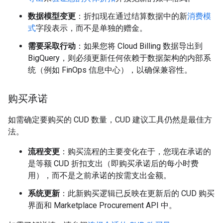
数据模型变更
：折扣现在通过结算数据中的新
消费模
式
字段表示，而不是单独的赠金。
需要采取行动
：如果您将 Cloud Billing 数据导出到
BigQuery，则必须更新任何依赖于数据架构的内部系
统（例如 FinOps 信息中心），以确保兼容性。
购买承诺
如需确定要购买的 CUD 数量，CUD 建议工具仍然是最佳方
法。
流程变更
：购买流程的主要变化在于，您现在承诺的
是等额 CUD 折扣支出（即购买承诺后的每小时费
用），而不是之前承诺的按需支出金额。
系统更新
：此新购买逻辑已反映在更新后的 CUD 购买
界面和 Marketplace Procurement API 中。