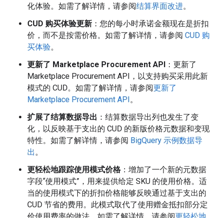
化体验。如需了解详情，请参阅
结算界面改进
。
CUD 购买体验更新
：您的每小时承诺金额现在是折扣
价，而不是按需价格。如需了解详情，请参阅
CUD 购
买体验
。
更新了 Marketplace Procurement API
：更新了
Marketplace Procurement API，以支持购买采用此新
模式的 CUD。如需了解详情，请参阅
更新了
Marketplace Procurement API
。
扩展了结算数据导出
：结算数据导出列也发生了变
化，以反映基于支出的 CUD 的新版价格元数据和变现
特性。如需了解详情，请参阅
BigQuery 示例数据导
出
。
更轻松地跟踪使用模式价格
：增加了一个新的元数据
字段“使用模式”，用来提供给定 SKU 的使用价格。适
当的使用模式下的折扣价格能够反映通过基于支出的
CUD 节省的费用。此模式取代了使用赠金抵扣部分定
价使用费率的做法。如需了解详情，请参阅
更轻松地