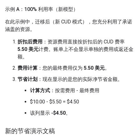
示例 A：100% 利用率（新模型）
在此示例中，迁移后（新 CUD 模式），您充分利用了承诺
涵盖的资源。
折扣后费用
：资源费用直接按折扣后的 CUD 费率
5.50 美元
计费。账单上不会显示单独的费用或返还金
额。
费用计算
：您的最终费用仅为
5.50 美元
。
节省计划
：现在显示的是您的实际净节省金额。
计算方式
：按需费用 - 最终费用
$10.00 - $5.50 = $4.50
该列显示
-$4.50
。
新的节省演示文稿