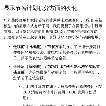
显示节省计划积分方面的变化
您的最终账单和实际节省的费用并未发生变化，但它们在新
模型中的显示方式有所不同。我们更新了在费用报告中显示
节省计划（例如承诺使用折扣 [CUD]）带来的抵扣的方式。
此项变更旨在让您更直接、更透明地了解实际节省的费用。
迁移前（旧模型）
：
节省方案
列显示了应用于按需付
费费用的
抵扣金额
。此抵扣金额是多步计算中的一部
分，并不代表您的最终节省金额。
迁移后（新模型）
：“节省计划”列会显示您的
实际节
省金额
。
这是您最终节省的金额，与按需价格相比，
您节省了这笔金额。
此列的计算方式如下：按需费率计算的费用 - 按
CUD 消费费率计算的费用 + CUD 费用（如适
用）。