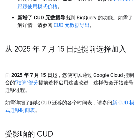
跟踪使用模式价格
。
新增了 CUD 元数据导出
到 BigQuery 的功能。如需了
解详情，请参阅
CUD 元数据导出
。
从 2025 年 7 月 15 日起提前选择加入
自
2025 年 7 月 15 日
起，您便可以通过 Google Cloud 控制
台的
“结算”部分
提前选择启用这些改进。这样做会开始账号
迁移过程。
如需详细了解此 CUD 迁移的各个时间表，请参阅
新 CUD 模
式迁移时间表
。
受影响的 CUD