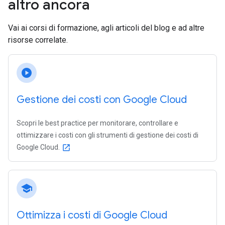
altro ancora
Vai ai corsi di formazione, agli articoli del blog e ad altre
risorse correlate.
play_circle
Gestione dei costi con Google Cloud
Scopri le best practice per monitorare, controllare e
ottimizzare i costi con gli strumenti di gestione dei costi di
Google Cloud.
open_in_new
school
Ottimizza i costi di Google Cloud