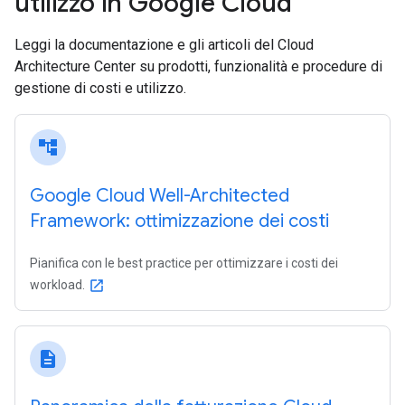
utilizzo in Google Cloud
Leggi la documentazione e gli articoli del Cloud
Architecture Center su prodotti, funzionalità e procedure di
gestione di costi e utilizzo.
account_tree
Google Cloud Well-Architected
Framework: ottimizzazione dei costi
Pianifica con le best practice per ottimizzare i costi dei
workload.
open_in_new
description