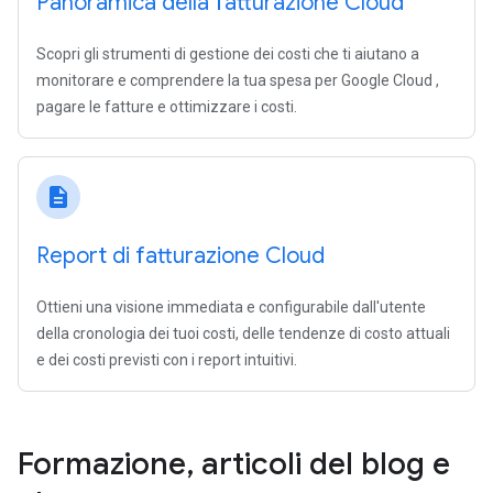
Panoramica della fatturazione Cloud
Scopri gli strumenti di gestione dei costi che ti aiutano a
monitorare e comprendere la tua spesa per Google Cloud ,
pagare le fatture e ottimizzare i costi.
description
Report di fatturazione Cloud
Ottieni una visione immediata e configurabile dall'utente
della cronologia dei tuoi costi, delle tendenze di costo attuali
e dei costi previsti con i report intuitivi.
Formazione
,
articoli del blog e