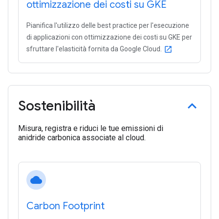
ottimizzazione dei costi su GKE
Pianifica l'utilizzo delle best practice per l'esecuzione
di applicazioni con ottimizzazione dei costi su GKE per
sfruttare l'elasticità fornita da Google Cloud.
open_in_new
Sostenibilità
Misura, registra e riduci le tue emissioni di
anidride carbonica associate al cloud.
cloud
Carbon Footprint