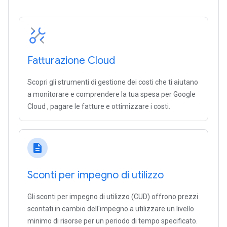
Fatturazione Cloud
Scopri gli strumenti di gestione dei costi che ti aiutano
a monitorare e comprendere la tua spesa per Google
Cloud , pagare le fatture e ottimizzare i costi.
description
Sconti per impegno di utilizzo
Gli sconti per impegno di utilizzo (CUD) offrono prezzi
scontati in cambio dell'impegno a utilizzare un livello
minimo di risorse per un periodo di tempo specificato.