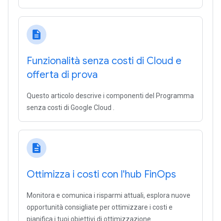
description
Funzionalità senza costi di Cloud e
offerta di prova
Questo articolo descrive i componenti del Programma
senza costi di Google Cloud .
description
Ottimizza i costi con l'hub Fin
Ops
Monitora e comunica i risparmi attuali, esplora nuove
opportunità consigliate per ottimizzare i costi e
pianifica i tuoi obiettivi di ottimizzazione.