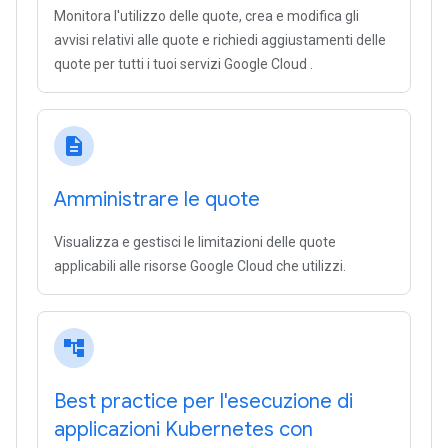
Monitora l'utilizzo delle quote, crea e modifica gli
avvisi relativi alle quote e richiedi aggiustamenti delle
quote per tutti i tuoi servizi Google Cloud .
description
Amministrare le quote
Visualizza e gestisci le limitazioni delle quote
applicabili alle risorse Google Cloud che utilizzi.
account_tree
Best practice per l'esecuzione di
applicazioni Kubernetes con